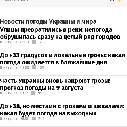
Новости погоды Украины и мира
Улицы превратились в реки: непогода
обрушилась сразу на целый ряд городов
8 августа,
21:00
3202
До +33 градусов и локальные грозы: какая
погода ожидается в ближайшие дни
8 августа,
20:00
509
Часть Украины вновь накроют грозы:
прогноз погоды на 9 августа
8 августа,
19:15
769
До +38, но местами с грозами и шквалами:
какая будет погода на выходных
8 августа,
08:00
961