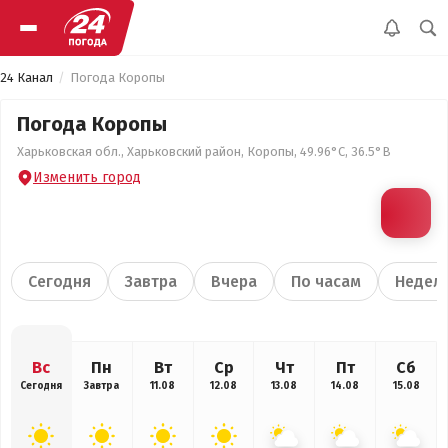
24 Канал
Погода Коропы
Погода Коропы
Харьковская обл., Харьковский район, Коропы, 49.96°С, 36.5°В
Изменить город
Сегодня
Завтра
Вчера
По часам
Недел
Вс
Пн
Вт
Ср
Чт
Пт
Сб
Сегодня
Завтра
11.08
12.08
13.08
14.08
15.08