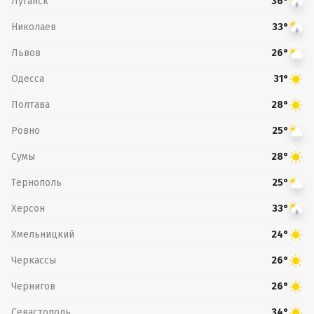
Луганск
36°
Николаев
33°
Львов
26°
Одесса
31°
Полтава
28°
Ровно
25°
Сумы
28°
Тернополь
25°
Херсон
33°
Хмельницкий
24°
Черкассы
26°
Чернигов
26°
Севастополь
34°