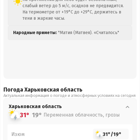
слабый ветер до 5 м/с, осадков не предвидится.
На термометре от +19°C до +29°C, держитесь в
тени в жаркие часы.
Народные приметы:
"Матия (Матвея). «Считалось"
Погода Харьковская
область
Актуальная информация о погоде и атмосферных условиях на сегодня
Харьковская
область
31°
19°
Переменная облачность, грозы
Изюм
31°
/
19°