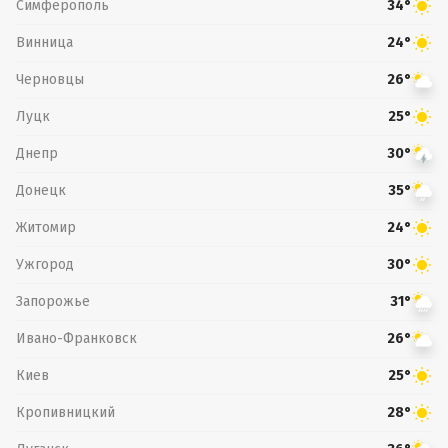
Симферополь
34°
Винница
24°
Черновцы
26°
Луцк
25°
Днепр
30°
Донецк
35°
Житомир
24°
Ужгород
30°
Запорожье
31°
Ивано-Франковск
26°
Киев
25°
Кропивницкий
28°