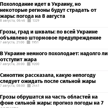
Похолодание идет в Украину, но
некоторые регионы будут страдать от
жары: погода на 8 августа
8 августа,
06:46
1329
Грозы, град и шквалы: по всей Украине
объявлено штормовое предупреждение
7 августа,
21:00
1951
В Украине немного похолодает: надолго ли
отступит жара
7 августа,
20:00
9200
Синоптик рассказала, какую непогоду
следует ожидать после сильной жары
7 августа,
08:00
2441
Грозы обрушатся на часть областей на
фоне сильной жары: прогноз погоды на 7