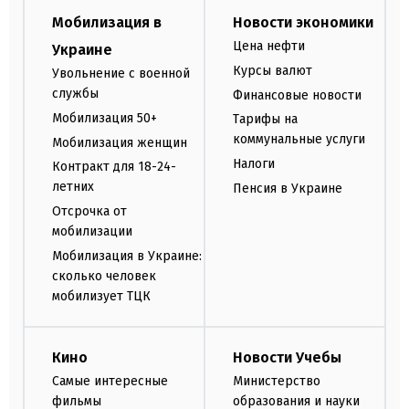
Мобилизация в
Новости экономики
Цена нефти
Украине
Курсы валют
Увольнение с военной
службы
Финансовые новости
Мобилизация 50+
Тарифы на
коммунальные услуги
Мобилизация женщин
Налоги
Контракт для 18-24-
летних
Пенсия в Украине
Отсрочка от
мобилизации
Мобилизация в Украине:
сколько человек
мобилизует ТЦК
Кино
Новости Учебы
Самые интересные
Министерство
фильмы
образования и науки