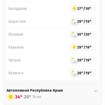
Богодухов
27°
/
18°
Берестин
29°
/
19°
Лозовая
30°
/
20°
Харьков
29°
/
19°
Чугуев
29°
/
19°
Купянск
28°
/
19°
Автономная Республика Крым
34°
20°
Ясно