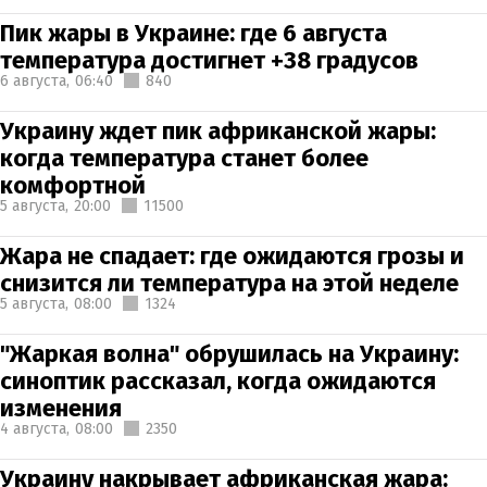
Пик жары в Украине: где 6 августа
температура достигнет +38 градусов
6 августа,
06:40
840
Украину ждет пик африканской жары:
когда температура станет более
комфортной
5 августа,
20:00
11500
Жара не спадает: где ожидаются грозы и
снизится ли температура на этой неделе
5 августа,
08:00
1324
"Жаркая волна" обрушилась на Украину:
синоптик рассказал, когда ожидаются
изменения
4 августа,
08:00
2350
Украину накрывает африканская жара: