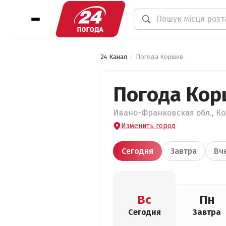
24 Канал
Погода Коршев
Погода Кор
Ивано-Франковская обл., Ко
Изменить город
Сегодня
Завтра
Вч
Вс
Пн
Сегодня
Завтра