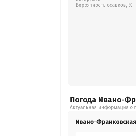
Вероятность осадков, %
Погода Ивано-Ф
Актуальная информация о п
Ивано-Франковска