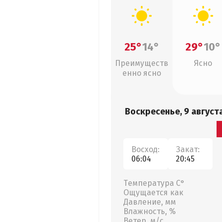
25°
14°
29°
10°
Преимуществ
Ясно
енно ясно
Воскресенье, 9 август
Восход:
Закат:
06:04
20:45
Температура С°
Ощущается как
Давление, мм
Влажность, %
Ветер, м/с