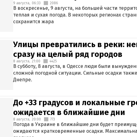
9 августа,
06:33
2086
В воскресенье, 9 августа, на большей части терри
теплая и сухая погода. В некоторых регионах стран
сохранится жара
Улицы превратились в реки: н
сразу на целый ряд городов
8 августа,
21:00
4425
В субботу, 8 августа, в Одессе люди были вынужде
сложной погодной ситуации. Сильные осадки также
Днепре.
До +33 градусов и локальные гр
ожидается в ближайшие дни
8 августа,
20:00
773
Погода в Украине в ближайшие дни будет преимуще
ожидаются кратковременные осадки. Максимальная