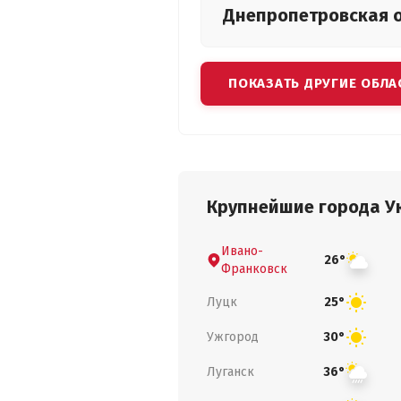
Днепропетровская
ПОКАЗАТЬ ДРУГИЕ ОБЛА
Крупнейшие города У
Ивано-
26°
Франковск
Луцк
25°
Ужгород
30°
Луганск
36°