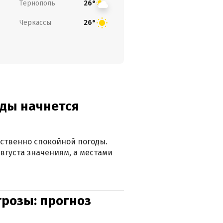
Тернополь
26°
Черкассы
26°
оды начнется
ственно спокойной погоды.
вгуста значениям, а местами
грозы: прогноз