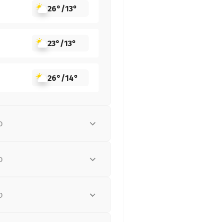
26°
/
13°
23°
/
13°
26°
/
14°
о
о
о