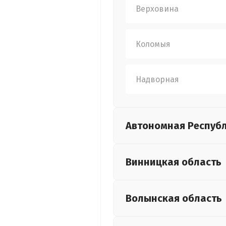
Верховина
Коломыя
Надворная
Автономная Респуб
Винницкая
область
Волынская
область