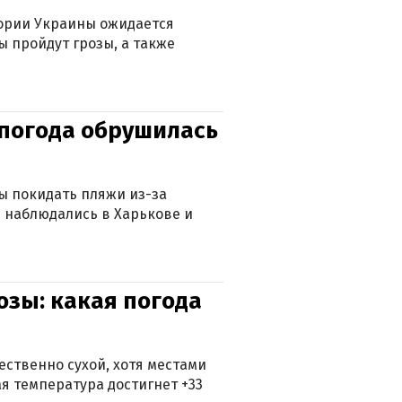
тории Украины ожидается
ы пройдут грозы, а также
епогода обрушилась
ны покидать пляжи из-за
 наблюдались в Харькове и
озы: какая погода
ственно сухой, хотя местами
 температура достигнет +33