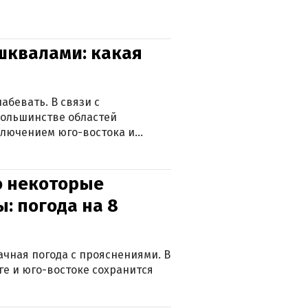
 шквалами: какая
абевать. В связи с
большинстве областей
ключением юго-востока и
о некоторые
: погода на 8
лачная погода с прояснениями. В
ге и юго-востоке сохранится