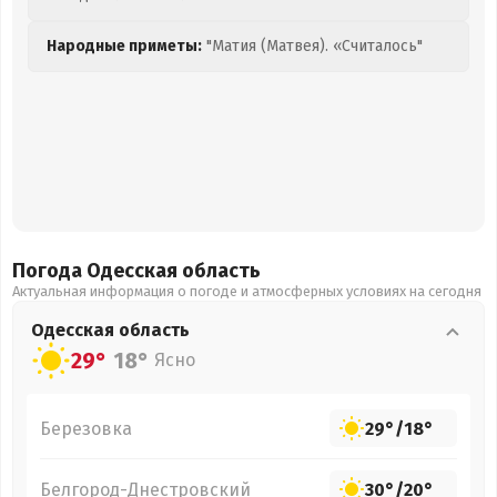
Народные приметы:
"Матия (Матвея). «Считалось"
Погода Одесская
область
Актуальная информация о погоде и атмосферных условиях на сегодня
Одесская
область
29°
18°
Ясно
Березовка
29°
/
18°
Белгород-Днестровский
30°
/
20°