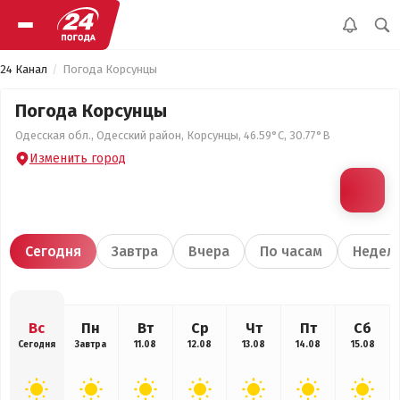
24 Канал
Погода Корсунцы
Погода Корсунцы
Одесская обл., Одесский район, Корсунцы, 46.59°С, 30.77°В
Изменить город
Сегодня
Завтра
Вчера
По часам
Недел
Вс
Пн
Вт
Ср
Чт
Пт
Сб
Сегодня
Завтра
11.08
12.08
13.08
14.08
15.08