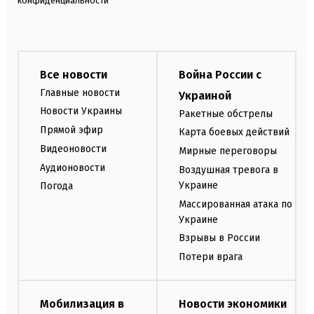
конфиденциальности
Все новости
Война России с
Главные новости
Украиной
Новости Украины
Ракетные обстрелы
Прямой эфир
Карта боевых действий
Видеоновости
Мирные переговоры
Аудионовости
Воздушная тревога в
Украине
Погода
Массированная атака по
Украине
Взрывы в России
Потери врага
Мобилизация в
Новости экономики