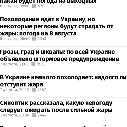
какая будет погода на выходных
8 августа,
08:00
978
Похолодание идет в Украину, но
некоторые регионы будут страдать от
жары: погода на 8 августа
8 августа,
06:46
1343
Грозы, град и шквалы: по всей Украине
объявлено штормовое предупреждение
7 августа,
21:00
1963
В Украине немного похолодает: надолго ли
отступит жара
7 августа,
20:00
9367
Синоптик рассказала, какую непогоду
следует ожидать после сильной жары
7 августа,
08:00
2444