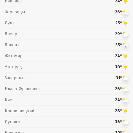
Винница
24°
Черновцы
26°
Луцк
25°
Днепр
29°
Донецк
35°
Житомир
24°
Ужгород
30°
Запорожье
31°
Ивано-Франковск
26°
Киев
24°
Кропивницкий
28°
Луганск
36°
Николаев
32°