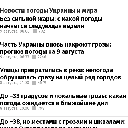
Новости погоды Украины и мира
Без сильной жары: с какой погоды
начнется следующая неделя
9 августа,
08:00
492
Часть Украины вновь накроют грозы:
прогноз погоды на 9 августа
9 августа,
06:33
2246
Улицы превратились в реки: непогода
обрушилась сразу на целый ряд городов
8 августа,
21:00
4579
До +33 градусов и локальные грозы: какая
погода ожидается в ближайшие дни
8 августа,
20:00
798
До +38, но местами с грозами и шквалами: