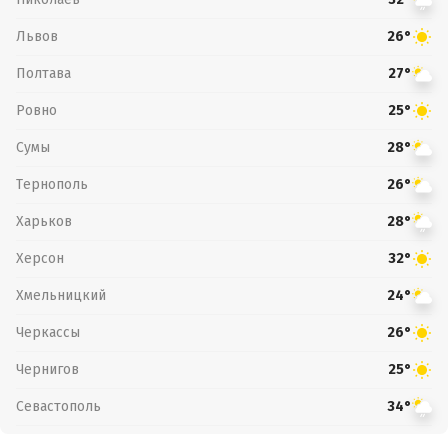
Львов
26°
Полтава
27°
Ровно
25°
Сумы
28°
Тернополь
26°
Харьков
28°
Херсон
32°
Хмельницкий
24°
Черкассы
26°
Чернигов
25°
Севастополь
34°