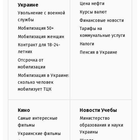
Цена нефти
Украине
Курсы валют
Увольнение с военной
службы
Финансовые новости
Мобилизация 50+
Тарифы на
коммунальные услуги
Мобилизация женщин
Налоги
Контракт для 18-24-
летних
Пенсия в Украине
Отсрочка от
мобилизации
Мобилизация в Украине:
сколько человек
мобилизует ТЦК
Кино
Новости Учебы
Самые интересные
Министерство
фильмы
образования и науки
Украины
Украинские фильмы