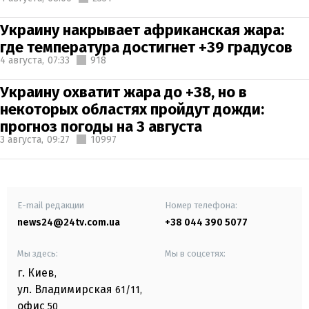
Украину накрывает африканская жара:
где температура достигнет +39 градусов
4 августа,
07:33
918
Украину охватит жара до +38, но в
некоторых областях пройдут дожди:
прогноз погоды на 3 августа
3 августа,
09:27
10997
E-mail редакции
Номер телефона:
news24@24tv.com.ua
+38 044 390 5077
Мы здесь:
Мы в соцсетях:
г. Киев
,
ул. Владимирская
61/11,
офис
50