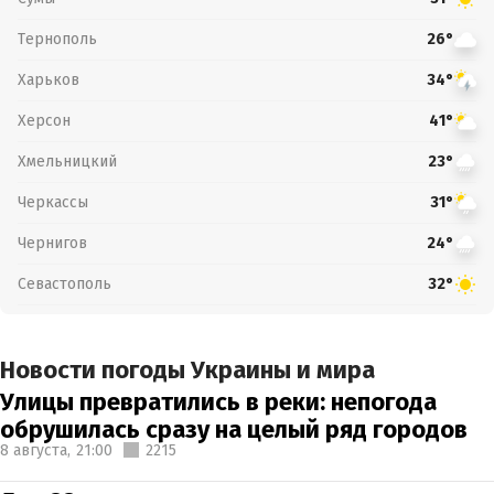
Тернополь
26°
Харьков
34°
Херсон
41°
Хмельницкий
23°
Черкассы
31°
Чернигов
24°
Севастополь
32°
Новости погоды Украины и мира
Улицы превратились в реки: непогода
обрушилась сразу на целый ряд городов
8 августа,
21:00
2215