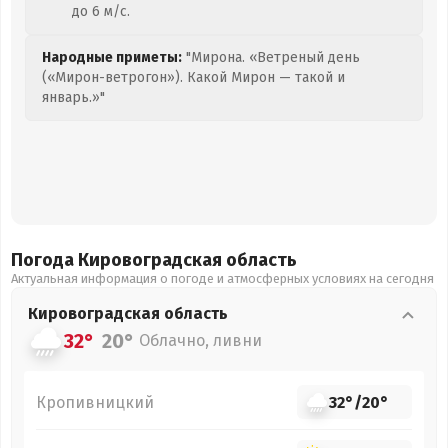
до 6 м/с.
Народные приметы:
"Мирона. «Ветреный день
(«Мирон-ветрогон»). Какой Мирон — такой и
январь.»"
Погода Кировоградская
область
Актуальная информация о погоде и атмосферных условиях на сегодня
Кировоградская
область
32°
20°
Облачно, ливни
Кропивницкий
32°
/
20°