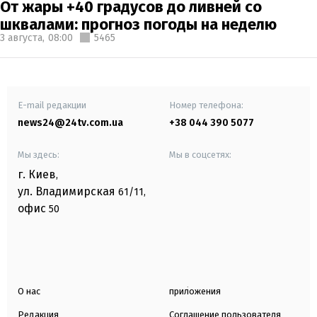
От жары +40 градусов до ливней со
шквалами: прогноз погоды на неделю
3 августа,
08:00
5465
E-mail редакции
Номер телефона:
news24@24tv.com.ua
+38 044 390 5077
Мы здесь:
Мы в соцсетях:
г. Киев
,
ул. Владимирская
61/11,
офис
50
О нас
приложения
Редакция
Соглашение пользователя