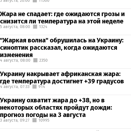
5 августа,
20:00
11500
Жара не спадает: где ожидаются грозы и
снизится ли температура на этой неделе
5 августа,
08:00
1324
"Жаркая волна" обрушилась на Украину:
синоптик рассказал, когда ожидаются
изменения
4 августа,
08:00
2350
Украину накрывает африканская жара:
где температура достигнет +39 градусов
4 августа,
07:33
914
Украину охватит жара до +38, но в
некоторых областях пройдут дожди:
прогноз погоды на 3 августа
3 августа,
09:27
10995