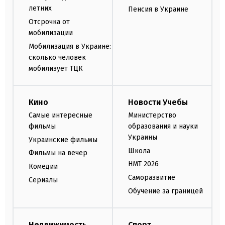
летних
Пенсия в Украине
Отсрочка от
мобилизации
Мобилизация в Украине:
сколько человек
мобилизует ТЦК
Кино
Новости Учебы
Самые интересные
Министерство
фильмы
образования и науки
Украины
Украинские фильмы
Школа
Фильмы на вечер
НМТ 2026
Комедии
Саморазвитие
Сериалы
Обучение за границей
Недвижимость
Спорт