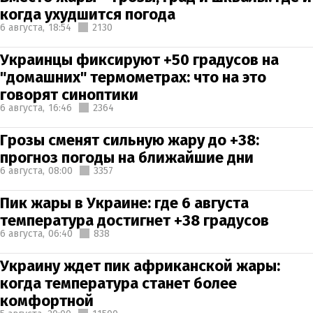
когда ухудшится погода
6 августа,
18:54
2130
Украинцы фиксируют +50 градусов на
"домашних" термометрах: что на это
говорят синоптики
6 августа,
16:46
2364
Грозы сменят сильную жару до +38:
прогноз погоды на ближайшие дни
6 августа,
08:00
3357
Пик жары в Украине: где 6 августа
температура достигнет +38 градусов
6 августа,
06:40
838
Украину ждет пик африканской жары:
когда температура станет более
комфортной