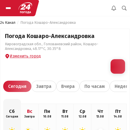
24 Канал
Погода Кошаро-Александровка
Погода Кошаро-Александровка
Кировоградская обл., Голованевский район, Кошаро-
Александровка, 48.17°С, 30.35°В
Изменить город
Сегодня
Завтра
Вчера
По часам
Недел
Сб
Вс
Пн
Вт
Ср
Чт
Пт
Сегодня
Завтра
10.08
11.08
12.08
13.08
14.08