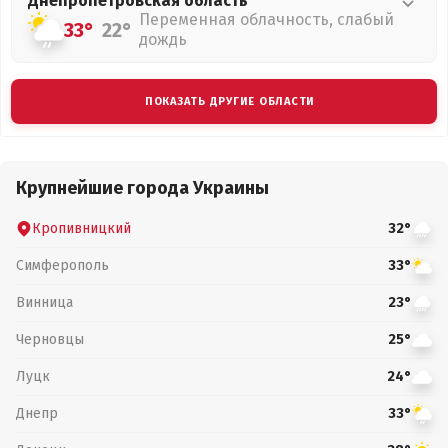
Днепропетровская
область
Переменная облачность, слабый
33°
22°
дождь
ПОКАЗАТЬ ДРУГИЕ ОБЛАСТИ
Крупнейшие города Украины
Кропивницкий
32°
Симферополь
33°
Винница
23°
Черновцы
25°
Луцк
24°
Днепр
33°