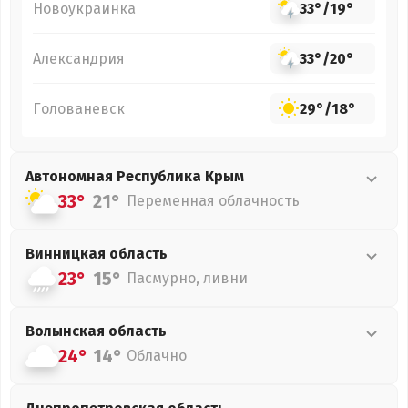
Новоукраинка
33°
/
19°
Александрия
33°
/
20°
Голованевск
29°
/
18°
Автономная Республика Крым
33°
21°
Переменная облачность
Винницкая
область
23°
15°
Пасмурно, ливни
Волынская
область
24°
14°
Облачно