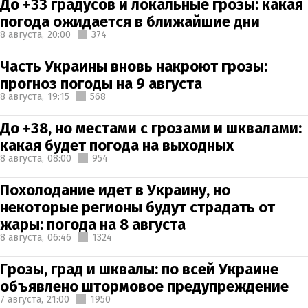
До +33 градусов и локальные грозы: какая
погода ожидается в ближайшие дни
8 августа,
20:00
374
Часть Украины вновь накроют грозы:
прогноз погоды на 9 августа
8 августа,
19:15
568
До +38, но местами с грозами и шквалами:
какая будет погода на выходных
8 августа,
08:00
954
Похолодание идет в Украину, но
некоторые регионы будут страдать от
жары: погода на 8 августа
8 августа,
06:46
1324
Грозы, град и шквалы: по всей Украине
объявлено штормовое предупреждение
7 августа,
21:00
1950