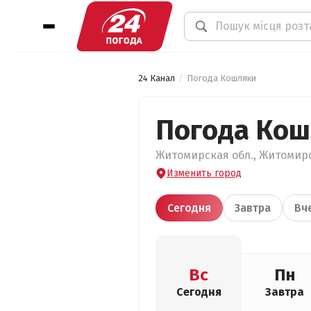
24 Канал
Погода Кошляки
Погода Кош
Житомирская обл., Житомирс
Изменить город
Сегодня
Завтра
Вч
Вс
Пн
Сегодня
Завтра