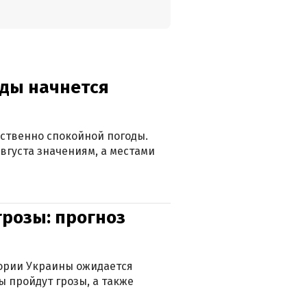
оды начнется
ственно спокойной погоды.
вгуста значениям, а местами
грозы: прогноз
тории Украины ожидается
ы пройдут грозы, а также