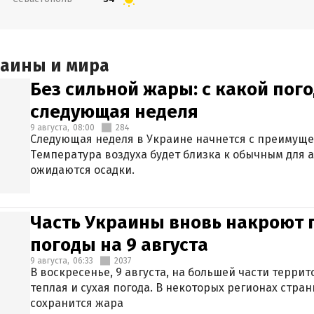
раины и мира
Без сильной жары: с какой пог
следующая неделя
9 августа,
08:00
284
Следующая неделя в Украине начнется с преимуще
Температура воздуха будет близка к обычным для а
ожидаются осадки.
Часть Украины вновь накроют 
погоды на 9 августа
9 августа,
06:33
2037
В воскресенье, 9 августа, на большей части терри
теплая и сухая погода. В некоторых регионах стран
сохранится жара