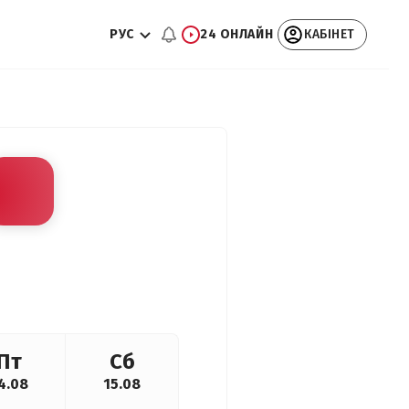
РУС
24 ОНЛАЙН
КАБІНЕТ
Пт
Сб
4.08
15.08