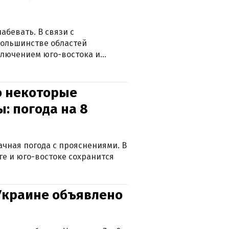
абевать. В связи с
большинстве областей
ключением юго-востока и
о некоторые
: погода на 8
лачная погода с прояснениями. В
ге и юго-востоке сохранится
 Украине объявлено