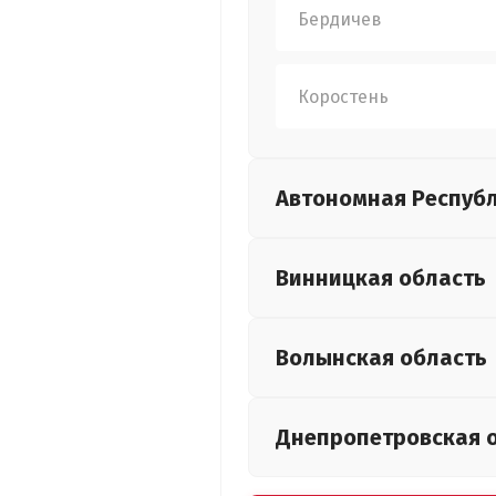
Бердичев
Коростень
Автономная Респуб
Винницкая
область
Волынская
область
Днепропетровская