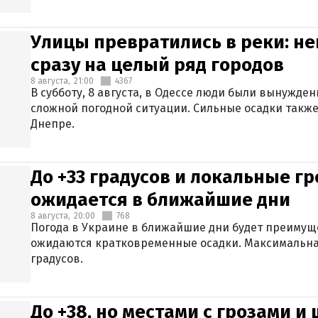
Улицы превратились в реки: н
сразу на целый ряд городов
8 августа,
21:00
4367
В субботу, 8 августа, в Одессе люди были вынужде
сложной погодной ситуации. Сильные осадки также
Днепре.
До +33 градусов и локальные гр
ожидается в ближайшие дни
8 августа,
20:00
768
Погода в Украине в ближайшие дни будет преимуще
ожидаются кратковременные осадки. Максимальная
градусов.
До +38, но местами с грозами и