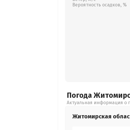
Вероятность осадков, %
Погода Житомир
Актуальная информация о п
Житомирская
облас