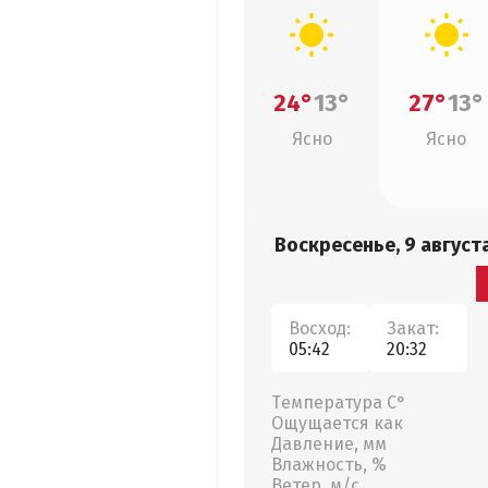
24°
13°
27°
13°
Ясно
Ясно
Воскресенье, 9 август
Восход:
Закат:
05:42
20:32
Температура С°
Ощущается как
Давление, мм
Влажность, %
Ветер, м/с