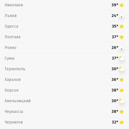
Николаев
39°
Львов
24°
Одесса
35°
Полтава
37°
Ровно
26°
Сумы
37°
Тернополь
30°
Харьков
36°
Херсон
38°
Хмельницкий
30°
Черкассы
38°
Чернигов
32°