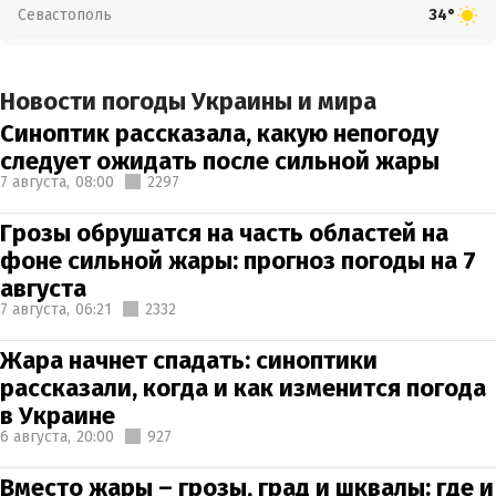
Севастополь
34°
Новости погоды Украины и мира
Синоптик рассказала, какую непогоду
следует ожидать после сильной жары
7 августа,
08:00
2297
Грозы обрушатся на часть областей на
фоне сильной жары: прогноз погоды на 7
августа
7 августа,
06:21
2332
Жара начнет спадать: синоптики
рассказали, когда и как изменится погода
в Украине
6 августа,
20:00
927
Вместо жары – грозы, град и шквалы: где и