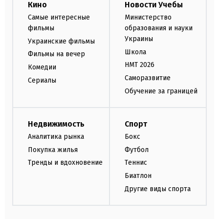
Кино
Новости Учебы
Самые интересные
Министерство
фильмы
образования и науки
Украины
Украинские фильмы
Школа
Фильмы на вечер
НМТ 2026
Комедии
Саморазвитие
Сериалы
Обучение за границей
Недвижимость
Спорт
Аналитика рынка
Бокс
Покупка жилья
Футбол
Тренды и вдохновение
Теннис
Биатлон
Другие виды спорта