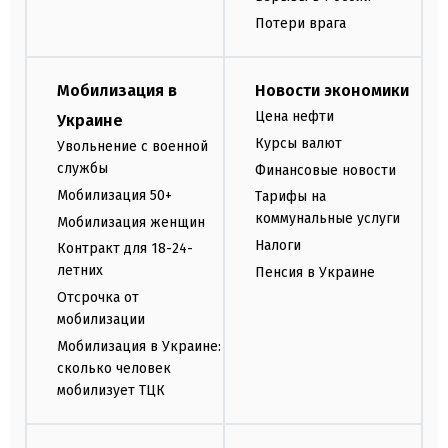
Потери врага
Мобилизация в
Новости экономики
Цена нефти
Украине
Курсы валют
Увольнение с военной
службы
Финансовые новости
Мобилизация 50+
Тарифы на
коммунальные услуги
Мобилизация женщин
Налоги
Контракт для 18-24-
летних
Пенсия в Украине
Отсрочка от
мобилизации
Мобилизация в Украине:
сколько человек
мобилизует ТЦК