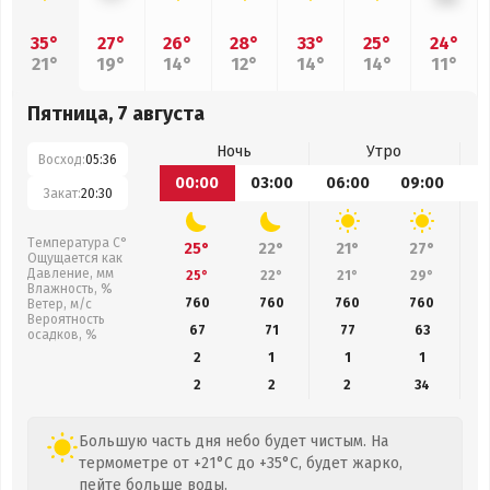
35°
27°
26°
28°
33°
25°
24°
21°
19°
14°
12°
14°
14°
11°
Пятница, 7 августа
Ночь
Утро
Восход:
05:36
00:00
03:00
06:00
09:00
1
Закат:
20:30
Температура С°
25°
22°
21°
27°
Ощущается как
Давление, мм
25°
22°
21°
29°
Влажность, %
760
760
760
760
Ветер, м/с
Вероятность
67
71
77
63
осадков, %
2
1
1
1
2
2
2
34
Большую часть дня небо будет чистым. На
термометре от +21°C до +35°C, будет жарко,
пейте больше воды.