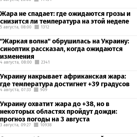
Жара не спадает: где ожидаются грозы и
снизится ли температура на этой неделе
5 августа,
08:00
1312
"Жаркая волна" обрушилась на Украину:
синоптик рассказал, когда ожидаются
изменения
4 августа,
08:00
2341
Украину накрывает африканская жара:
где температура достигнет +39 градусов
4 августа,
07:33
909
Украину охватит жара до +38, но в
некоторых областях пройдут дожди:
прогноз погоды на 3 августа
3 августа,
09:27
10938