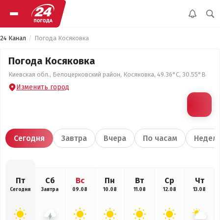
24 Канал
Погода Косяковка
Погода Косяковка
Киевская обл., Белоцерковский район, Косяковка, 49.36°С, 30.55°В
Изменить город
Сегодня
Завтра
Вчера
По часам
Недел
Пт
Сб
Вс
Пн
Вт
Ср
Чт
Сегодня
Завтра
09.08
10.08
11.08
12.08
13.08