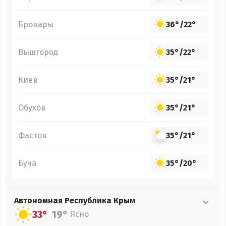
Бровары
36°
/
22°
Вышгород
35°
/
22°
Киев
35°
/
21°
Обухов
35°
/
21°
Фастов
35°
/
21°
Буча
35°
/
20°
Автономная Республика Крым
33°
19°
Ясно