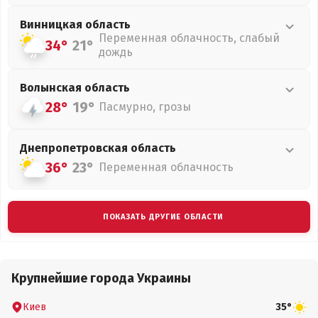
Винницкая
область
Переменная облачность, слабый
34°
21°
дождь
Волынская
область
28°
19°
Пасмурно, грозы
Днепропетровская
область
36°
23°
Переменная облачность
ПОКАЗАТЬ ДРУГИЕ ОБЛАСТИ
Крупнейшие города Украины
Киев
35°