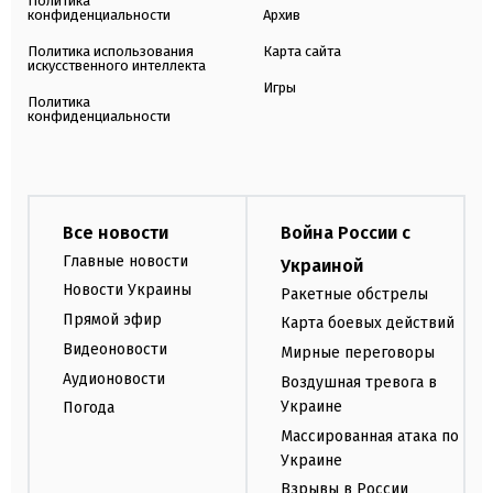
Политика
конфиденциальности
Архив
Политика использования
Карта сайта
искусственного интеллекта
Игры
Политика
конфиденциальности
Все новости
Война России с
Главные новости
Украиной
Новости Украины
Ракетные обстрелы
Прямой эфир
Карта боевых действий
Видеоновости
Мирные переговоры
Аудионовости
Воздушная тревога в
Украине
Погода
Массированная атака по
Украине
Взрывы в России