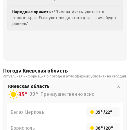
Народные приметы:
"Пимена. Аисты улетают в
теплые края. Если улетели до этого дня — зима будет
ранней."
Погода Киевская
область
Актуальная информация о погоде и атмосферных условиях на сегодня
Киевская
область
35°
22°
Преимущественно ясно
Белая Церковь
35°
/
22°
Борисполь
36°
/
20°