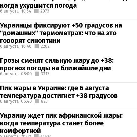
когда ухудшится погода
6 августа,
18:54
2073
Украинцы фиксируют +50 градусов на
"домашних" термометрах: что на это
говорят синоптики
6 августа,
16:46
2202
Грозы сменят сильную жару до +38:
прогноз погоды на ближайшие дни
6 августа,
08:00
3313
Пик жары в Украине: где 6 августа
температура достигнет +38 градусов
6 августа,
06:40
823
Украину ждет пик африканской жары:
когда температура станет более
комфортной
5 августа,
20:00
11434