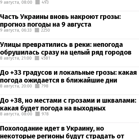
9 августа,
08:00
493
Часть Украины вновь накроют грозы:
прогноз погоды на 9 августа
9 августа,
06:33
2250
Улицы превратились в реки: непогода
обрушилась сразу на целый ряд городов
8 августа,
21:00
4581
До +33 градусов и локальные грозы: какая
погода ожидается в ближайшие дни
8 августа,
20:00
798
До +38, но местами с грозами и шквалами:
какая будет погода на выходных
8 августа,
08:00
978
Похолодание идет в Украину, но
некоторые регионы будут страдать от