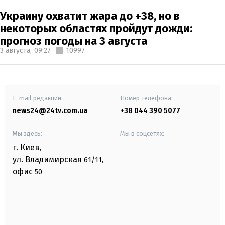
Украину охватит жара до +38, но в
некоторых областях пройдут дожди:
прогноз погоды на 3 августа
3 августа,
09:27
10997
E-mail редакции
Номер телефона:
news24@24tv.com.ua
+38 044 390 5077
Мы здесь:
Мы в соцсетях:
г. Киев
,
ул. Владимирская
61/11,
офис
50