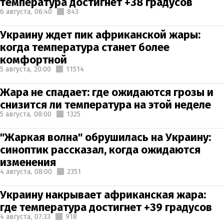
температура достигнет +38 градусов
6 августа,
06:40
843
Украину ждет пик африканской жары:
когда температура станет более
комфортной
5 августа,
20:00
11514
Жара не спадает: где ожидаются грозы и
снизится ли температура на этой неделе
5 августа,
08:00
1325
"Жаркая волна" обрушилась на Украину:
синоптик рассказал, когда ожидаются
изменения
4 августа,
08:00
2351
Украину накрывает африканская жара:
где температура достигнет +39 градусов
4 августа,
07:33
918