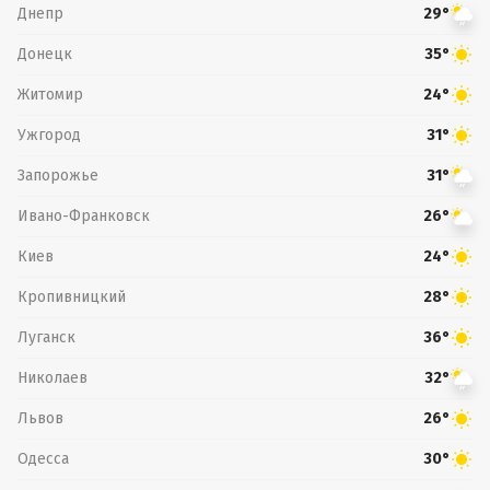
Днепр
29°
Донецк
35°
Житомир
24°
Ужгород
31°
Запорожье
31°
Ивано-Франковск
26°
Киев
24°
Кропивницкий
28°
Луганск
36°
Николаев
32°
Львов
26°
Одесса
30°