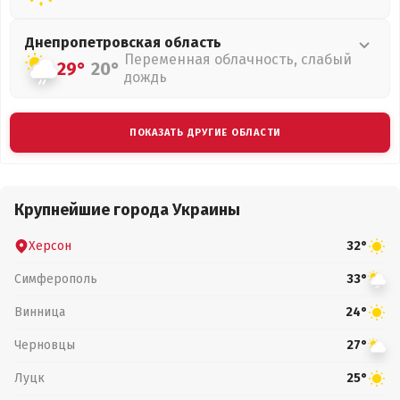
Днепропетровская
область
Переменная облачность, слабый
29°
20°
дождь
ПОКАЗАТЬ ДРУГИЕ ОБЛАСТИ
Крупнейшие города Украины
Херсон
32°
Симферополь
33°
Винница
24°
Черновцы
27°
Луцк
25°