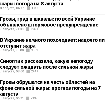
жары: погода на 8 августа
8 августа,
06:46
1343
Грозы, град и шквалы: по всей Украине
объявлено штормовое предупреждение
7 августа,
21:00
1963
В Украине немного похолодает: надолго ли
отступит жара
7 августа,
20:00
9369
Синоптик рассказала, какую непогоду
следует ожидать после сильной жары
7 августа,
08:00
2444
Грозы обрушатся на часть областей на
фоне сильной жары: прогноз погоды на 7
августа
7 августа,
06:21
2397