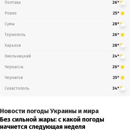
Полтава
26°
Ровно
25°
Сумы
28°
Тернополь
26°
Харьков
28°
Хмельницкий
24°
Черкассы
26°
Чернигов
25°
Севастополь
34°
Новости погоды Украины и мира
Без сильной жары: с какой погоды
начнется следующая неделя