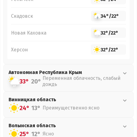
Скадовск
34°
/
22°
Новая Каховка
32°
/
22°
Херсон
32°
/
22°
Автономная Республика Крым
Переменная облачность, слабый
33°
20°
дождь
Винницкая
область
24°
13°
Преимущественно ясно
Волынская
область
25°
12°
Ясно