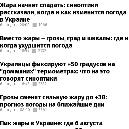
Жара начнет спадать: синоптики
рассказали, когда и как изменится погода
в Украине
6 августа,
20:00
1066
Вместо жары – грозы, град и шквалы: где и
когда ухудшится погода
6 августа,
18:54
2132
Украинцы фиксируют +50 градусов на
"домашних" термометрах: что на это
говорят синоптики
6 августа,
16:46
2387
Грозы сменят сильную жару до +38:
прогноз погоды на ближайшие дни
6 августа,
08:00
3361
Пик жары в Украине: где 6 августа