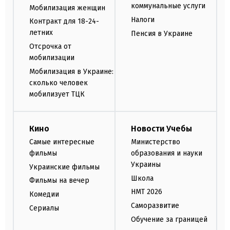
коммунальные услуги
Мобилизация женщин
Налоги
Контракт для 18-24-
летних
Пенсия в Украине
Отсрочка от
мобилизации
Мобилизация в Украине:
сколько человек
мобилизует ТЦК
Кино
Новости Учебы
Самые интересные
Министерство
фильмы
образования и науки
Украины
Украинские фильмы
Школа
Фильмы на вечер
НМТ 2026
Комедии
Саморазвитие
Сериалы
Обучение за границей