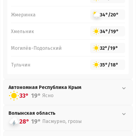
Жмеринка
34°
/
20°
Хмельник
34°
/
19°
Могилёв-Подольский
32°
/
19°
Тульчин
35°
/
18°
Автономная Республика Крым
33°
19°
Ясно
Волынская
область
28°
19°
Пасмурно, грозы