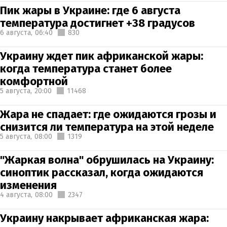
Пик жары в Украине: где 6 августа
температура достигнет +38 градусов
6 августа,
06:40
830
Украину ждет пик африканской жары:
когда температура станет более
комфортной
5 августа,
20:00
11468
Жара не спадает: где ожидаются грозы и
снизится ли температура на этой неделе
5 августа,
08:00
1319
"Жаркая волна" обрушилась на Украину:
синоптик рассказал, когда ожидаются
изменения
4 августа,
08:00
2347
Украину накрывает африканская жара: