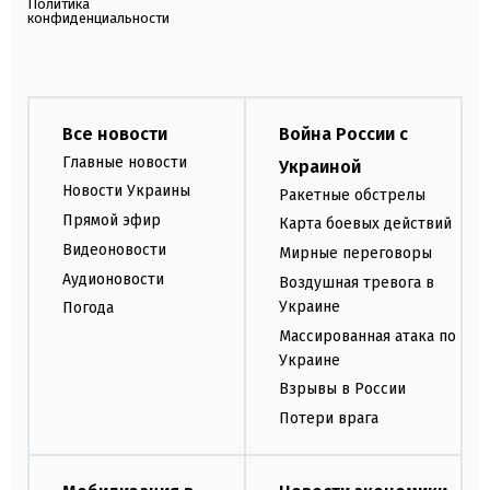
Политика
конфиденциальности
Все новости
Война России с
Главные новости
Украиной
Новости Украины
Ракетные обстрелы
Прямой эфир
Карта боевых действий
Видеоновости
Мирные переговоры
Аудионовости
Воздушная тревога в
Украине
Погода
Массированная атака по
Украине
Взрывы в России
Потери врага