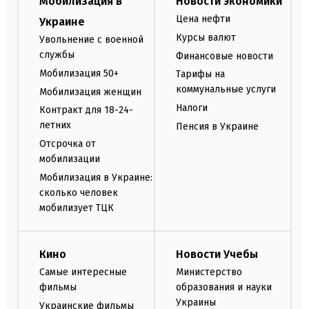
Мобилизация в
Новости экономики
Цена нефти
Украине
Курсы валют
Увольнение с военной
службы
Финансовые новости
Мобилизация 50+
Тарифы на
коммунальные услуги
Мобилизация женщин
Налоги
Контракт для 18-24-
летних
Пенсия в Украине
Отсрочка от
мобилизации
Мобилизация в Украине:
сколько человек
мобилизует ТЦК
Кино
Новости Учебы
Самые интересные
Министерство
фильмы
образования и науки
Украины
Украинские фильмы