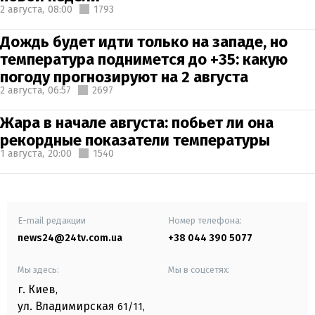
2 августа,
08:00
1793
Дождь будет идти только на западе, но
температура поднимется до +35: какую
погоду прогнозируют на 2 августа
2 августа,
06:57
2697
Жара в начале августа: побьет ли она
рекордные показатели температуры
1 августа,
20:00
1540
E-mail редакции
Номер телефона:
news24@24tv.com.ua
+38 044 390 5077
Мы здесь:
Мы в соцсетях:
г. Киев
,
ул. Владимирская
61/11,