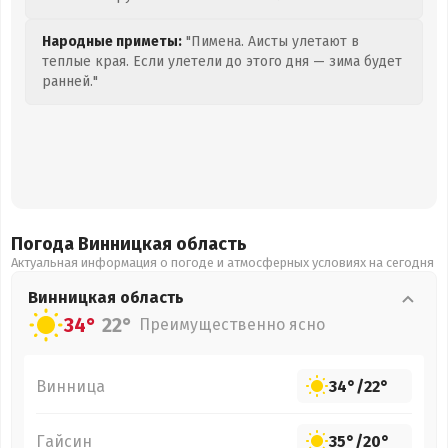
Народные приметы:
"Пимена. Аисты улетают в
теплые края. Если улетели до этого дня — зима будет
ранней."
Погода Винницкая
область
Актуальная информация о погоде и атмосферных условиях на сегодня
Винницкая
область
34°
22°
Преимущественно ясно
Винница
34°
/
22°
Гайсин
35°
/
20°