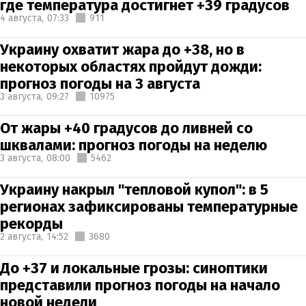
где температура достигнет +39 градусов
4 августа,
07:33
911
Украину охватит жара до +38, но в
некоторых областях пройдут дожди:
прогноз погоды на 3 августа
3 августа,
09:27
10975
От жары +40 градусов до ливней со
шквалами: прогноз погоды на неделю
3 августа,
08:00
5462
Украину накрыл "тепловой купол": в 5
регионах зафиксированы температурные
рекорды
2 августа,
14:52
3680
До +37 и локальные грозы: синоптики
представили прогноз погоды на начало
новой недели