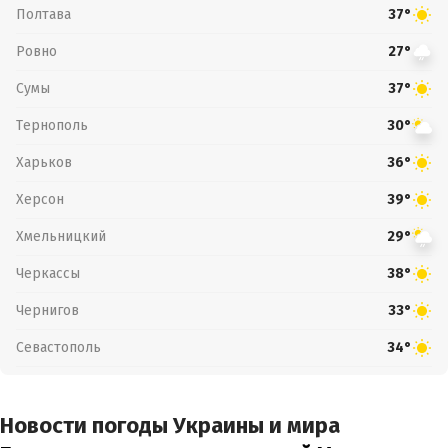
Полтава
37°
Ровно
27°
Сумы
37°
Тернополь
30°
Харьков
36°
Херсон
39°
Хмельницкий
29°
Черкассы
38°
Чернигов
33°
Севастополь
34°
Новости погоды Украины и мира