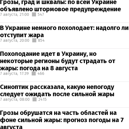
Грозы, град и шквалы: по всей Украине
объявлено штормовое предупреждение
7 августа,
21:00
547
В Украине немного похолодает: надолго ли
отступит жара
7 августа,
20:00
854
Похолодание идет в Украину, но
некоторые регионы будут страдать от
жары: погода на 8 августа
7 августа,
17:39
466
Синоптик рассказала, какую непогоду
следует ожидать после сильной жары
7 августа,
08:00
2415
Грозы обрушатся на часть областей на
фоне сильной жары: прогноз погоды на 7
августа