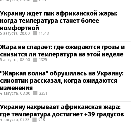
Украину ждет пик африканской жары:
когда температура станет более
комфортной
5 августа,
20:00
11513
Жара не спадает: где ожидаются грозы и
снизится ли температура на этой неделе
5 августа,
08:00
1325
"Жаркая волна" обрушилась на Украину:
синоптик рассказал, когда ожидаются
изменения
4 августа,
08:00
2351
Украину накрывает африканская жара:
где температура достигнет +39 градусов
4 августа,
07:33
918