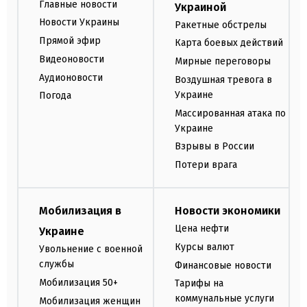
Главные новости
Украиной
Новости Украины
Ракетные обстрелы
Прямой эфир
Карта боевых действий
Видеоновости
Мирные переговоры
Аудионовости
Воздушная тревога в
Украине
Погода
Массированная атака по
Украине
Взрывы в России
Потери врага
Мобилизация в
Новости экономики
Цена нефти
Украине
Курсы валют
Увольнение с военной
службы
Финансовые новости
Мобилизация 50+
Тарифы на
коммунальные услуги
Мобилизация женщин