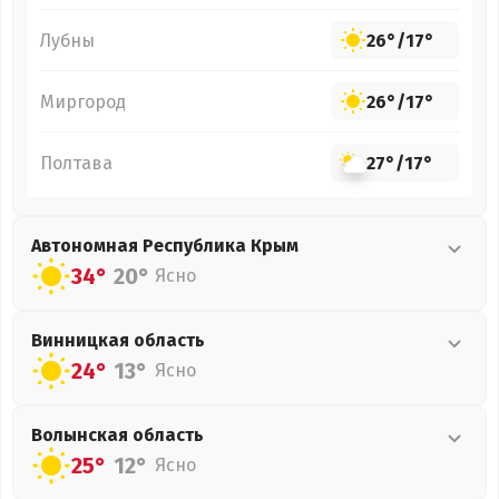
Лубны
26°
/
17°
Миргород
26°
/
17°
Полтава
27°
/
17°
Автономная Республика Крым
34°
20°
Ясно
Винницкая
область
24°
13°
Ясно
Волынская
область
25°
12°
Ясно