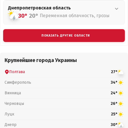
Днепропетровская
область
30°
20°
Переменная облачность, грозы
ПОКАЗАТЬ ДРУГИЕ ОБЛАСТИ
Крупнейшие города Украины
Полтава
27°
Симферополь
34°
Винница
24°
Черновцы
26°
Луцк
25°
Днепр
30°