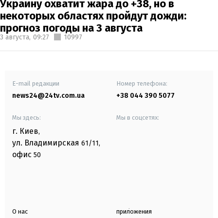
Украину охватит жара до +38, но в
некоторых областях пройдут дожди:
прогноз погоды на 3 августа
3 августа,
09:27
10997
E-mail редакции
Номер телефона:
news24@24tv.com.ua
+38 044 390 5077
Мы здесь:
Мы в соцсетях:
г. Киев
,
ул. Владимирская
61/11,
офис
50
О нас
приложения