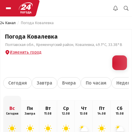
24 Канал
Погода Ковалевка
Погода Ковалевка
Полтавская обл., Кременчугский район, Ковалевка, 49.1°С, 33.38°В
Изменить город
Сегодня
Завтра
Вчера
По часам
Недел
Вс
Пн
Вт
Ср
Чт
Пт
Сб
Сегодня
Завтра
11.08
12.08
13.08
14.08
15.08