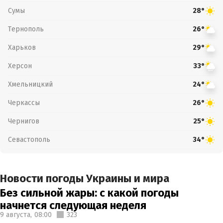
Сумы
28°
Тернополь
26°
Харьков
29°
Херсон
33°
Хмельницкий
24°
Черкассы
26°
Чернигов
25°
Севастополь
34°
Новости погоды Украины и мира
Без сильной жары: с какой погоды
начнется следующая неделя
9 августа,
08:00
323