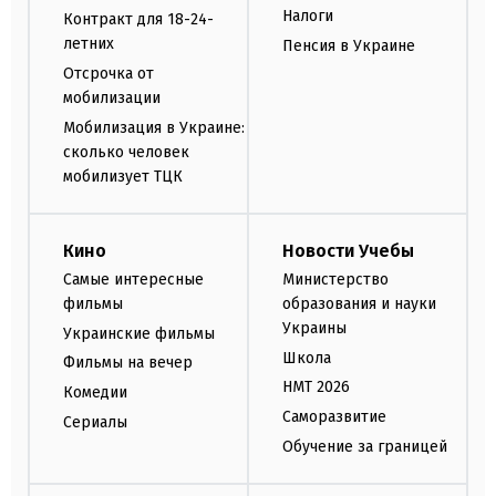
Налоги
Контракт для 18-24-
летних
Пенсия в Украине
Отсрочка от
мобилизации
Мобилизация в Украине:
сколько человек
мобилизует ТЦК
Кино
Новости Учебы
Самые интересные
Министерство
фильмы
образования и науки
Украины
Украинские фильмы
Школа
Фильмы на вечер
НМТ 2026
Комедии
Саморазвитие
Сериалы
Обучение за границей