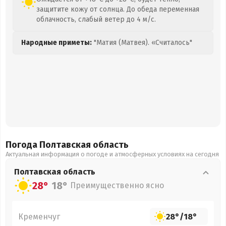
защитите кожу от солнца. До обеда переменная
облачность, слабый ветер до 4 м/с.
Народные приметы:
"Матия (Матвея). «Считалось"
Погода Полтавская
область
Актуальная информация о погоде и атмосферных условиях на сегодня
Полтавская
область
28°
18°
Преимущественно ясно
Кременчуг
28°
/
18°