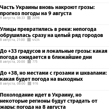
Часть Украины вновь накроют грозы:
прогноз погоды на 9 августа
9 августа,
06:33
2098
Улицы превратились в реки: непогода
обрушилась сразу на целый ряд городов
8 августа,
21:00
4434
До +33 градусов и локальные грозы: какая
погода ожидается в ближайшие дни
8 августа,
20:00
775
До +38, но местами с грозами и шквалами:
какая будет погода на выходных
8 августа,
08:00
976
Похолодание идет в Украину, но
некоторые регионы будут страдать от
жары: погода на 8 августа