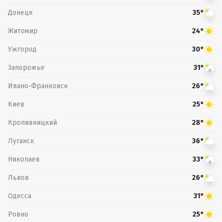
Донецк
35°
Житомир
24°
Ужгород
30°
Запорожье
31°
Ивано-Франковск
26°
Киев
25°
Кропивницкий
28°
Луганск
36°
Николаев
33°
Львов
26°
Одесса
31°
Ровно
25°