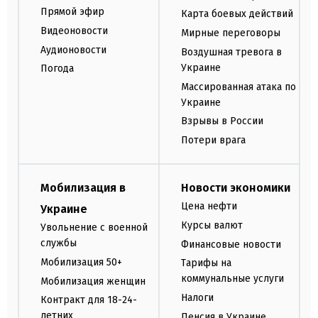
Прямой эфир
Карта боевых действий
Видеоновости
Мирные переговоры
Аудионовости
Воздушная тревога в
Украине
Погода
Массированная атака по
Украине
Взрывы в России
Потери врага
Мобилизация в
Новости экономики
Цена нефти
Украине
Курсы валют
Увольнение с военной
службы
Финансовые новости
Мобилизация 50+
Тарифы на
коммунальные услуги
Мобилизация женщин
Налоги
Контракт для 18-24-
летних
Пенсия в Украине