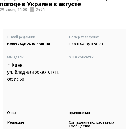
погоде в Украине в августе
29 июля,
14:00
2494
E-mail редакции
Номер телефона:
news24@24tv.com.ua
+38 044 390 5077
Мы здесь:
Мы в соцсетях:
г. Киев
,
ул. Владимирская
61/11,
офис
50
О нас
приложения
Редакция
Соглашение пользователя
Сообщества