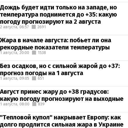
Дождь будет идти только на западе, но
температура поднимется до +35: какую
погоду прогнозируют на 2 августа
2 августа,
06:57
2691
Жара в начале августа: побьет ли она
рекордные показатели температуры
1 августа,
20:00
1538
Без осадков, но с сильной жарой до +37:
прогноз погоды на 1 августа
1 августа,
09:05
651
Август принес жару до +38 градусов:
какую погоду прогнозируют на выходные
1 августа,
08:00
839
"Тепловой купол" накрывает Европу: как
долго продлится сильная жара в Украине