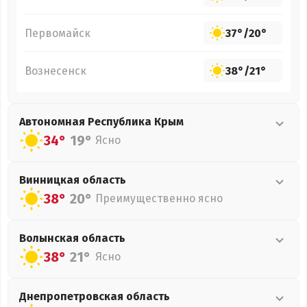
Первомайск
37°
/
20°
Вознесенск
38°
/
21°
Автономная Республика Крым
34°
19°
Ясно
Винницкая
область
38°
20°
Преимущественно ясно
Волынская
область
38°
21°
Ясно
Днепропетровская
область