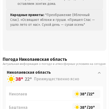
оставляем зонтик дома.
Народные приметы:
"Преображение (Яблочный
Спас). «Освящают яблоки и груши. «Пришел Спас —
ушло лето от нас». Сухой день — сухая осень"
Погода Николаевская
область
Актуальная информация о погоде и атмосферных условиях на сегодня
Николаевская
область
38°
22°
Преимущественно ясно
Николаев
38°
/
22°
Баштанка
38°
/
20°