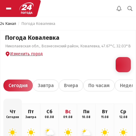
24 Канал
Погода Ковалевка
Погода Ковалевка
Николаевская обл., Вознесенский район, Ковалевка, 47.67°С, 32.03°В
Изменить город
Сегодня
Завтра
Вчера
По часам
Недел
Чт
Пт
Сб
Вс
Пн
Вт
Ср
Сегодня
Завтра
08.08
09.08
10.08
11.08
12.08