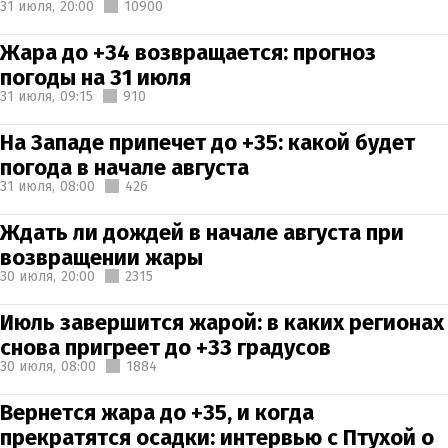
31 июля,
20:00
10900
Жара до +34 возвращается: прогноз
погоды на 31 июля
31 июля,
09:15
910
На Западе припечет до +35: какой будет
погода в начале августа
31 июля,
08:00
426
Ждать ли дождей в начале августа при
возвращении жары
30 июля,
20:00
2315
Июль завершится жарой: в каких регионах
снова пригреет до +33 градусов
30 июля,
08:00
1884
Вернется жара до +35, и когда
прекратятся осадки: интервью с Птухой о