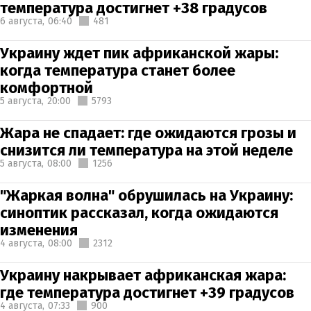
температура достигнет +38 градусов
6 августа,
06:40
481
Украину ждет пик африканской жары:
когда температура станет более
комфортной
5 августа,
20:00
5793
Жара не спадает: где ожидаются грозы и
снизится ли температура на этой неделе
5 августа,
08:00
1256
"Жаркая волна" обрушилась на Украину:
синоптик рассказал, когда ожидаются
изменения
4 августа,
08:00
2312
Украину накрывает африканская жара:
где температура достигнет +39 градусов
4 августа,
07:33
900