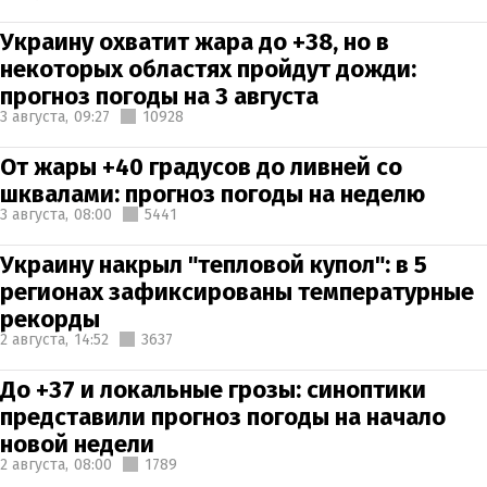
Украину охватит жара до +38, но в
некоторых областях пройдут дожди:
прогноз погоды на 3 августа
3 августа,
09:27
10928
От жары +40 градусов до ливней со
шквалами: прогноз погоды на неделю
3 августа,
08:00
5441
Украину накрыл "тепловой купол": в 5
регионах зафиксированы температурные
рекорды
2 августа,
14:52
3637
До +37 и локальные грозы: синоптики
представили прогноз погоды на начало
новой недели
2 августа,
08:00
1789