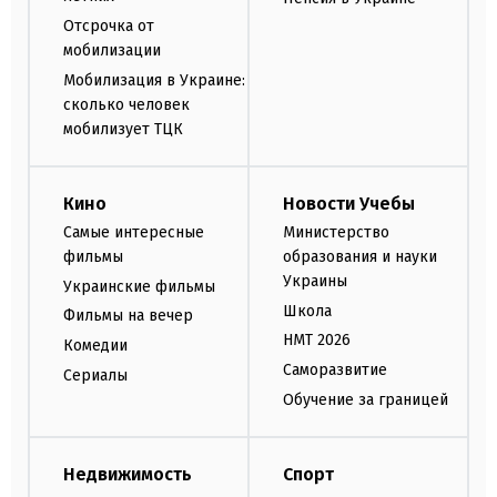
Отсрочка от
мобилизации
Мобилизация в Украине:
сколько человек
мобилизует ТЦК
Кино
Новости Учебы
Самые интересные
Министерство
фильмы
образования и науки
Украины
Украинские фильмы
Школа
Фильмы на вечер
НМТ 2026
Комедии
Саморазвитие
Сериалы
Обучение за границей
Недвижимость
Спорт