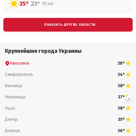
35°
23°
Ясно
ПОКАЗАТЬ ДРУГИЕ ОБЛАСТИ
Крупнейшие города Украины
Николаев
38°
Симферополь
34°
Винница
38°
Черновцы
37°
Луцк
38°
Днепр
35°
Донецк
36°