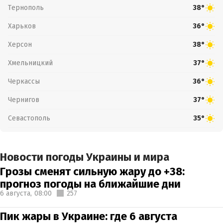
Тернополь
38°
Харьков
36°
Херсон
38°
Хмельницкий
37°
Черкассы
36°
Чернигов
37°
Севастополь
35°
Новости погоды Украины и мира
Грозы сменят сильную жару до +38:
прогноз погоды на ближайшие дни
6 августа,
08:00
257
Пик жары в Украине: где 6 августа