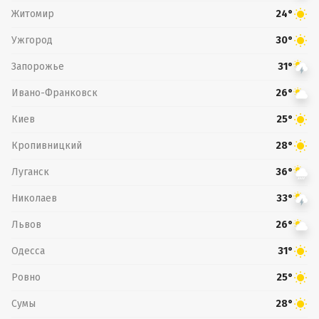
Житомир
24°
Ужгород
30°
Запорожье
31°
Ивано-Франковск
26°
Киев
25°
Кропивницкий
28°
Луганск
36°
Николаев
33°
Львов
26°
Одесса
31°
Ровно
25°
Сумы
28°