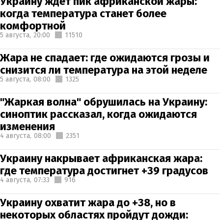
Украину ждет пик африканской жары:
когда температура станет более
комфортной
5 августа,
20:00
11510
Жара не спадает: где ожидаются грозы и
снизится ли температура на этой неделе
5 августа,
08:00
1325
"Жаркая волна" обрушилась на Украину:
синоптик рассказал, когда ожидаются
изменения
4 августа,
08:00
2351
Украину накрывает африканская жара:
где температура достигнет +39 градусов
4 августа,
07:33
916
Украину охватит жара до +38, но в
некоторых областях пройдут дожди: