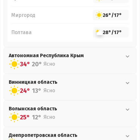
Миргород
26°
/
17°
Полтава
28°
/
17°
Автономная Республика Крым
34°
20°
Ясно
Винницкая
область
24°
13°
Ясно
Волынская
область
25°
12°
Ясно
Днепропетровская
область