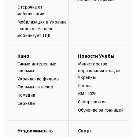
Отсрочка от
мобилизации
Мобилизация в Украине:
сколько человек
мобилизует ТЦК
Кино
Новости Учебы
Самые интересные
Министерство
фильмы
образования и науки
Украины
Украинские фильмы
Школа
Фильмы на вечер
НМТ 2026
Комедии
Саморазвитие
Сериалы
Обучение за границей
Недвижимость
Спорт