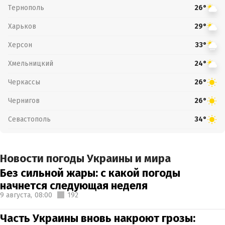
Тернополь
26°
Харьков
29°
Херсон
33°
Хмельницкий
24°
Черкассы
26°
Чернигов
26°
Севастополь
34°
Новости погоды Украины и мира
Без сильной жары: с какой погоды
начнется следующая неделя
9 августа,
08:00
192
Часть Украины вновь накроют грозы: