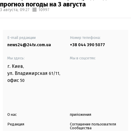
прогноз погоды на 3 августа
3 августа,
09:27
10997
E-mail редакции
Номер телефона:
news24@24tv.com.ua
+38 044 390 5077
Мы здесь:
Мы в соцсетях:
г. Киев
,
ул. Владимирская
61/11,
офис
50
О нас
приложения
Редакция
Соглашение пользователя
Сообщества