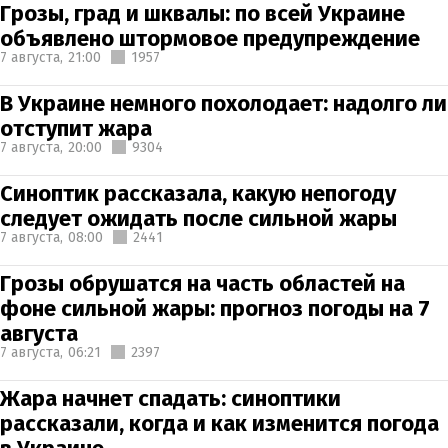
Грозы, град и шквалы: по всей Украине
объявлено штормовое предупреждение
7 августа,
21:00
1957
В Украине немного похолодает: надолго ли
отступит жара
7 августа,
20:00
9304
Синоптик рассказала, какую непогоду
следует ожидать после сильной жары
7 августа,
08:00
2441
Грозы обрушатся на часть областей на
фоне сильной жары: прогноз погоды на 7
августа
7 августа,
06:21
2397
Жара начнет спадать: синоптики
рассказали, когда и как изменится погода