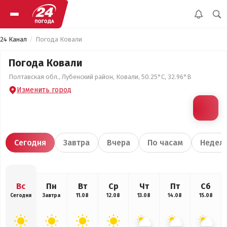
24 Канал
Погода Ковали
Погода Ковали
Полтавская обл., Лубенский район, Ковали, 50.25°С, 32.96°В
Изменить город
Сегодня
Завтра
Вчера
По часам
Недел
Вс
Пн
Вт
Ср
Чт
Пт
Сб
Сегодня
Завтра
11.08
12.08
13.08
14.08
15.08