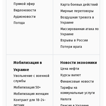
Прямой эфир
Карта боевых действий
Видеоновости
Мирные переговоры
Аудионовости
Воздушная тревога в
Украине
Погода
Массированная атака по
Украине
Взрывы в России
Потери врага
Мобилизация в
Новости экономики
Цена нефти
Украине
Курсы валют
Увольнение с военной
службы
Финансовые новости
Мобилизация 50+
Тарифы на
коммунальные услуги
Мобилизация женщин
Налоги
Контракт для 18-24-
летних
Пенсия в Украине