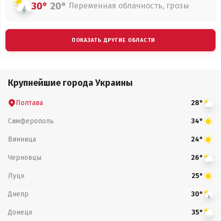
30°
20°
Переменная облачность, грозы
ПОКАЗАТЬ ДРУГИЕ ОБЛАСТИ
Крупнейшие города Украины
Полтава
28°
Симферополь
34°
Винница
24°
Черновцы
26°
Луцк
25°
Днепр
30°
Донецк
35°