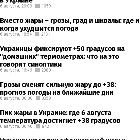
в Украине
6 августа,
20:00
1059
Вместо жары – грозы, град и шквалы: где и
когда ухудшится погода
6 августа,
18:54
2131
Украинцы фиксируют +50 градусов на
"домашних" термометрах: что на это
говорят синоптики
6 августа,
16:46
2380
Грозы сменят сильную жару до +38:
прогноз погоды на ближайшие дни
6 августа,
08:00
3358
Пик жары в Украине: где 6 августа
температура достигнет +38 градусов
6 августа,
06:40
842