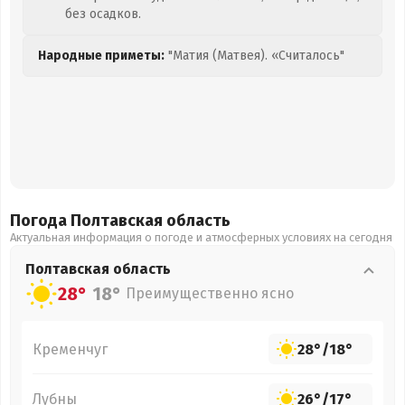
без осадков.
Народные приметы:
"Матия (Матвея). «Считалось"
Погода Полтавская
область
Актуальная информация о погоде и атмосферных условиях на сегодня
Полтавская
область
28°
18°
Преимущественно ясно
Кременчуг
28°
/
18°
Лубны
26°
/
17°