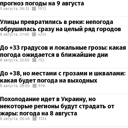
прогноз погоды на 9 августа
9 августа,
06:33
1912
Улицы превратились в реки: непогода
обрушилась сразу на целый ряд городов
8 августа,
21:00
4234
До +33 градусов и локальные грозы: какая
погода ожидается в ближайшие дни
8 августа,
20:00
753
До +38, но местами с грозами и шквалами:
какая будет погода на выходных
8 августа,
08:00
976
Похолодание идет в Украину, но
некоторые регионы будут страдать от
жары: погода на 8 августа
8 августа,
06:46
1334