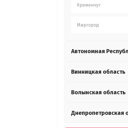
Кременчуг
Миргород
Автономная Респуб
Винницкая
область
Волынская
область
Днепропетровская