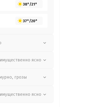
38°
/
21°
37°
/
20°
о
имущественно ясно
мурно, грозы
имущественно ясно