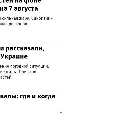
стей на фоне
на 7 августа
ся сильная жара. Синоптики
яде регионов.
и рассказали,
в Украине
ение погодной ситуации.
ие жары. При этом
астей.
валы: где и когда