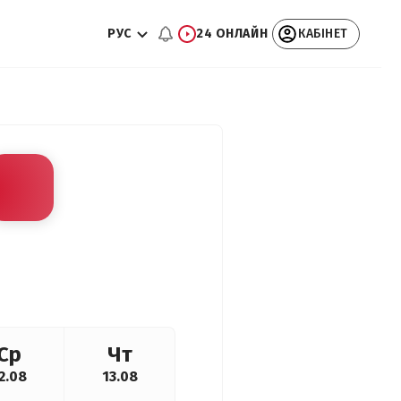
РУС
24 ОНЛАЙН
КАБІНЕТ
Ср
Чт
2.08
13.08