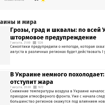
раины и мира
Грозы, град и шквалы: по всей
штормовое предупреждение
7 августа,
21:00
1226
Синоптики предупредили о непогоде, которая охват
августа в различных регионах будет действовать I
В Украине немного похолодает:
отступит жара
7 августа,
20:00
1672
Снижение температуры воздуха в Украине началось
приходом атмосферного фронта. Уже с начала сле
большинство регионов окажутся под влиянием нов