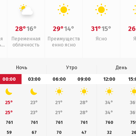
28°
16°
29°
14°
31°
15°
26
ая
Переменная
Преимуществ
Ясно
,
облачность
енно ясно
Ночь
Утро
День
00:00
03:00
06:00
09:00
12:00
15:
25°
23°
21°
28°
34°
36
25°
23°
21°
28°
34°
36
761
761
761
761
760
75
59
67
70
47
32
2