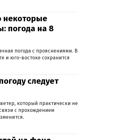
о некоторые
: погода на 8
лачная погода с прояснениями. В
ге и юго-востоке сохранится
погоду следует
ветер, который практически не
в связи с прохождением
зменится.