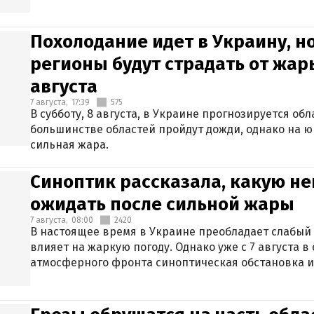
Похолодание идет в Украину, н
регионы будут страдать от жары
августа
7 августа,
17:39
575
В субботу, 8 августа, в Украине прогнозируется об
большинстве областей пройдут дожди, однако на ю
сильная жара.
Синоптик рассказала, какую не
ожидать после сильной жары
7 августа,
08:00
2420
В настоящее время в Украине преобладает слабый 
влияет на жаркую погоду. Однако уже с 7 августа 
атмосферного фронта синоптическая обстановка и