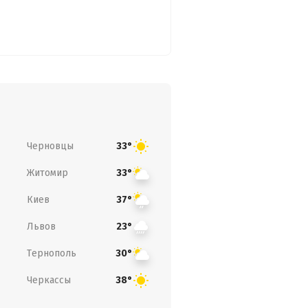
Черновцы
33°
Житомир
33°
Киев
37°
Львов
23°
Тернополь
30°
Черкассы
38°