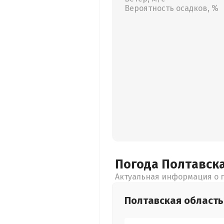
Вероятность осадков, %
Погода Полтавск
Актуальная информация о п
Полтавская
область