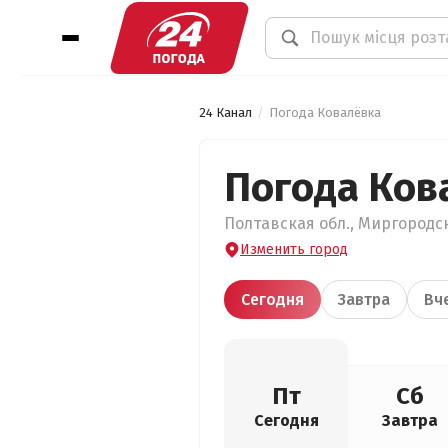
24 Канал
Погода Ковалёвка
Погода Ков
Полтавская обл., Миргородск
Изменить город
Сегодня
Завтра
Вч
Пт
Сб
Сегодня
Завтра