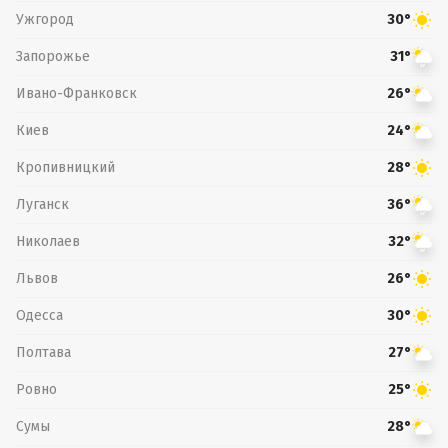
Ужгород
30°
Запорожье
31°
Ивано-Франковск
26°
Киев
24°
Кропивницкий
28°
Луганск
36°
Николаев
32°
Львов
26°
Одесса
30°
Полтава
27°
Ровно
25°
Сумы
28°