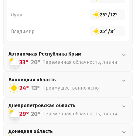
Луцк
25°
/
12°
Владимир
25°
/
8°
Автономная Республика Крым
33°
20°
Переменная облачность, ливни
Винницкая
область
24°
13°
Преимущественно ясно
Днепропетровская
область
29°
20°
Переменная облачность, ливни
Донецкая
область