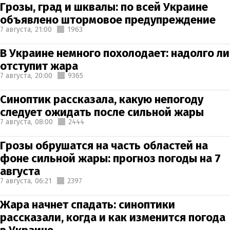
Грозы, град и шквалы: по всей Украине
объявлено штормовое предупреждение
7 августа,
21:00
1963
В Украине немного похолодает: надолго ли
отступит жара
7 августа,
20:00
9365
Синоптик рассказала, какую непогоду
следует ожидать после сильной жары
7 августа,
08:00
2444
Грозы обрушатся на часть областей на
фоне сильной жары: прогноз погоды на 7
августа
7 августа,
06:21
2397
Жара начнет спадать: синоптики
рассказали, когда и как изменится погода