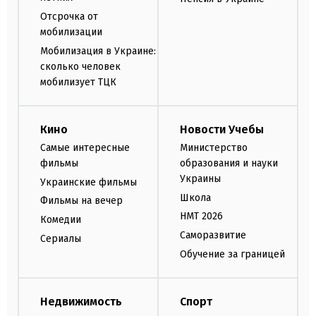
Отсрочка от
мобилизации
Мобилизация в Украине:
сколько человек
мобилизует ТЦК
Кино
Новости Учебы
Самые интересные
Министерство
фильмы
образования и науки
Украины
Украинские фильмы
Школа
Фильмы на вечер
НМТ 2026
Комедии
Саморазвитие
Сериалы
Обучение за границей
Недвижимость
Спорт