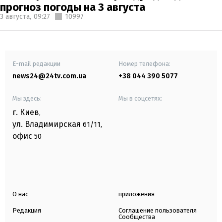
прогноз погоды на 3 августа
3 августа,
09:27
10997
E-mail редакции
Номер телефона:
news24@24tv.com.ua
+38 044 390 5077
Мы здесь:
Мы в соцсетях:
г. Киев
,
ул. Владимирская
61/11,
офис
50
О нас
приложения
Редакция
Соглашение пользователя
Сообщества