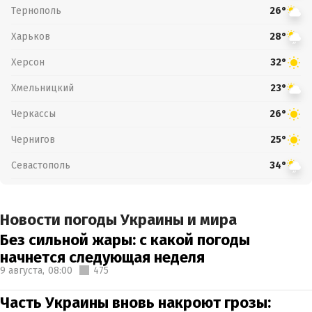
Тернополь
26°
Харьков
28°
Херсон
32°
Хмельницкий
23°
Черкассы
26°
Чернигов
25°
Севастополь
34°
Новости погоды Украины и мира
Без сильной жары: с какой погоды
начнется следующая неделя
9 августа,
08:00
475
Часть Украины вновь накроют грозы: