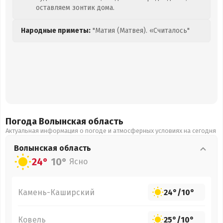
оставляем зонтик дома.
Народные приметы:
"Матия (Матвея). «Считалось"
Погода Волынская
область
Актуальная информация о погоде и атмосферных условиях на сегодня
Волынская
область
24°
10°
Ясно
Камень-Каширский
24°
/
10°
Ковель
25°
/
10°