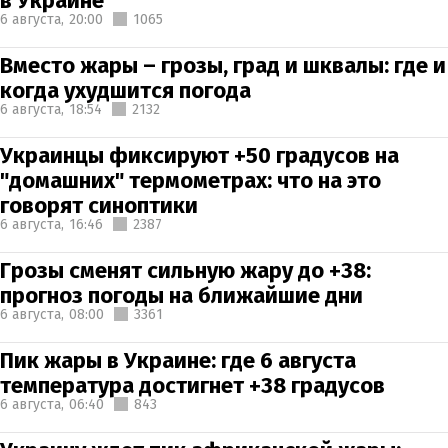
в Украине
6 августа,
20:00
1065
Вместо жары – грозы, град и шквалы: где и
когда ухудшится погода
6 августа,
18:54
2132
Украинцы фиксируют +50 градусов на
"домашних" термометрах: что на это
говорят синоптики
6 августа,
16:46
2387
Грозы сменят сильную жару до +38:
прогноз погоды на ближайшие дни
6 августа,
08:00
3361
Пик жары в Украине: где 6 августа
температура достигнет +38 градусов
6 августа,
06:40
843