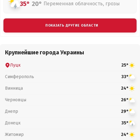
35°
20°
Переменная облачность, грозы
ПОКАЗАТЬ ДРУГИЕ ОБЛАСТИ
Крупнейшие города Украины
Луцк
25°
Симферополь
33°
Винница
24°
Черновцы
26°
Днепр
29°
Донецк
35°
Житомир
24°