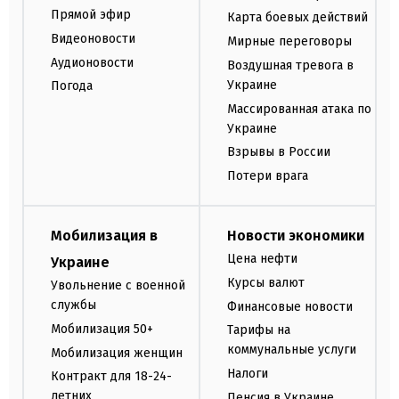
Прямой эфир
Карта боевых действий
Видеоновости
Мирные переговоры
Аудионовости
Воздушная тревога в
Украине
Погода
Массированная атака по
Украине
Взрывы в России
Потери врага
Мобилизация в
Новости экономики
Цена нефти
Украине
Курсы валют
Увольнение с военной
службы
Финансовые новости
Мобилизация 50+
Тарифы на
коммунальные услуги
Мобилизация женщин
Налоги
Контракт для 18-24-
летних
Пенсия в Украине