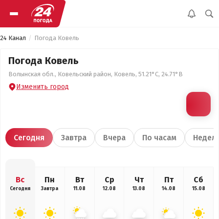
24 Канал
Погода Ковель
Погода Ковель
Волынская обл., Ковельский район, Ковель, 51.21°С, 24.71°В
Изменить город
Сегодня
Завтра
Вчера
По часам
Недел
Вс
Пн
Вт
Ср
Чт
Пт
Сб
Сегодня
Завтра
11.08
12.08
13.08
14.08
15.08