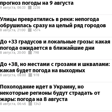
прогноз погоды на 9 августа
9 августа,
06:33
2236
Улицы превратились в реки: непогода
обрушилась сразу на целый ряд городов
8 августа,
21:00
4574
До +33 градусов и локальные грозы: какая
погода ожидается в ближайшие дни
8 августа,
20:00
798
До +38, но местами с грозами и шквалами:
какая будет погода на выходных
8 августа,
08:00
978
Похолодание идет в Украину, но
некоторые регионы будут страдать от
жары: погода на 8 августа
8 августа,
06:46
1343