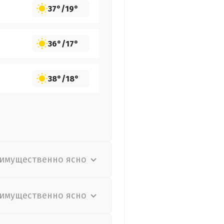
37°
/
19°
36°
/
17°
38°
/
18°
имущественно ясно
имущественно ясно