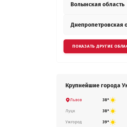
Волынская
область
Днепропетровская
ПОКАЗАТЬ ДРУГИЕ ОБЛА
Крупнейшие города У
Львов
38°
Луцк
38°
Ужгород
39°