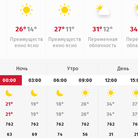
26°
14°
27°
11°
31°
12°
34
Преимуществ
Преимуществ
Переменная
Пере
енно ясно
енно ясно
облачность
обла
слаб
Ночь
Утро
День
00:00
03:00
06:00
09:00
12:00
15:
21°
19°
18°
26°
34°
37
21°
19°
18°
26°
34°
37
762
762
762
762
762
76
63
69
74
56
31
2