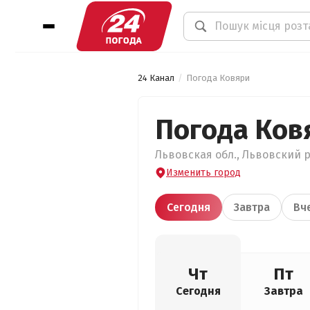
24 Канал
Погода Ковяри
Погода Ков
Львовская обл., Львовский р
Изменить город
Сегодня
Завтра
Вч
Чт
Пт
Сегодня
Завтра