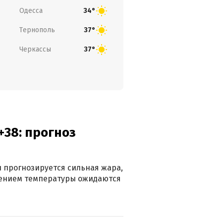
Одесса
34°
Тернополь
37°
Черкассы
37°
+38: прогноз
 прогнозируется сильная жара,
ижением температуры ожидаются