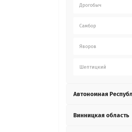
Дрогобыч
Самбор
Яворов
Шептицкий
Автономная Респуб
Винницкая
область