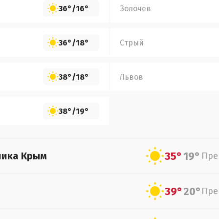
36°
/
16°
Золочев
36°
/
18°
Стрый
38°
/
18°
Львов
38°
/
19°
35°
19°
лика Крым
Пре
39°
20°
Пре