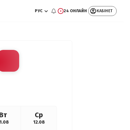
РУС
24 ОНЛАЙН
КАБІНЕТ
Вт
Ср
1.08
12.08