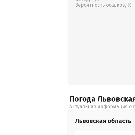
Вероятность осадков, %
Погода Львовска
Актуальная информация о п
Львовская
область