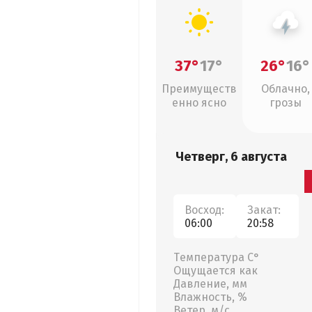
37°
17°
26°
16°
Преимуществ
Облачно,
енно ясно
грозы
Четверг, 6 августа
Восход:
Закат:
06:00
20:58
Температура С°
Ощущается как
Давление, мм
Влажность, %
Ветер, м/с