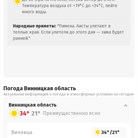
Температура воздуха от +19°C до +34°C, пейте
много воды.
Народные приметы:
"Пимена. Аисты улетают в
теплые края. Если улетели до этого дня — зима будет
ранней."
Погода Винницкая
область
Актуальная информация о погоде и атмосферных условиях на сегодня
Винницкая
область
34°
21°
Преимущественно ясно
Винница
34°
/
21°