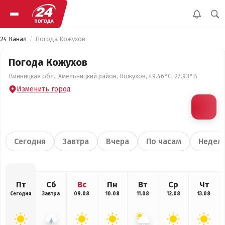
24 Канал
Погода Кожухов
Погода Кожухов
Винницкая обл., Хмельницкий район, Кожухов, 49.46°С, 27.93°В
Изменить город
Сегодня
Завтра
Вчера
По часам
Недел
Пт
Сб
Вс
Пн
Вт
Ср
Чт
Сегодня
Завтра
09.08
10.08
11.08
12.08
13.08