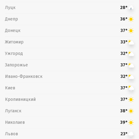
Луцк
28°
Днепр
36°
Донецк
37°
Житомир
33°
Ужгород
32°
Запорожье
37°
Ивано-Франковск
32°
Киев
37°
Кропивницкий
37°
Луганск
38°
Николаев
39°
Львов
23°