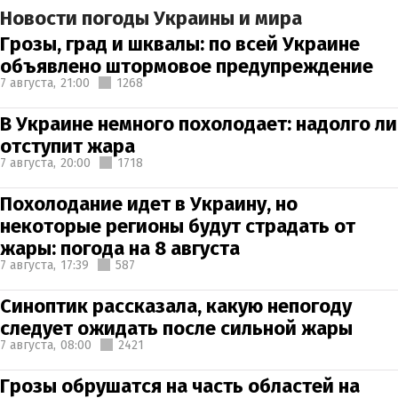
Новости погоды Украины и мира
Грозы, град и шквалы: по всей Украине
объявлено штормовое предупреждение
7 августа,
21:00
1268
В Украине немного похолодает: надолго ли
отступит жара
7 августа,
20:00
1718
Похолодание идет в Украину, но
некоторые регионы будут страдать от
жары: погода на 8 августа
7 августа,
17:39
587
Синоптик рассказала, какую непогоду
следует ожидать после сильной жары
7 августа,
08:00
2421
Грозы обрушатся на часть областей на