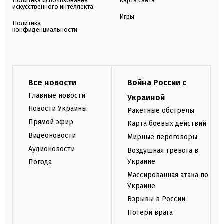
Политика использования
Карта сайта
искусственного интеллекта
Игры
Политика
конфиденциальности
Все новости
Война России с
Главные новости
Украиной
Новости Украины
Ракетные обстрелы
Прямой эфир
Карта боевых действий
Видеоновости
Мирные переговоры
Аудионовости
Воздушная тревога в
Украине
Погода
Массированная атака по
Украине
Взрывы в России
Потери врага