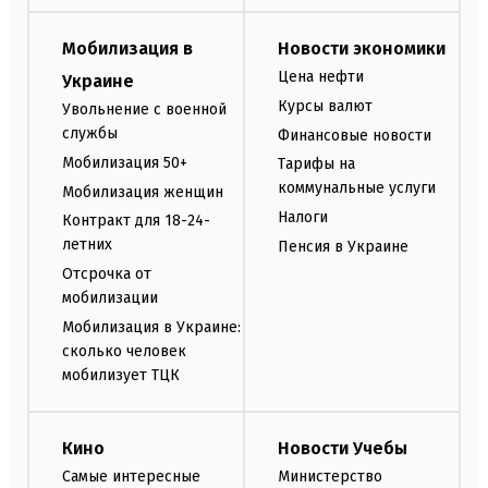
Мобилизация в
Новости экономики
Цена нефти
Украине
Курсы валют
Увольнение с военной
службы
Финансовые новости
Мобилизация 50+
Тарифы на
коммунальные услуги
Мобилизация женщин
Налоги
Контракт для 18-24-
летних
Пенсия в Украине
Отсрочка от
мобилизации
Мобилизация в Украине:
сколько человек
мобилизует ТЦК
Кино
Новости Учебы
Самые интересные
Министерство