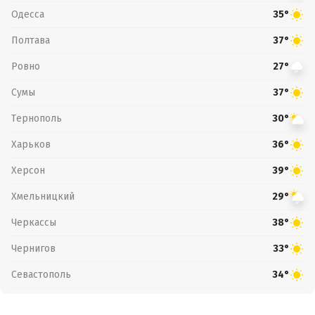
Одесса
35°
Полтава
37°
Ровно
27°
Сумы
37°
Тернополь
30°
Харьков
36°
Херсон
39°
Хмельницкий
29°
Черкассы
38°
Чернигов
33°
Севастополь
34°