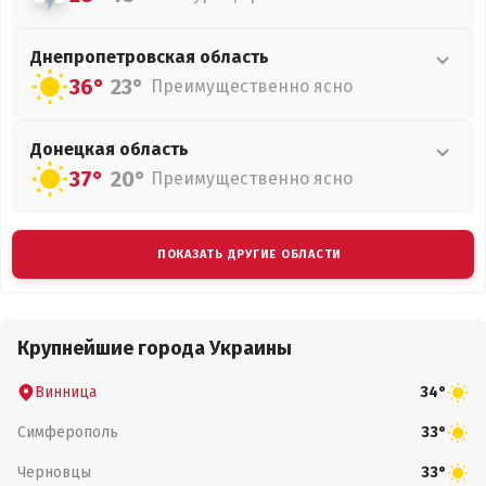
Днепропетровская
область
36°
23°
Преимущественно ясно
Донецкая
область
37°
20°
Преимущественно ясно
ПОКАЗАТЬ ДРУГИЕ ОБЛАСТИ
Крупнейшие города Украины
Винница
34°
Симферополь
33°
Черновцы
33°