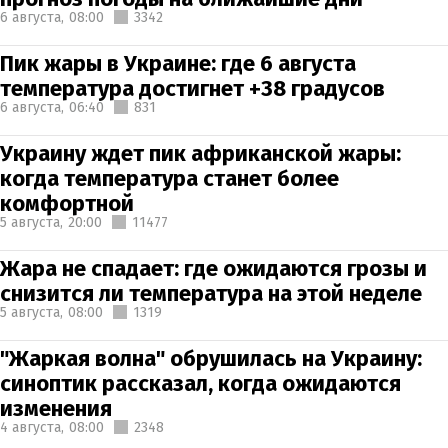
6 августа,
08:00
3342
Пик жары в Украине: где 6 августа
температура достигнет +38 градусов
6 августа,
06:40
831
Украину ждет пик африканской жары:
когда температура станет более
комфортной
5 августа,
20:00
11477
Жара не спадает: где ожидаются грозы и
снизится ли температура на этой неделе
5 августа,
08:00
1319
"Жаркая волна" обрушилась на Украину:
синоптик рассказал, когда ожидаются
изменения
4 августа,
08:00
2348