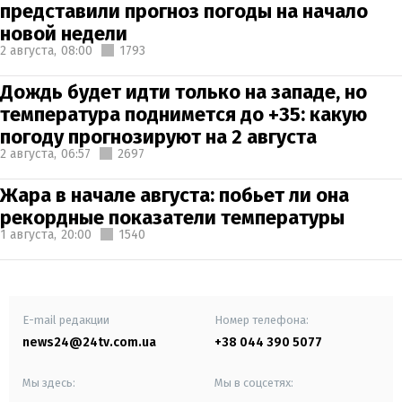
представили прогноз погоды на начало
новой недели
2 августа,
08:00
1793
Дождь будет идти только на западе, но
температура поднимется до +35: какую
погоду прогнозируют на 2 августа
2 августа,
06:57
2697
Жара в начале августа: побьет ли она
рекордные показатели температуры
1 августа,
20:00
1540
E-mail редакции
Номер телефона:
news24@24tv.com.ua
+38 044 390 5077
Мы здесь:
Мы в соцсетях: