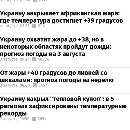
Украину накрывает африканская жара:
где температура достигнет +39 градусов
4 августа,
07:33
904
Украину охватит жара до +38, но в
некоторых областях пройдут дожди:
прогноз погоды на 3 августа
3 августа,
09:27
10934
От жары +40 градусов до ливней со
шквалами: прогноз погоды на неделю
3 августа,
08:00
5457
Украину накрыл "тепловой купол": в 5
регионах зафиксированы температурные
рекорды
2 августа,
14:52
3654