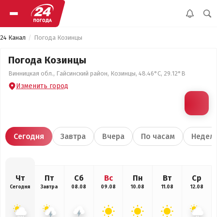
24 Канал
Погода Козинцы
Погода Козинцы
Винницкая обл., Гайсинский район, Козинцы, 48.46°С, 29.12°В
Изменить город
Сегодня
Завтра
Вчера
По часам
Недел
Чт
Пт
Сб
Вс
Пн
Вт
Ср
Сегодня
Завтра
08.08
09.08
10.08
11.08
12.08