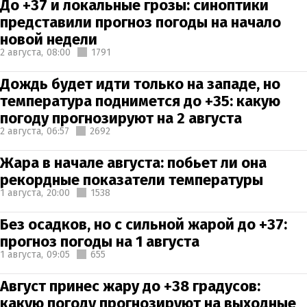
До +37 и локальные грозы: синоптики
представили прогноз погоды на начало
новой недели
2 августа,
08:00
1791
Дождь будет идти только на западе, но
температура поднимется до +35: какую
погоду прогнозируют на 2 августа
2 августа,
06:57
2692
Жара в начале августа: побьет ли она
рекордные показатели температуры
1 августа,
20:00
1538
Без осадков, но с сильной жарой до +37:
прогноз погоды на 1 августа
1 августа,
09:05
655
Август принес жару до +38 градусов:
какую погоду прогнозируют на выходные