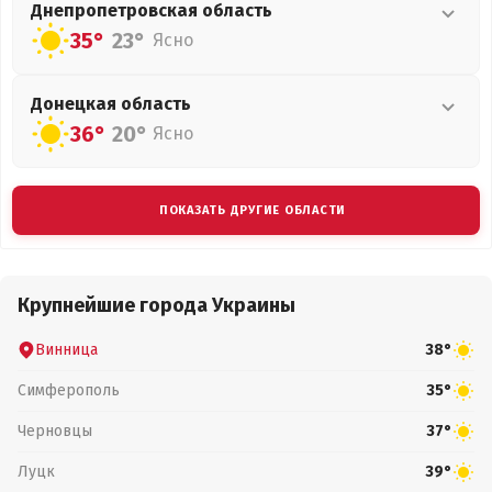
Днепропетровская
область
35°
23°
Ясно
Донецкая
область
36°
20°
Ясно
ПОКАЗАТЬ ДРУГИЕ ОБЛАСТИ
Крупнейшие города Украины
Винница
38°
Симферополь
35°
Черновцы
37°
Луцк
39°