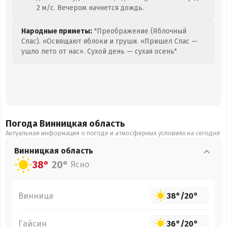
2 м/с. Вечером начнется дождь.
Народные приметы:
"Преображение (Яблочный
Спас). «Освящают яблоки и груши. «Пришел Спас —
ушло лето от нас». Сухой день — сухая осень"
Погода Винницкая
область
Актуальная информация о погоде и атмосферных условиях на сегодня
Винницкая
область
38°
20°
Ясно
Винница
38°
/
20°
Гайсин
36°
/
20°