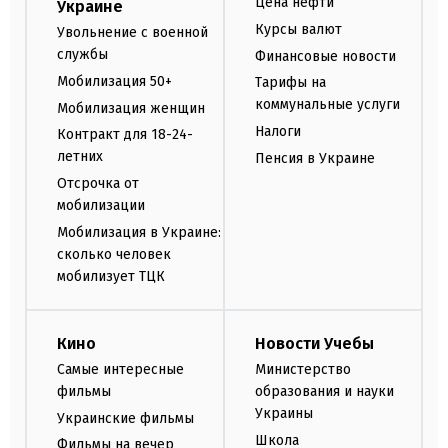
Цена нефти
Украине
Курсы валют
Увольнение с военной
службы
Финансовые новости
Мобилизация 50+
Тарифы на
коммунальные услуги
Мобилизация женщин
Налоги
Контракт для 18-24-
летних
Пенсия в Украине
Отсрочка от
мобилизации
Мобилизация в Украине:
сколько человек
мобилизует ТЦК
Кино
Новости Учебы
Самые интересные
Министерство
фильмы
образования и науки
Украины
Украинские фильмы
Школа
Фильмы на вечер