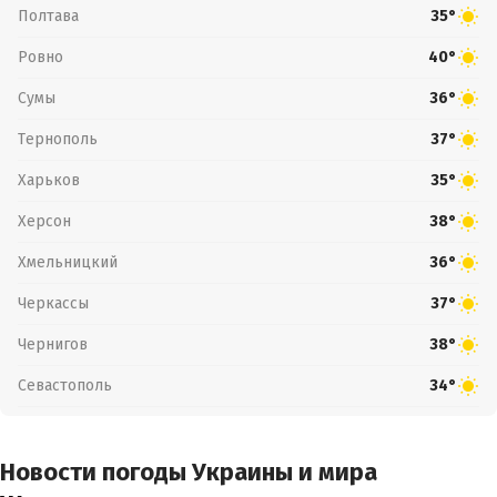
Полтава
35°
Ровно
40°
Сумы
36°
Тернополь
37°
Харьков
35°
Херсон
38°
Хмельницкий
36°
Черкассы
37°
Чернигов
38°
Севастополь
34°
Новости погоды Украины и мира