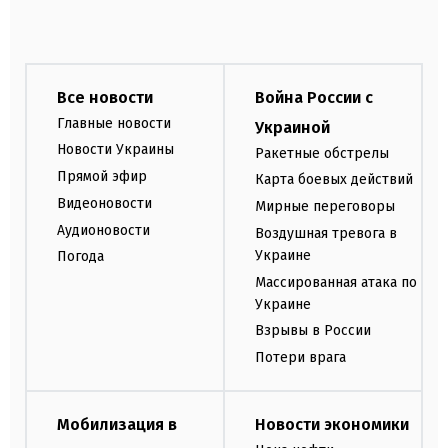
Все новости
Война России с
Главные новости
Украиной
Новости Украины
Ракетные обстрелы
Прямой эфир
Карта боевых действий
Видеоновости
Мирные переговоры
Аудионовости
Воздушная тревога в
Украине
Погода
Массированная атака по
Украине
Взрывы в России
Потери врага
Мобилизация в
Новости экономики