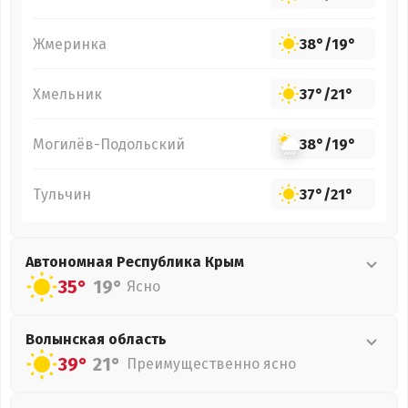
Жмеринка
38°
/
19°
Хмельник
37°
/
21°
Могилёв-Подольский
38°
/
19°
Тульчин
37°
/
21°
Автономная Республика Крым
35°
19°
Ясно
Волынская
область
39°
21°
Преимущественно ясно