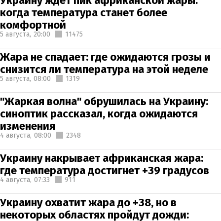
Украину ждет пик африканской жары:
когда температура станет более
комфортной
5 августа,
20:00
11475
Жара не спадает: где ожидаются грозы и
снизится ли температура на этой неделе
5 августа,
08:00
1319
"Жаркая волна" обрушилась на Украину:
синоптик рассказал, когда ожидаются
изменения
4 августа,
08:00
2348
Украину накрывает африканская жара:
где температура достигнет +39 градусов
4 августа,
07:33
911
Украину охватит жара до +38, но в
некоторых областях пройдут дожди: