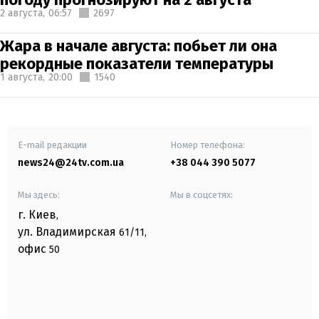
2 августа,
06:57
2697
Жара в начале августа: побьет ли она
рекордные показатели температуры
1 августа,
20:00
1540
E-mail редакции
Номер телефона:
news24@24tv.com.ua
+38 044 390 5077
Мы здесь:
Мы в соцсетях:
г. Киев
,
ул. Владимирская
61/11,
офис
50