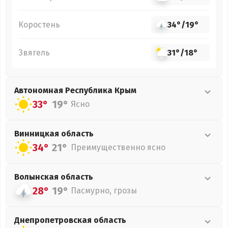
Коростень
34°
/
19°
Звягель
31°
/
18°
Автономная Республика Крым
33°
19°
Ясно
Винницкая
область
34°
21°
Преимущественно ясно
Волынская
область
28°
19°
Пасмурно, грозы
Днепропетровская
область