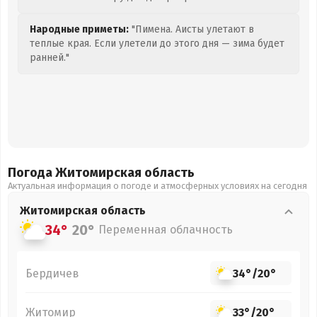
Народные приметы:
"Пимена. Аисты улетают в
теплые края. Если улетели до этого дня — зима будет
ранней."
Погода Житомирская
область
Актуальная информация о погоде и атмосферных условиях на сегодня
Житомирская
область
34°
20°
Переменная облачность
Бердичев
34°
/
20°
Житомир
33°
/
20°