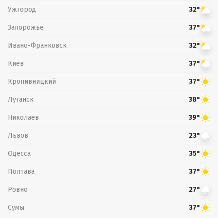
Ужгород
32°
Запорожье
37°
Ивано-Франковск
32°
Киев
37°
Кропивницкий
37°
Луганск
38°
Николаев
39°
Львов
23°
Одесса
35°
Полтава
37°
Ровно
27°
Сумы
37°