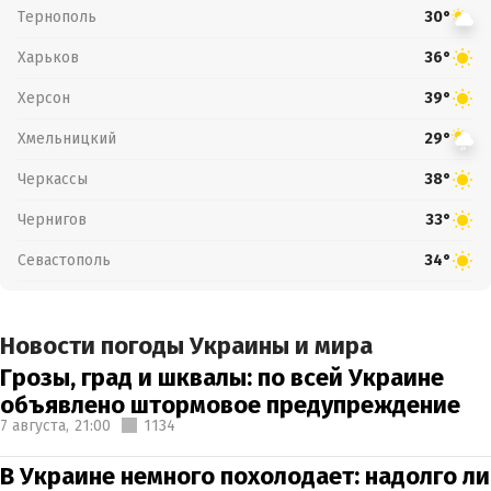
Тернополь
30°
Харьков
36°
Херсон
39°
Хмельницкий
29°
Черкассы
38°
Чернигов
33°
Севастополь
34°
Новости погоды Украины и мира
Грозы, град и шквалы: по всей Украине
объявлено штормовое предупреждение
7 августа,
21:00
1134
В Украине немного похолодает: надолго ли