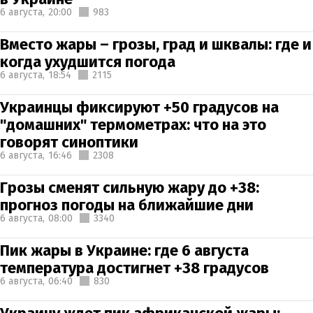
6 августа,
20:00
983
Вместо жары – грозы, град и шквалы: где и
когда ухудшится погода
6 августа,
18:54
2115
Украинцы фиксируют +50 градусов на
"домашних" термометрах: что на это
говорят синоптики
6 августа,
16:46
2308
Грозы сменят сильную жару до +38:
прогноз погоды на ближайшие дни
6 августа,
08:00
3340
Пик жары в Украине: где 6 августа
температура достигнет +38 градусов
6 августа,
06:40
830