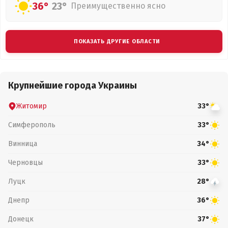
36°
23°
Преимущественно ясно
ПОКАЗАТЬ ДРУГИЕ ОБЛАСТИ
Крупнейшие города Украины
Житомир
33°
Симферополь
33°
Винница
34°
Черновцы
33°
Луцк
28°
Днепр
36°
Донецк
37°