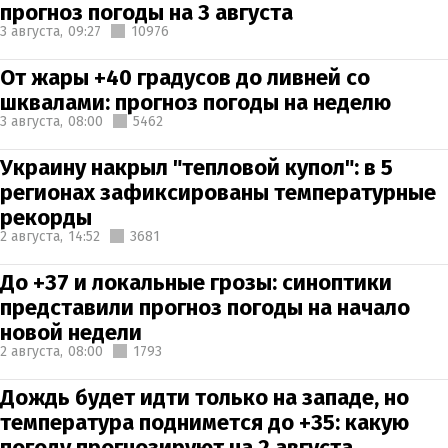
прогноз погоды на 3 августа
3 августа,
09:27
10976
От жары +40 градусов до ливней со
шквалами: прогноз погоды на неделю
3 августа,
08:00
5462
Украину накрыл "тепловой купол": в 5
регионах зафиксированы температурные
рекорды
2 августа,
14:52
3681
До +37 и локальные грозы: синоптики
представили прогноз погоды на начало
новой недели
2 августа,
08:00
1793
Дождь будет идти только на западе, но
температура поднимется до +35: какую
погоду прогнозируют на 2 августа