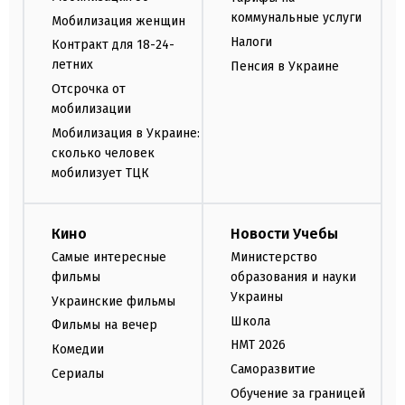
коммунальные услуги
Мобилизация женщин
Налоги
Контракт для 18-24-
летних
Пенсия в Украине
Отсрочка от
мобилизации
Мобилизация в Украине:
сколько человек
мобилизует ТЦК
Кино
Новости Учебы
Самые интересные
Министерство
фильмы
образования и науки
Украины
Украинские фильмы
Школа
Фильмы на вечер
НМТ 2026
Комедии
Саморазвитие
Сериалы
Обучение за границей