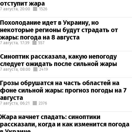
отступит жара
7 августа,
20:00
1526
Похолодание идет в Украину, но
некоторые регионы будут страдать от
жары: погода на 8 августа
7 августа,
17:39
557
Синоптик рассказала, какую непогоду
следует ожидать после сильной жары
7 августа,
08:00
2419
Грозы обрушатся на часть областей на
фоне сильной жары: прогноз погоды на 7
августа
7 августа,
06:21
2376
Жара начнет спадать: синоптики
рассказали, когда и как изменится погода
в Украине