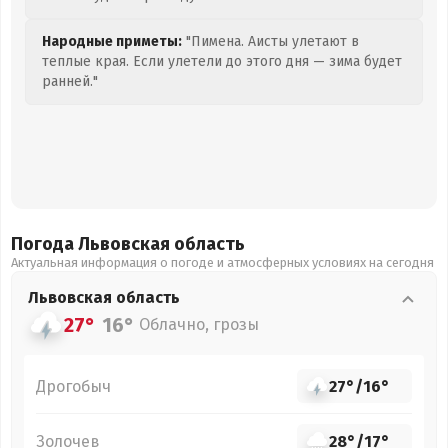
Народные приметы:
"Пимена. Аисты улетают в
теплые края. Если улетели до этого дня — зима будет
ранней."
Погода Львовская
область
Актуальная информация о погоде и атмосферных условиях на сегодня
Львовская
область
27°
16°
Облачно, грозы
Дрогобыч
27°
/
16°
Золочев
28°
/
17°