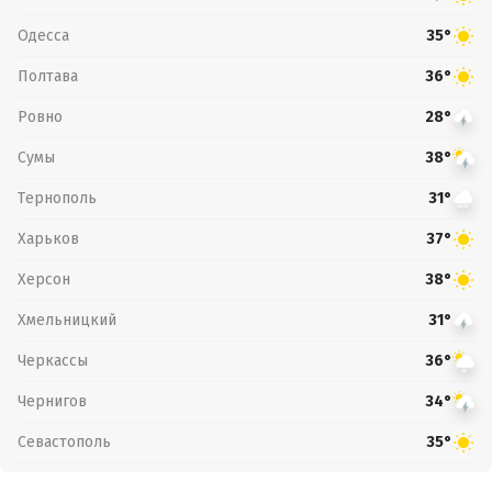
Одесса
35°
Полтава
36°
Ровно
28°
Сумы
38°
Тернополь
31°
Харьков
37°
Херсон
38°
Хмельницкий
31°
Черкассы
36°
Чернигов
34°
Севастополь
35°