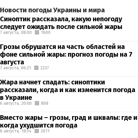
Новости погоды Украины и мира
Синоптик рассказала, какую непогоду
следует ожидать после сильной жары
7 августа,
08:00
1600
Грозы обрушатся на часть областей на
фоне сильной жары: прогноз погоды на 7
августа
7 августа,
06:21
2237
Жара начнет спадать: синоптики
рассказали, когда и как изменится погода
в Украине
6 августа,
20:00
868
Вместо жары – грозы, град и шквалы: где и
когда ухудшится погода
6 августа,
18:54
2011