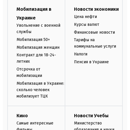
Мобилизация в
Новости экономики
Цена нефти
Украине
Курсы валют
Увольнение с военной
службы
Финансовые новости
Мобилизация 50+
Тарифы на
коммунальные услуги
Мобилизация женщин
Налоги
Контракт для 18-24-
летних
Пенсия в Украине
Отсрочка от
мобилизации
Мобилизация в Украине:
сколько человек
мобилизует ТЦК
Кино
Новости Учебы
Самые интересные
Министерство
фильмы
образования и науки