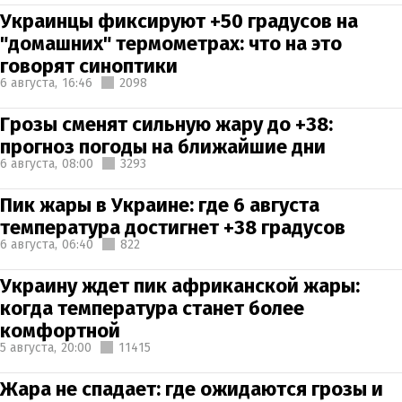
Украинцы фиксируют +50 градусов на
"домашних" термометрах: что на это
говорят синоптики
6 августа,
16:46
2098
Грозы сменят сильную жару до +38:
прогноз погоды на ближайшие дни
6 августа,
08:00
3293
Пик жары в Украине: где 6 августа
температура достигнет +38 градусов
6 августа,
06:40
822
Украину ждет пик африканской жары:
когда температура станет более
комфортной
5 августа,
20:00
11415
Жара не спадает: где ожидаются грозы и