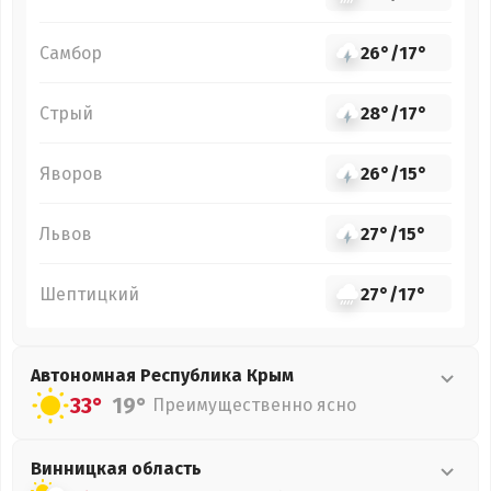
Самбор
26°
/
17°
Стрый
28°
/
17°
Яворов
26°
/
15°
Львов
27°
/
15°
Шептицкий
27°
/
17°
Автономная Республика Крым
33°
19°
Преимущественно ясно
Винницкая
область