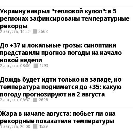
Украину накрыл "тепловой купол": в 5
регионах зафиксированы температурные
рекорды
2 августа,
14:52
3668
До +37 и локальные грозы: синоптики
представили прогноз погоды на начало
новой недели
2 августа,
08:00
1793
Дождь будет идти только на западе, но
температура поднимется до +35: какую
погоду прогнозируют на 2 августа
2 августа,
06:57
2696
Жара в начале августа: побьет ли она
рекордные показатели температуры
1 августа,
20:00
1539