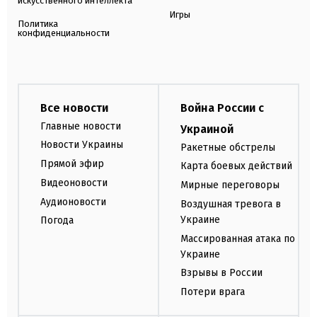
искусственного интеллекта
Игры
Политика
конфиденциальности
Все новости
Война России с
Главные новости
Украиной
Новости Украины
Ракетные обстрелы
Прямой эфир
Карта боевых действий
Видеоновости
Мирные переговоры
Аудионовости
Воздушная тревога в
Украине
Погода
Массированная атака по
Украине
Взрывы в России
Потери врага