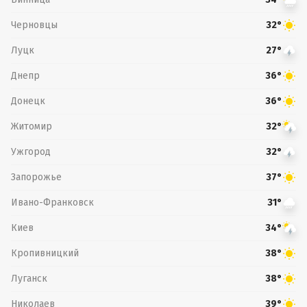
Черновцы
32°
Луцк
27°
Днепр
36°
Донецк
36°
Житомир
32°
Ужгород
32°
Запорожье
37°
Ивано-Франковск
31°
Киев
34°
Кропивницкий
38°
Луганск
38°
Николаев
39°