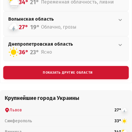
34°
21°
Переменная облачность, ливни
Волынская
область
27°
19°
Облачно, грозы
Днепропетровская
область
36°
23°
Ясно
ПОКАЗАТЬ ДРУГИЕ ОБЛАСТИ
Крупнейшие города Украины
Львов
27°
Симферополь
33°
Винница
34°