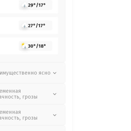
29°
/
17°
27°
/
17°
30°
/
18°
имущественно ясно
еменная
ачность, грозы
еменная
ачность, грозы