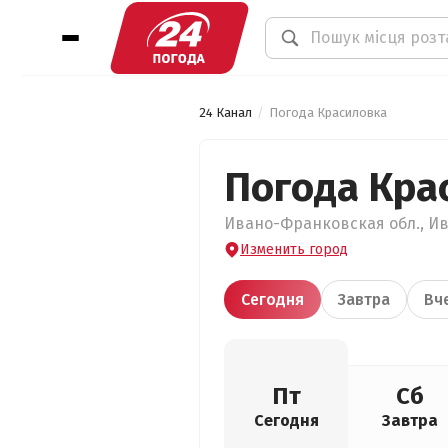
24 Канал
Погода Красиловка
Погода Кра
Ивано-Франковская обл., Ив
Изменить город
Сегодня
Завтра
Вч
Пт
Сб
Сегодня
Завтра