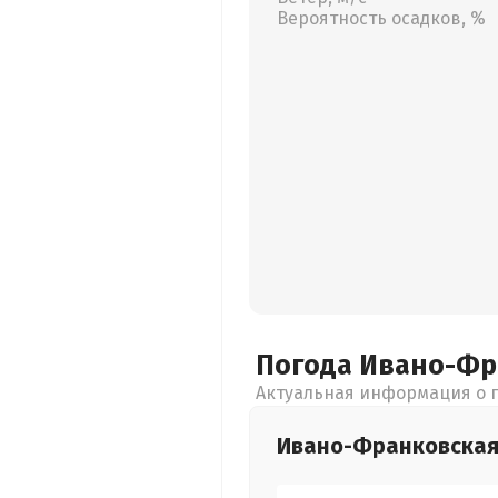
Вероятность осадков, %
Погода Ивано-Ф
Актуальная информация о п
Ивано-Франковска