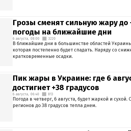
Грозы сменят сильную жару до 
погоды на ближайшие дни
6 августа,
08:00
3220
В ближайшие дни в большинстве областей Украины
которая постепенно будет спадать. Наряду со сн
кратковременные осадки.
Пик жары в Украине: где 6 авг
достигнет +38 градусов
6 августа,
06:40
813
Погода в четверг, 6 августа, будет жаркой и сухой
регионов до 38 градусов тепла днем.