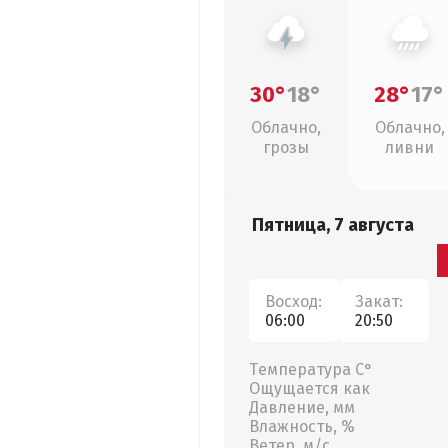
30°
18°
28°
17°
Облачно,
Облачно,
грозы
ливни
Пятница, 7 августа
Восход:
Закат:
06:00
20:50
Температура С°
Ощущается как
Давление, мм
Влажность, %
Ветер, м/с