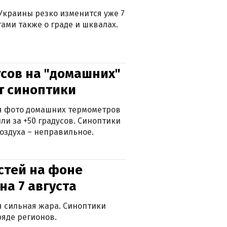
Украины резко изменится уже 7
тами также о граде и шквалах.
сов на "домашних"
ят синоптики
ься фото домашних термометров
ли за +50 градусов. Синоптики
оздуха – неправильное.
стей на фоне
на 7 августа
ся сильная жара. Синоптики
яде регионов.