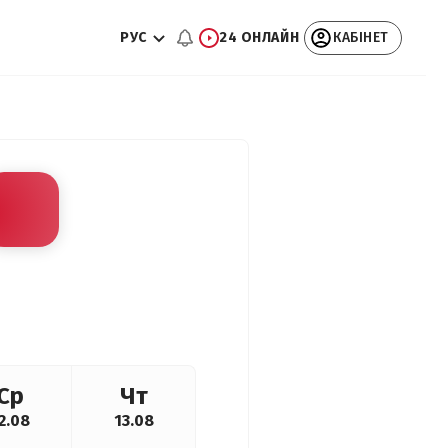
РУС
24 ОНЛАЙН
КАБІНЕТ
Ср
Чт
2.08
13.08