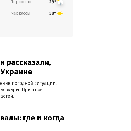
Тернополь
29°
Черкассы
38°
и рассказали,
в Украине
ение погодной ситуации.
ие жары. При этом
астей.
валы: где и когда