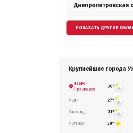
Днепропетровская
ПОКАЗАТЬ ДРУГИЕ ОБЛА
Крупнейшие города У
Ивано-
30°
Франковск
Луцк
27°
Ужгород
31°
Луганск
38°