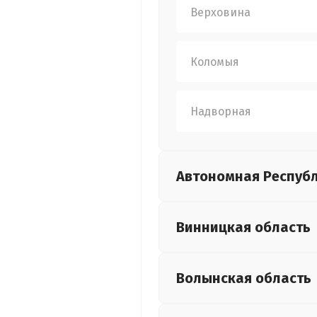
Верховина
Коломыя
Надворная
Автономная Респуб
Винницкая
область
Волынская
область