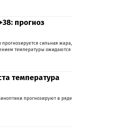
+38: прогноз
 прогнозируется сильная жара,
ижением температуры ожидаются
уста температура
. Синоптики прогнозируют в ряде