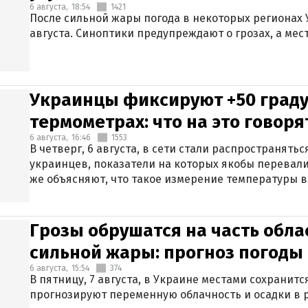
6 августа,
18:54
1421
После сильной жары погода в некоторых регионах 
августа. Синоптики предупреждают о грозах, а мес
Украинцы фиксируют +50 граду
термометрах: что на это говор
6 августа,
16:46
1553
В четверг, 6 августа, в сети стали распространят
украинцев, показатели на которых якобы перевали
же объясняют, что такое измерение температуры в
Грозы обрушатся на часть обла
сильной жары: прогноз погоды 
6 августа,
15:54
374
В пятницу, 7 августа, в Украине местами сохранит
прогнозируют переменную облачность и осадки в р