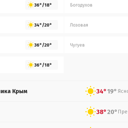
36°
/
18°
Богодухов
34°
/
20°
Лозовая
36°
/
20°
Чугуев
36°
/
18°
34°
19°
лика Крым
Ясн
38°
20°
Пре