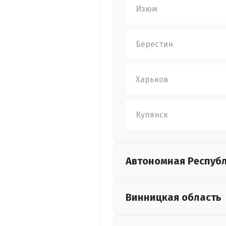
Изюм
Берестин
Харьков
Купянск
Автономная Респуб
Винницкая
область