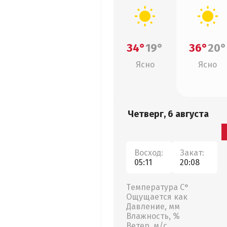
34°
19°
36°
20°
Ясно
Ясно
Четверг, 6 августа
Восход:
Закат:
05:11
20:08
Температура С°
Ощущается как
Давление, мм
Влажность, %
Ветер, м/с