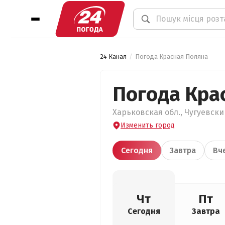
24 Канал
Погода Красная Поляна
Погода Кра
Харьковская обл., Чугуевски
Изменить город
Сегодня
Завтра
Вч
Чт
Пт
Сегодня
Завтра