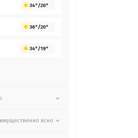
34°
/
20°
36°
/
20°
34°
/
19°
о
имущественно ясно