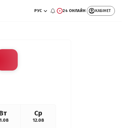
РУС
24 ОНЛАЙН
КАБІНЕТ
Вт
Ср
1.08
12.08