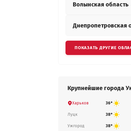
Волынская
область
Днепропетровская
ПОКАЗАТЬ ДРУГИЕ ОБЛА
Крупнейшие города У
Харьков
36°
Луцк
38°
Ужгород
38°