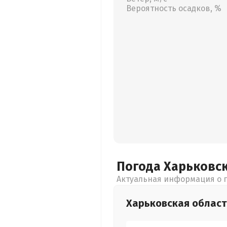
Вероятность осадков, %
Погода Харьковс
Актуальная информация о п
Харьковская
област