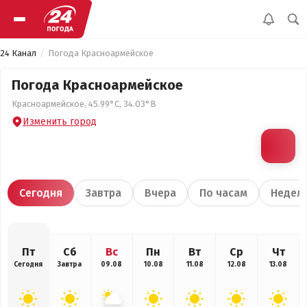
24 Канал
Погода Красноармейское
Погода Красноармейское
Красноармейское, 45.99°С, 34.03°В
Изменить город
Сегодня
Завтра
Вчера
По часам
Недел
Пт
Сб
Вс
Пн
Вт
Ср
Чт
Сегодня
Завтра
09.08
10.08
11.08
12.08
13.08