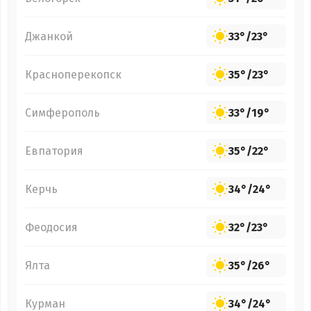
Джанкой
33°
/
23°
Красноперекопск
35°
/
23°
Симферополь
33°
/
19°
Евпатория
35°
/
22°
Керчь
34°
/
24°
Феодосия
32°
/
23°
Ялта
35°
/
26°
Курман
34°
/
24°