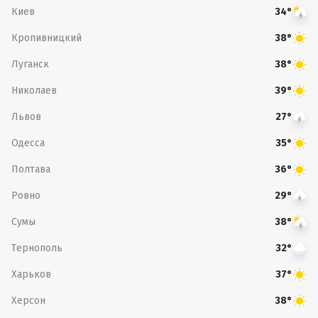
Киев
34°
Кропивницкий
38°
Луганск
38°
Николаев
39°
Львов
27°
Одесса
35°
Полтава
36°
Ровно
29°
Сумы
38°
Тернополь
32°
Харьков
37°
Херсон
38°