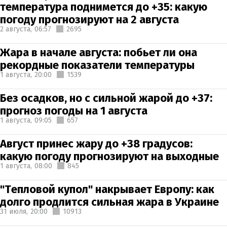
температура поднимется до +35: какую
погоду прогнозируют на 2 августа
2 августа,
06:57
2695
Жара в начале августа: побьет ли она
рекордные показатели температуры
1 августа,
20:00
1539
Без осадков, но с сильной жарой до +37:
прогноз погоды на 1 августа
1 августа,
09:05
657
Август принес жару до +38 градусов:
какую погоду прогнозируют на выходные
1 августа,
08:00
845
"Тепловой купол" накрывает Европу: как
долго продлится сильная жара в Украине
31 июля,
20:00
10913