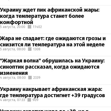
Украину ждет пик африканской жары:
когда температура станет более
комфортной
5 августа,
20:00
11402
Жара не спадает: где ожидаются грозы и
снизится ли температура на этой неделе
5 августа,
08:00
1308
"Жаркая волна" обрушилась на Украину:
синоптик рассказал, когда ожидаются
изменения
4 августа,
08:00
2339
Украину накрывает африканская жара:
где температура достигнет +39 градусов
4 августа,
07:33
909