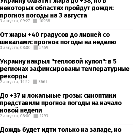
Украину охватит жара до +38, но в
некоторых областях пройдут дожди:
прогноз погоды на 3 августа
3 августа,
09:27
10938
От жары +40 градусов до ливней со
шквалами: прогноз погоды на неделю
3 августа,
08:00
5459
Украину накрыл "тепловой купол": в 5
регионах зафиксированы температурные
рекорды
2 августа,
14:52
3667
До +37 и локальные грозы: синоптики
представили прогноз погоды на начало
новой недели
2 августа,
08:00
1793
Дождь будет идти только на западе, но