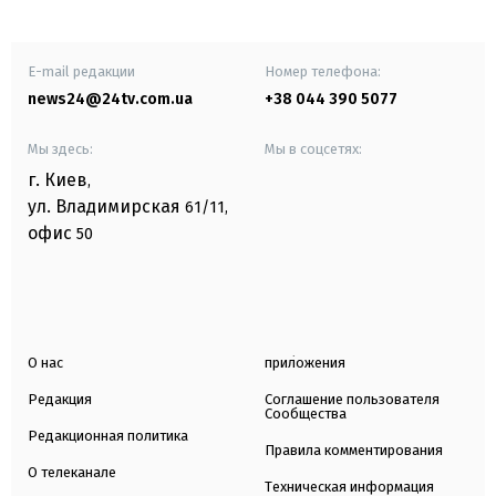
E-mail редакции
Номер телефона:
news24@24tv.com.ua
+38 044 390 5077
Мы здесь:
Мы в соцсетях:
г. Киев
,
ул. Владимирская
61/11,
офис
50
О нас
приложения
Редакция
Соглашение пользователя
Сообщества
Редакционная политика
Правила комментирования
О телеканале
Техническая информация