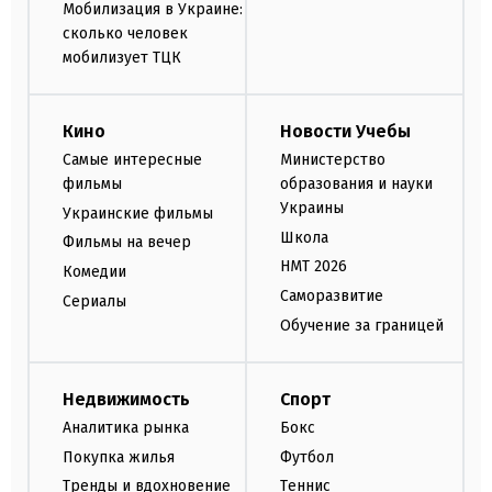
Мобилизация в Украине:
сколько человек
мобилизует ТЦК
Кино
Новости Учебы
Самые интересные
Министерство
фильмы
образования и науки
Украины
Украинские фильмы
Школа
Фильмы на вечер
НМТ 2026
Комедии
Саморазвитие
Сериалы
Обучение за границей
Недвижимость
Спорт
Аналитика рынка
Бокс
Покупка жилья
Футбол
Тренды и вдохновение
Теннис