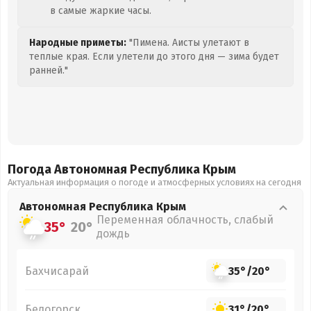
в самые жаркие часы.
Народные приметы:
"Пимена. Аисты улетают в
теплые края. Если улетели до этого дня — зима будет
ранней."
Погода Автономная Республика Крым
Актуальная информация о погоде и атмосферных условиях на сегодня
Автономная Республика Крым
Переменная облачность, слабый
35°
20°
дождь
Бахчисарай
35°
/
20°
Белогорск
31°
/
20°