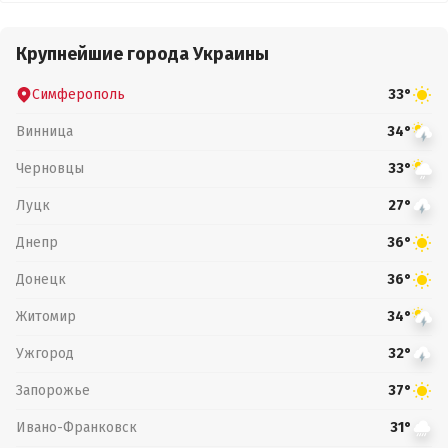
Крупнейшие города Украины
Симферополь
33°
Винница
34°
Черновцы
33°
Луцк
27°
Днепр
36°
Донецк
36°
Житомир
34°
Ужгород
32°
Запорожье
37°
Ивано-Франковск
31°