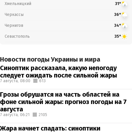
Хмельницкий
31°
Черкассы
36°
Чернигов
34°
Севастополь
35°
Новости погоды Украины и мира
Синоптик рассказала, какую непогоду
следует ожидать после сильной жары
7 августа,
08:00
613
Грозы обрушатся на часть областей на
фоне сильной жары: прогноз погоды на 7
августа
7 августа,
06:21
2105
Жара начнет спадать: синоптики