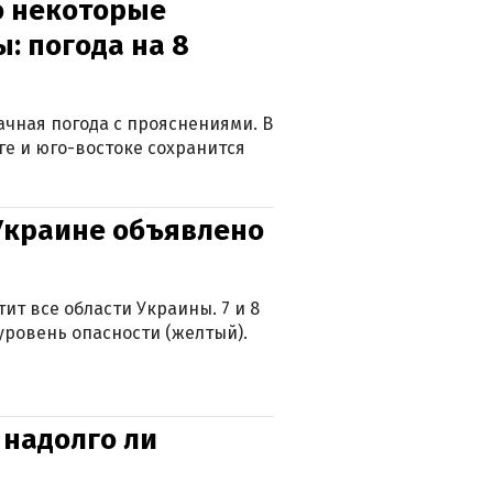
о некоторые
: погода на 8
лачная погода с прояснениями. В
ге и юго-востоке сохранится
 Украине объявлено
ит все области Украины. 7 и 8
 уровень опасности (желтый).
 надолго ли