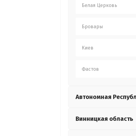
Белая Церковь
Бровары
Киев
Фастов
Автономная Респуб
Винницкая
область