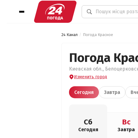
24 Канал
Погода Красное
Погода Кра
Киевская обл., Белоцерковск
Изменить город
Сегодня
Завтра
Вч
Сб
Вс
Сегодня
Завтра