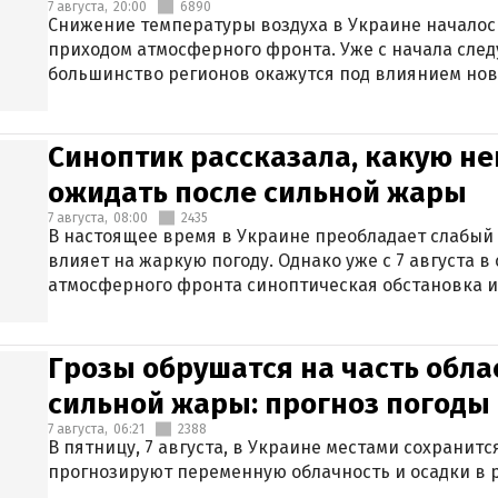
7 августа,
20:00
6890
Снижение температуры воздуха в Украине началось
приходом атмосферного фронта. Уже с начала сле
большинство регионов окажутся под влиянием нов
Синоптик рассказала, какую не
ожидать после сильной жары
7 августа,
08:00
2435
В настоящее время в Украине преобладает слабый 
влияет на жаркую погоду. Однако уже с 7 августа 
атмосферного фронта синоптическая обстановка и
Грозы обрушатся на часть обла
сильной жары: прогноз погоды 
7 августа,
06:21
2388
В пятницу, 7 августа, в Украине местами сохранит
прогнозируют переменную облачность и осадки в р