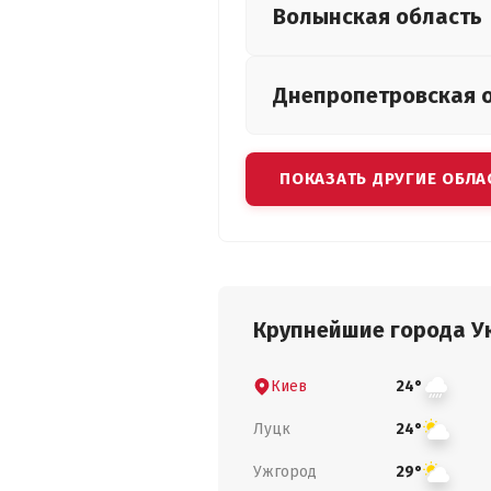
Волынская
область
Днепропетровская
ПОКАЗАТЬ ДРУГИЕ ОБЛА
Крупнейшие города У
Киев
24°
Луцк
24°
Ужгород
29°