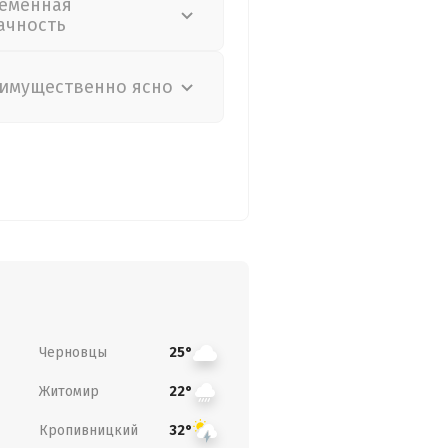
еменная
ачность
имущественно ясно
Черновцы
25°
Житомир
22°
Кропивницкий
32°