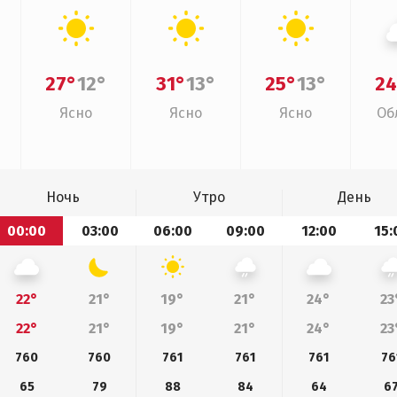
27°
12°
31°
13°
25°
13°
24
Ясно
Ясно
Ясно
Об
Ночь
Утро
День
00:00
03:00
06:00
09:00
12:00
15:
22°
21°
19°
21°
24°
23
22°
21°
19°
21°
24°
23
760
760
761
761
761
76
65
79
88
84
64
6