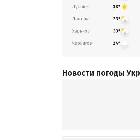
Луганск
38°
Полтава
33°
Харьков
33°
Чернигов
24°
Новости погоды Ук