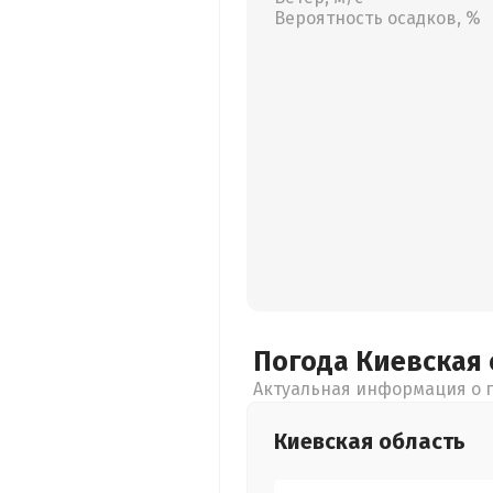
Вероятность осадков, %
Погода Киевская
Актуальная информация о п
Киевская
область