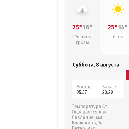
25°
16°
25°
14°
Облачно,
Ясно
грозы
Суббота, 8 августа
Восход:
Закат:
05:37
20:29
Температура С°
Ощущается как
Давление, мм
Влажность, %
Ветер, м/с