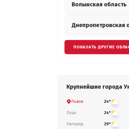
Волынская
область
Днепропетровская
ПОКАЗАТЬ ДРУГИЕ ОБЛА
Крупнейшие города У
Львов
24°
Луцк
24°
Ужгород
29°