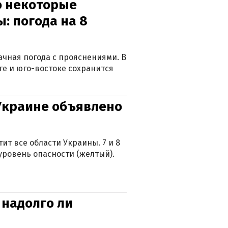
о некоторые
: погода на 8
лачная погода с прояснениями. В
ге и юго-востоке сохранится
 Украине объявлено
ит все области Украины. 7 и 8
 уровень опасности (желтый).
 надолго ли