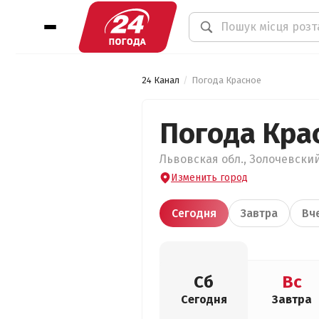
24 Канал
Погода Красное
Погода Кра
Львовская обл., Золочевский
Изменить город
Сегодня
Завтра
Вч
Сб
Вс
Сегодня
Завтра