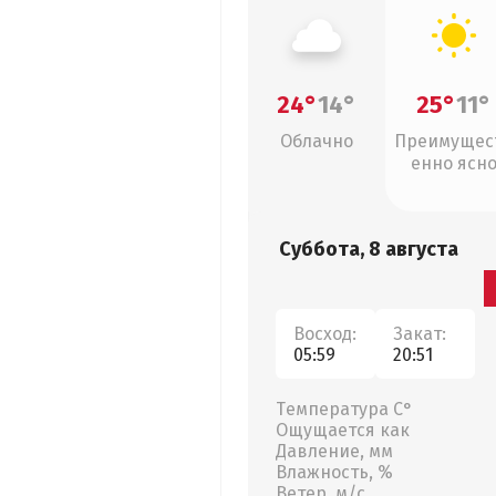
24°
14°
25°
11°
Облачно
Преимущес
енно ясн
Суббота, 8 августа
Восход:
Закат:
05:59
20:51
Температура С°
Ощущается как
Давление, мм
Влажность, %
Ветер, м/с