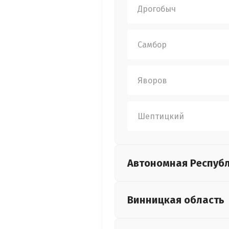
Дрогобыч
Самбор
Яворов
Шептицкий
Автономная Респуб
Винницкая
область