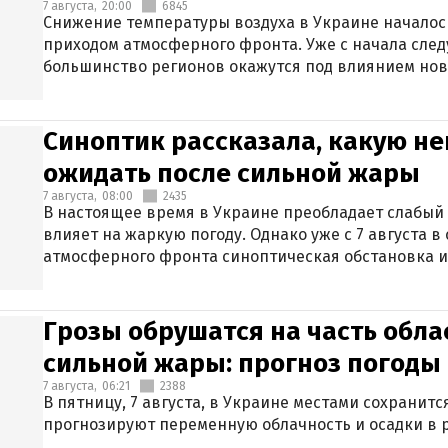
7 августа,
20:00
6845
Снижение температуры воздуха в Украине началось
приходом атмосферного фронта. Уже с начала сле
большинство регионов окажутся под влиянием нов
Синоптик рассказала, какую не
ожидать после сильной жары
7 августа,
08:00
2435
В настоящее время в Украине преобладает слабый 
влияет на жаркую погоду. Однако уже с 7 августа 
атмосферного фронта синоптическая обстановка и
Грозы обрушатся на часть обла
сильной жары: прогноз погоды 
7 августа,
06:21
2388
В пятницу, 7 августа, в Украине местами сохранит
прогнозируют переменную облачность и осадки в р