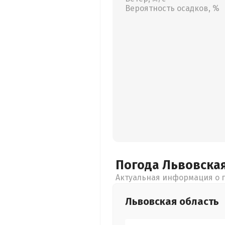
Вероятность осадков, %
Погода Львовска
Актуальная информация о п
Львовская
область