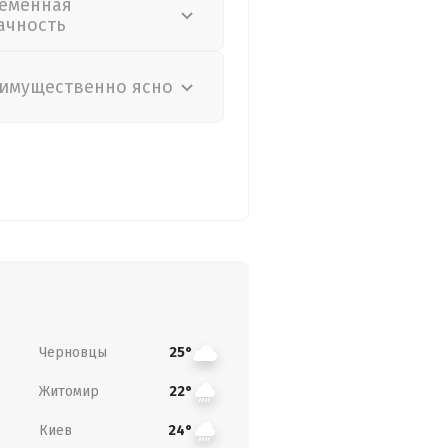
еменная
ачность
имущественно ясно
Черновцы
25°
Житомир
22°
Киев
24°