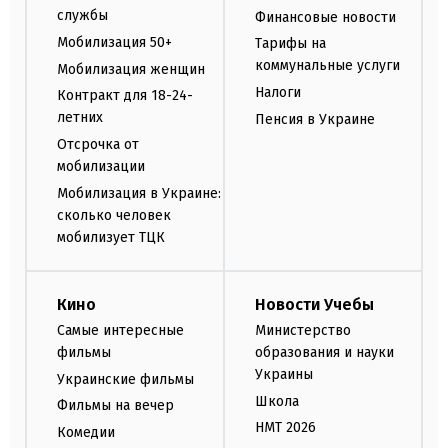
службы
Финансовые новости
Мобилизация 50+
Тарифы на
коммунальные услуги
Мобилизация женщин
Налоги
Контракт для 18-24-
летних
Пенсия в Украине
Отсрочка от
мобилизации
Мобилизация в Украине:
сколько человек
мобилизует ТЦК
Кино
Новости Учебы
Самые интересные
Министерство
фильмы
образования и науки
Украины
Украинские фильмы
Школа
Фильмы на вечер
НМТ 2026
Комедии