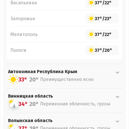
Васильевка
37°
/
22°
Запорожье
37°
/
23°
Мелитополь
37°
/
22°
Пологи
37°
/
20°
Автономная Республика Крым
33°
20°
Преимущественно ясно
Винницкая
область
34°
20°
Переменная облачность, грозы
Волынская
область
27°
19°
Переменная облачность, грозы