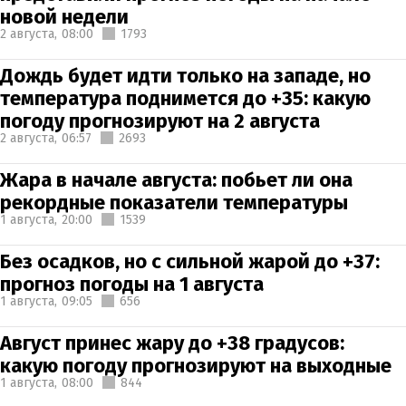
новой недели
2 августа,
08:00
1793
Дождь будет идти только на западе, но
температура поднимется до +35: какую
погоду прогнозируют на 2 августа
2 августа,
06:57
2693
Жара в начале августа: побьет ли она
рекордные показатели температуры
1 августа,
20:00
1539
Без осадков, но с сильной жарой до +37:
прогноз погоды на 1 августа
1 августа,
09:05
656
Август принес жару до +38 градусов:
какую погоду прогнозируют на выходные
1 августа,
08:00
844