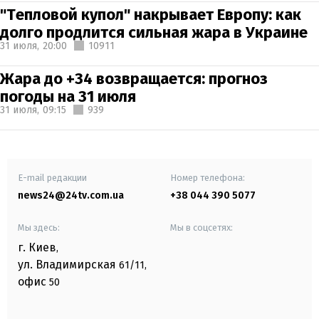
"Тепловой купол" накрывает Европу: как
долго продлится сильная жара в Украине
31 июля,
20:00
10911
Жара до +34 возвращается: прогноз
погоды на 31 июля
31 июля,
09:15
939
E-mail редакции
Номер телефона:
news24@24tv.com.ua
+38 044 390 5077
Мы здесь:
Мы в соцсетях:
г. Киев
,
ул. Владимирская
61/11,
офис
50