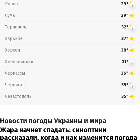
Ровно
29°
Сумы
39°
Тернополь
32°
Харьков
37°
Херсон
38°
Хмельницкий
31°
Черкассы
36°
Чернигов
35°
Севастополь
35°
Новости погоды Украины и мира
Жара начнет спадать: синоптики
рассказали, когда и как изменится погода