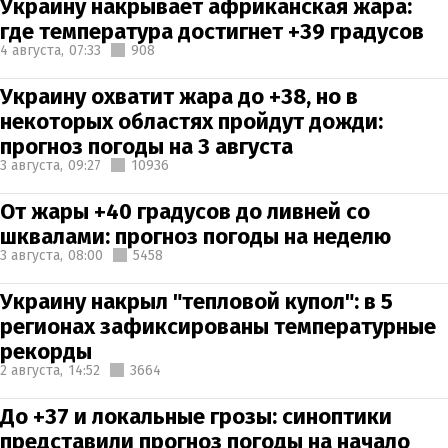
Украину накрывает африканская жара:
где температура достигнет +39 градусов
4 августа,
07:33
908
Украину охватит жара до +38, но в
некоторых областях пройдут дожди:
прогноз погоды на 3 августа
3 августа,
09:27
10936
От жары +40 градусов до ливней со
шквалами: прогноз погоды на неделю
3 августа,
08:00
5458
Украину накрыл "тепловой купол": в 5
регионах зафиксированы температурные
рекорды
2 августа,
14:52
3664
До +37 и локальные грозы: синоптики
представили прогноз погоды на начало