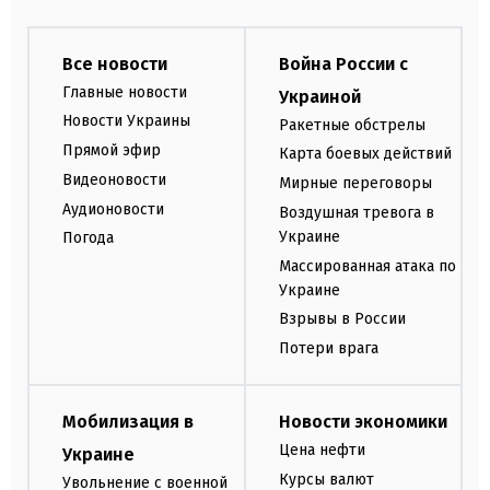
Все новости
Война России с
Главные новости
Украиной
Новости Украины
Ракетные обстрелы
Прямой эфир
Карта боевых действий
Видеоновости
Мирные переговоры
Аудионовости
Воздушная тревога в
Украине
Погода
Массированная атака по
Украине
Взрывы в России
Потери врага
Мобилизация в
Новости экономики
Цена нефти
Украине
Курсы валют
Увольнение с военной