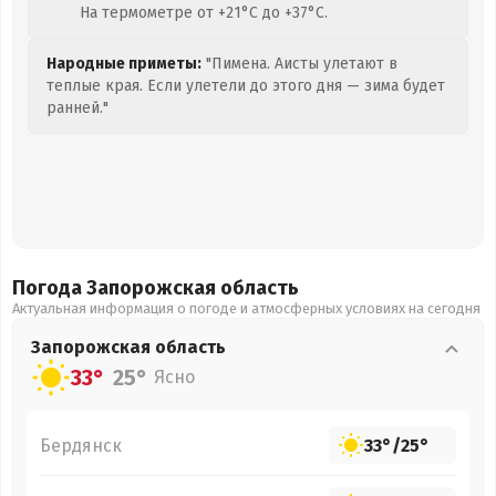
На термометре от +21°C до +37°C.
Народные приметы:
"Пимена. Аисты улетают в
теплые края. Если улетели до этого дня — зима будет
ранней."
Погода Запорожская
область
Актуальная информация о погоде и атмосферных условиях на сегодня
Запорожская
область
33°
25°
Ясно
Бердянск
33°
/
25°