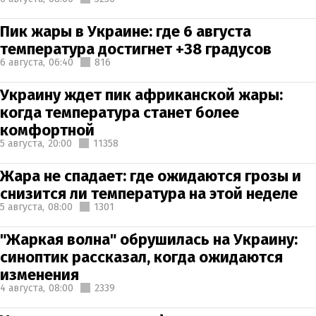
Пик жары в Украине: где 6 августа
температура достигнет +38 градусов
6 августа,
06:40
816
Украину ждет пик африканской жары:
когда температура станет более
комфортной
5 августа,
20:00
11358
Жара не спадает: где ожидаются грозы и
снизится ли температура на этой неделе
5 августа,
08:00
1301
"Жаркая волна" обрушилась на Украину:
синоптик рассказал, когда ожидаются
изменения
4 августа,
08:00
2339