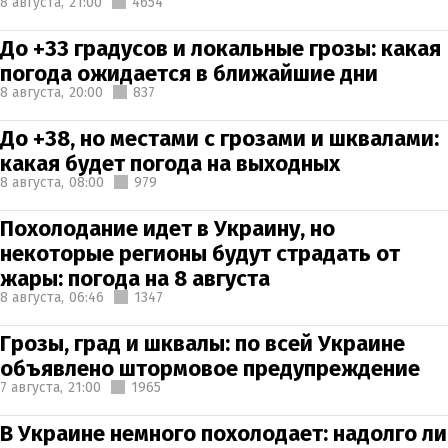
8 августа,
21:00
4654
До +33 градусов и локальные грозы: какая
погода ожидается в ближайшие дни
8 августа,
20:00
837
До +38, но местами с грозами и шквалами:
какая будет погода на выходных
8 августа,
08:00
979
Похолодание идет в Украину, но
некоторые регионы будут страдать от
жары: погода на 8 августа
8 августа,
06:46
1347
Грозы, град и шквалы: по всей Украине
объявлено штормовое предупреждение
7 августа,
21:00
1965
В Украине немного похолодает: надолго ли