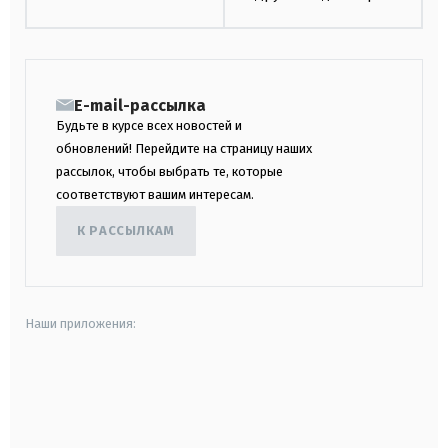
E-mail-рассылка
Будьте в курсе всех новостей и
обновлений! Перейдите на страницу наших
рассылок, чтобы выбрать те, которые
соответствуют вашим интересам.
К РАССЫЛКАМ
Наши приложения:
android
apple
smart tv
samsung smart tv