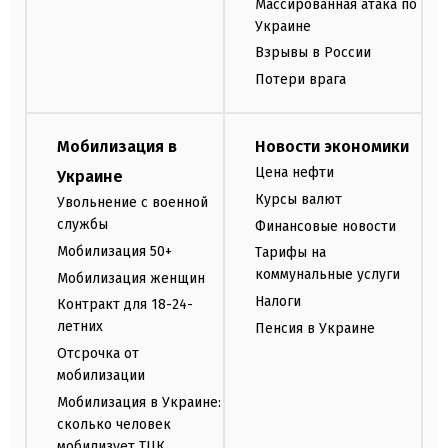
Массированная атака по
Украине
Взрывы в России
Потери врага
Мобилизация в
Новости экономики
Цена нефти
Украине
Курсы валют
Увольнение с военной
службы
Финансовые новости
Мобилизация 50+
Тарифы на
коммунальные услуги
Мобилизация женщин
Налоги
Контракт для 18-24-
летних
Пенсия в Украине
Отсрочка от
мобилизации
Мобилизация в Украине:
сколько человек
мобилизует ТЦК