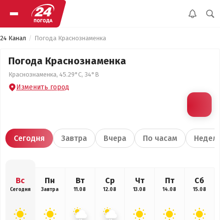
24 Канал
Погода Краснознаменка
Погода Краснознаменка
Краснознаменка, 45.29°С, 34°В
Изменить город
Сегодня
Завтра
Вчера
По часам
Недел
Вс
Пн
Вт
Ср
Чт
Пт
Сб
Сегодня
Завтра
11.08
12.08
13.08
14.08
15.08