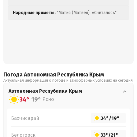
Народные приметы:
"Матия (Матвея). «Считалось"
Погода Автономная Республика Крым
Актуальная информация о погоде и атмосферных условиях на сегодня
Автономная Республика Крым
34°
19°
Ясно
Бахчисарай
34°
/
19°
Белогорск
33°
/
21°