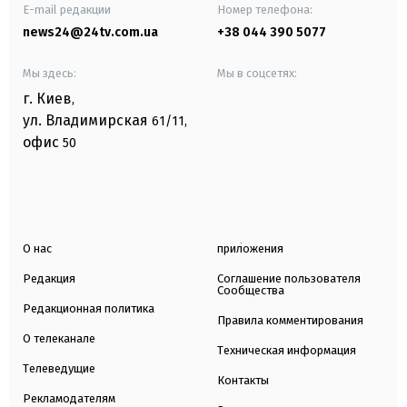
E-mail редакции
Номер телефона:
news24@24tv.com.ua
+38 044 390 5077
Мы здесь:
Мы в соцсетях:
г. Киев
,
ул. Владимирская
61/11,
офис
50
О нас
приложения
Редакция
Соглашение пользователя
Сообщества
Редакционная политика
Правила комментирования
О телеканале
Техническая информация
Телеведущие
Контакты
Рекламодателям