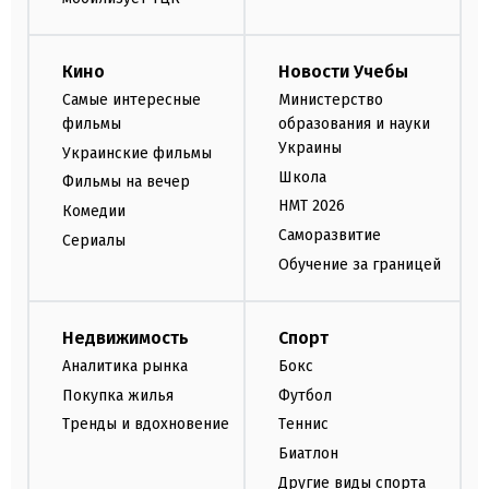
Кино
Новости Учебы
Самые интересные
Министерство
фильмы
образования и науки
Украины
Украинские фильмы
Школа
Фильмы на вечер
НМТ 2026
Комедии
Саморазвитие
Сериалы
Обучение за границей
Недвижимость
Спорт
Аналитика рынка
Бокс
Покупка жилья
Футбол
Тренды и вдохновение
Теннис
Биатлон
Другие виды спорта