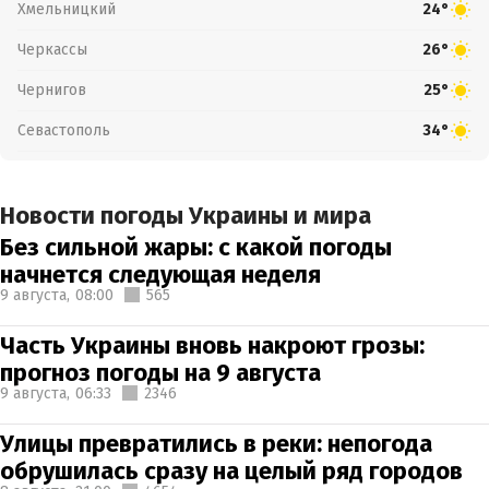
Хмельницкий
24°
Черкассы
26°
Чернигов
25°
Севастополь
34°
Новости погоды Украины и мира
Без сильной жары: с какой погоды
начнется следующая неделя
9 августа,
08:00
565
Часть Украины вновь накроют грозы:
прогноз погоды на 9 августа
9 августа,
06:33
2346
Улицы превратились в реки: непогода
обрушилась сразу на целый ряд городов