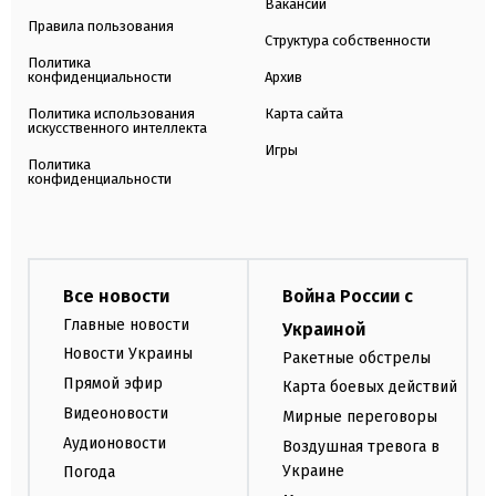
Вакансии
Правила пользования
Структура собственности
Политика
конфиденциальности
Архив
Политика использования
Карта сайта
искусственного интеллекта
Игры
Политика
конфиденциальности
Все новости
Война России с
Главные новости
Украиной
Новости Украины
Ракетные обстрелы
Прямой эфир
Карта боевых действий
Видеоновости
Мирные переговоры
Аудионовости
Воздушная тревога в
Украине
Погода