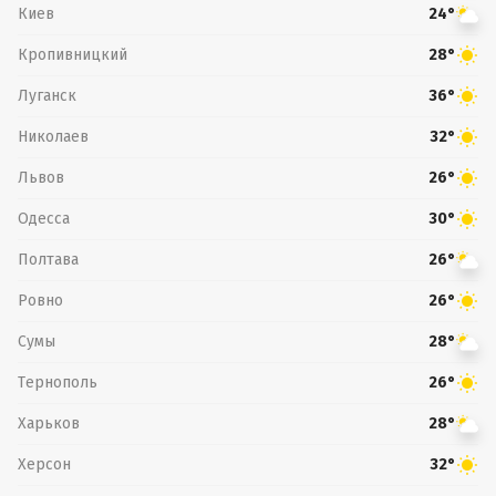
Киев
24°
Кропивницкий
28°
Луганск
36°
Николаев
32°
Львов
26°
Одесса
30°
Полтава
26°
Ровно
26°
Сумы
28°
Тернополь
26°
Харьков
28°
Херсон
32°