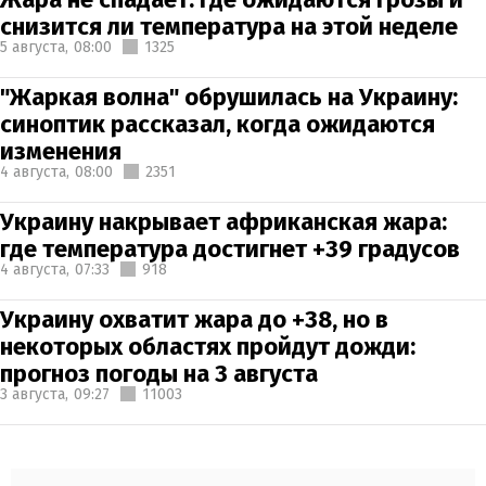
снизится ли температура на этой неделе
5 августа,
08:00
1325
"Жаркая волна" обрушилась на Украину:
синоптик рассказал, когда ожидаются
изменения
4 августа,
08:00
2351
Украину накрывает африканская жара:
где температура достигнет +39 градусов
4 августа,
07:33
918
Украину охватит жара до +38, но в
некоторых областях пройдут дожди:
прогноз погоды на 3 августа
3 августа,
09:27
11003