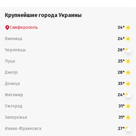
Крупнейшие города Украины
Симферополь
34°
Винница
24°
Черновцы
26°
Луцк
25°
Днепр
28°
Донецк
35°
Житомир
24°
Ужгород
31°
Запорожье
31°
Ивано-Франковск
27°