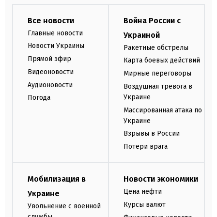
Все новости
Война России с
Главные новости
Украиной
Новости Украины
Ракетные обстрелы
Прямой эфир
Карта боевых действий
Видеоновости
Мирные переговоры
Аудионовости
Воздушная тревога в
Украине
Погода
Массированная атака по
Украине
Взрывы в России
Потери врага
Мобилизация в
Новости экономики
Цена нефти
Украине
Курсы валют
Увольнение с военной
службы