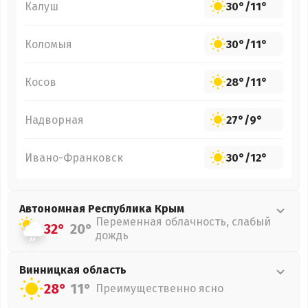
Калуш
30°
/
11°
Коломыя
30°
/
11°
Косов
28°
/
11°
Надворная
27°
/
9°
Ивано-Франковск
30°
/
12°
Автономная Республика Крым
Переменная облачность, слабый
32°
20°
дождь
Винницкая
область
28°
11°
Преимущественно ясно