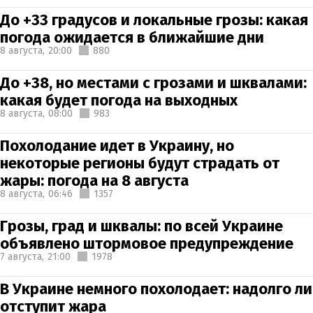
До +33 градусов и локальные грозы: какая
погода ожидается в ближайшие дни
8 августа,
20:00
880
До +38, но местами с грозами и шквалами:
какая будет погода на выходных
8 августа,
08:00
983
Похолодание идет в Украину, но
некоторые регионы будут страдать от
жары: погода на 8 августа
8 августа,
06:46
1357
Грозы, град и шквалы: по всей Украине
объявлено штормовое предупреждение
7 августа,
21:00
1978
В Украине немного похолодает: надолго ли
отступит жара