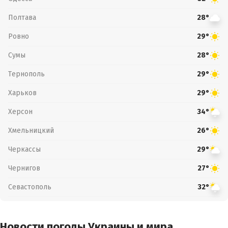
Полтава
28°
Ровно
29°
Сумы
28°
Тернополь
29°
Харьков
29°
Херсон
34°
Хмельницкий
26°
Черкассы
29°
Чернигов
27°
Севастополь
32°
Новости погоды Украины и мира