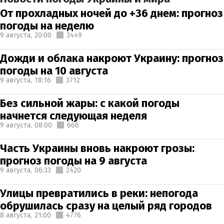
От прохладных ночей до +36 днем: прогноз
погоды на неделю
9 августа,
20:00
3449
Дожди и облака накроют Украину: прогноз
погоды на 10 августа
9 августа,
18:16
3712
Без сильной жары: с какой погоды
начнется следующая неделя
9 августа,
08:00
666
Часть Украины вновь накроют грозы:
прогноз погоды на 9 августа
9 августа,
06:33
2420
Улицы превратились в реки: непогода
обрушилась сразу на целый ряд городов
8 августа,
21:00
4776