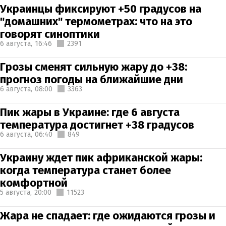
Украинцы фиксируют +50 градусов на
"домашних" термометрах: что на это
говорят синоптики
6 августа,
16:46
2391
Грозы сменят сильную жару до +38:
прогноз погоды на ближайшие дни
6 августа,
08:00
3363
Пик жары в Украине: где 6 августа
температура достигнет +38 градусов
6 августа,
06:40
849
Украину ждет пик африканской жары:
когда температура станет более
комфортной
5 августа,
20:00
11523
Жара не спадает: где ожидаются грозы и