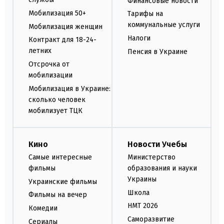
Финансовые новости
Мобилизация 50+
Тарифы на
коммунальные услуги
Мобилизация женщин
Налоги
Контракт для 18-24-
летних
Пенсия в Украине
Отсрочка от
мобилизации
Мобилизация в Украине:
сколько человек
мобилизует ТЦК
Кино
Новости Учебы
Самые интересные
Министерство
фильмы
образования и науки
Украины
Украинские фильмы
Школа
Фильмы на вечер
НМТ 2026
Комедии
Саморазвитие
Сериалы