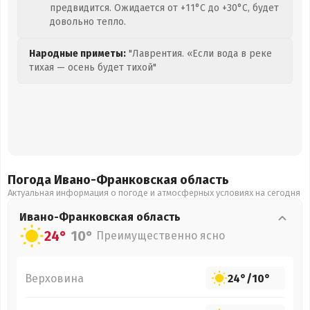
предвидится. Ожидается от +11°C до +30°C, будет
довольно тепло.
Народные приметы:
"Лаврентия. «Если вода в реке
тихая — осень будет тихой"
Погода Ивано-Франковская
область
Актуальная информация о погоде и атмосферных условиях на сегодня
Ивано-Франковская
область
24°
10°
Преимущественно ясно
Верховина
24°
/
10°