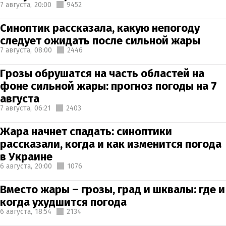
7 августа,
20:00
9452
Синоптик рассказала, какую непогоду
следует ожидать после сильной жары
7 августа,
08:00
2446
Грозы обрушатся на часть областей на
фоне сильной жары: прогноз погоды на 7
августа
7 августа,
06:21
2403
Жара начнет спадать: синоптики
рассказали, когда и как изменится погода
в Украине
6 августа,
20:00
1076
Вместо жары – грозы, град и шквалы: где и
когда ухудшится погода
6 августа,
18:54
2134