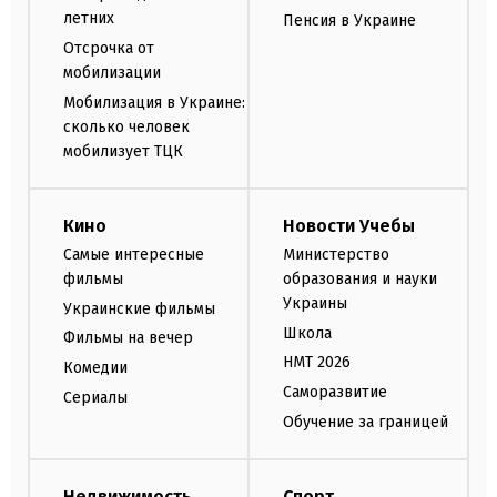
летних
Пенсия в Украине
Отсрочка от
мобилизации
Мобилизация в Украине:
сколько человек
мобилизует ТЦК
Кино
Новости Учебы
Самые интересные
Министерство
фильмы
образования и науки
Украины
Украинские фильмы
Школа
Фильмы на вечер
НМТ 2026
Комедии
Саморазвитие
Сериалы
Обучение за границей
Недвижимость
Спорт