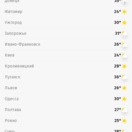
Донецк
35°
Житомир
24°
Ужгород
30°
Запорожье
31°
Ивано-Франковск
26°
Киев
24°
Кропивницкий
28°
Луганск
36°
Львов
26°
Одесса
30°
Полтава
27°
Ровно
25°
Сумы
28°