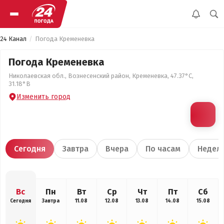
24 Канал
Погода Кременевка
Погода Кременевка
Николаевская обл., Вознесенский район, Кременевка, 47.37°С,
31.18°В
Изменить город
Сегодня
Завтра
Вчера
По часам
Недел
Вс
Пн
Вт
Ср
Чт
Пт
Сб
Сегодня
Завтра
11.08
12.08
13.08
14.08
15.08