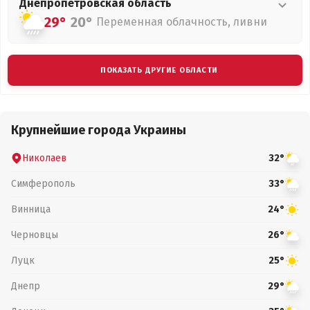
Днепропетровская
область
29°
20°
Переменная облачность, ливни
ПОКАЗАТЬ ДРУГИЕ ОБЛАСТИ
Крупнейшие города Украины
Николаев
32°
Симферополь
33°
Винница
24°
Черновцы
26°
Луцк
25°
Днепр
29°