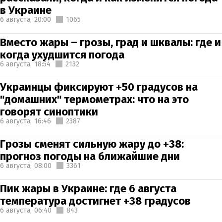
в Украине
6 августа,
20:00
1065
Вместо жары – грозы, град и шквалы: где и
когда ухудшится погода
6 августа,
18:54
2132
Украинцы фиксируют +50 градусов на
"домашних" термометрах: что на это
говорят синоптики
6 августа,
16:46
2387
Грозы сменят сильную жару до +38:
прогноз погоды на ближайшие дни
6 августа,
08:00
3361
Пик жары в Украине: где 6 августа
температура достигнет +38 градусов
6 августа,
06:40
843