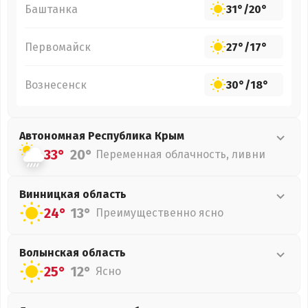
Баштанка
31°
/
20°
Первомайск
27°
/
17°
Вознесенск
30°
/
18°
Автономная Республика Крым
33°
20°
Переменная облачность, ливни
Винницкая
область
24°
13°
Преимущественно ясно
Волынская
область
25°
12°
Ясно