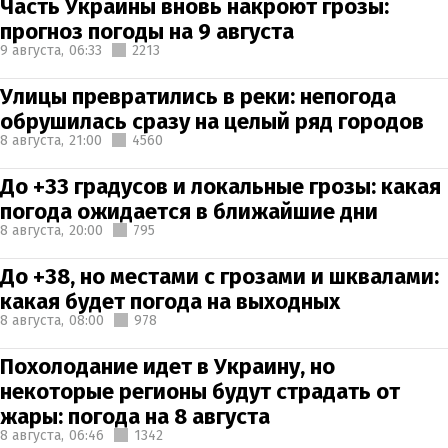
Часть Украины вновь накроют грозы:
прогноз погоды на 9 августа
9 августа,
06:33
2213
Улицы превратились в реки: непогода
обрушилась сразу на целый ряд городов
8 августа,
21:00
4560
До +33 градусов и локальные грозы: какая
погода ожидается в ближайшие дни
8 августа,
20:00
795
До +38, но местами с грозами и шквалами:
какая будет погода на выходных
8 августа,
08:00
978
Похолодание идет в Украину, но
некоторые регионы будут страдать от
жары: погода на 8 августа
8 августа,
06:46
1342