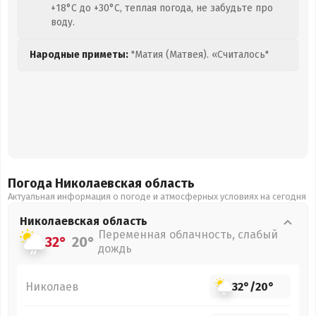
+18°C до +30°C, теплая погода, не забудьте про
воду.
Народные приметы:
"Матия (Матвея). «Считалось"
Погода Николаевская
область
Актуальная информация о погоде и атмосферных условиях на сегодня
Николаевская
область
Переменная облачность, слабый
32°
20°
дождь
Николаев
32°
/
20°