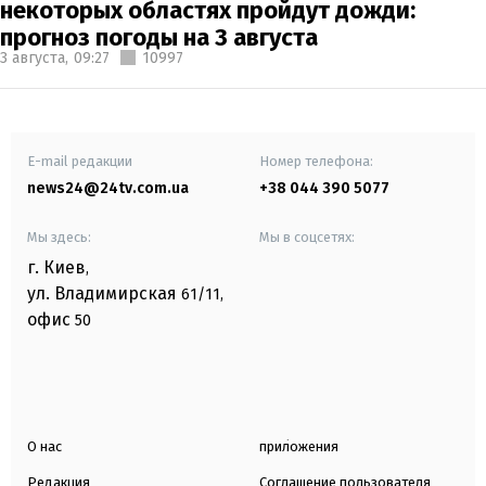
некоторых областях пройдут дожди:
прогноз погоды на 3 августа
3 августа,
09:27
10997
E-mail редакции
Номер телефона:
news24@24tv.com.ua
+38 044 390 5077
Мы здесь:
Мы в соцсетях:
г. Киев
,
ул. Владимирская
61/11,
офис
50
О нас
приложения
Редакция
Соглашение пользователя