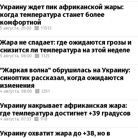
Украину ждет пик африканской жары:
когда температура станет более
комфортной
5 августа,
20:00
11513
Жара не спадает: где ожидаются грозы и
снизится ли температура на этой неделе
5 августа,
08:00
1325
"Жаркая волна" обрушилась на Украину:
синоптик рассказал, когда ожидаются
изменения
4 августа,
08:00
2351
Украину накрывает африканская жара:
где температура достигнет +39 градусов
4 августа,
07:33
918
Украину охватит жара до +38, но в