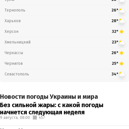
Тернополь
26°
Харьков
28°
Херсон
32°
Хмельницкий
23°
Черкассы
26°
Чернигов
25°
Севастополь
34°
Новости погоды Украины и мира
Без сильной жары: с какой погоды
начнется следующая неделя
9 августа,
08:00
457