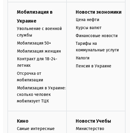
Мобилизация в
Новости экономики
Цена нефти
Украине
Курсы валют
Увольнение с военной
службы
Финансовые новости
Мобилизация 50+
Тарифы на
коммунальные услуги
Мобилизация женщин
Налоги
Контракт для 18-24-
летних
Пенсия в Украине
Отсрочка от
мобилизации
Мобилизация в Украине:
сколько человек
мобилизует ТЦК
Кино
Новости Учебы
Самые интересные
Министерство