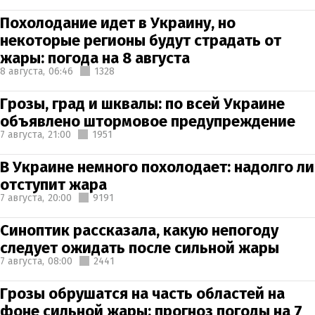
Похолодание идет в Украину, но
некоторые регионы будут страдать от
жары: погода на 8 августа
8 августа,
06:46
1328
Грозы, град и шквалы: по всей Украине
объявлено штормовое предупреждение
7 августа,
21:00
1951
В Украине немного похолодает: надолго ли
отступит жара
7 августа,
20:00
9191
Синоптик рассказала, какую непогоду
следует ожидать после сильной жары
7 августа,
08:00
2441
Грозы обрушатся на часть областей на
фоне сильной жары: прогноз погоды на 7