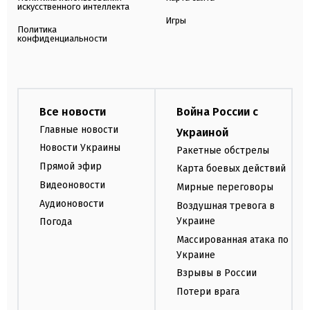
искусственного интеллекта
Игры
Политика
конфиденциальности
Все новости
Война России с
Главные новости
Украиной
Новости Украины
Ракетные обстрелы
Прямой эфир
Карта боевых действий
Видеоновости
Мирные переговоры
Аудионовости
Воздушная тревога в
Украине
Погода
Массированная атака по
Украине
Взрывы в России
Потери врага