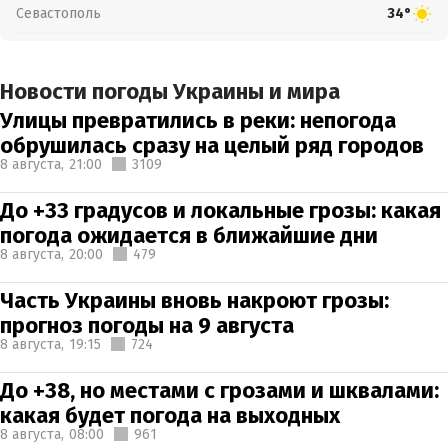
Севастополь
34°
Новости погоды Украины и мира
Улицы превратились в реки: непогода
обрушилась сразу на целый ряд городов
8 августа,
21:00
3109
До +33 градусов и локальные грозы: какая
погода ожидается в ближайшие дни
8 августа,
20:00
479
Часть Украины вновь накроют грозы:
прогноз погоды на 9 августа
8 августа,
19:15
724
До +38, но местами с грозами и шквалами:
какая будет погода на выходных
8 августа,
08:00
961