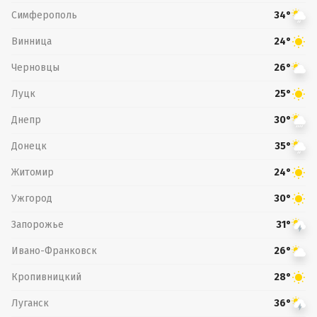
Симферополь
34°
Винница
24°
Черновцы
26°
Луцк
25°
Днепр
30°
Донецк
35°
Житомир
24°
Ужгород
30°
Запорожье
31°
Ивано-Франковск
26°
Кропивницкий
28°
Луганск
36°