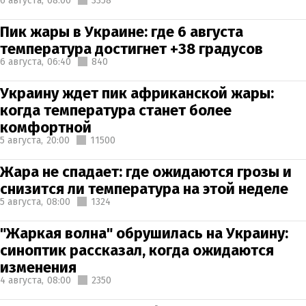
6 августа,
08:00
3358
Пик жары в Украине: где 6 августа
температура достигнет +38 градусов
6 августа,
06:40
840
Украину ждет пик африканской жары:
когда температура станет более
комфортной
5 августа,
20:00
11500
Жара не спадает: где ожидаются грозы и
снизится ли температура на этой неделе
5 августа,
08:00
1324
"Жаркая волна" обрушилась на Украину:
синоптик рассказал, когда ожидаются
изменения
4 августа,
08:00
2350