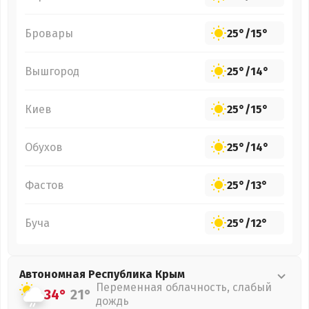
Бровары
25°
/
15°
Вышгород
25°
/
14°
Киев
25°
/
15°
Обухов
25°
/
14°
Фастов
25°
/
13°
Буча
25°
/
12°
Автономная Республика Крым
Переменная облачность, слабый
34°
21°
дождь