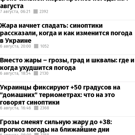
августа
7 августа,
06:21
2392
Жара начнет спадать: синоптики
рассказали, когда и как изменится погода
в Украине
6 августа,
20:00
1052
Вместо жары – грозы, град и шквалы: где и
когда ухудшится погода
6 августа,
18:54
2130
Украинцы фиксируют +50 градусов на
"домашних" термометрах: что на это
говорят синоптики
6 августа,
16:46
2368
Грозы сменят сильную жару до +38:
прогноз погоды на ближайшие дни