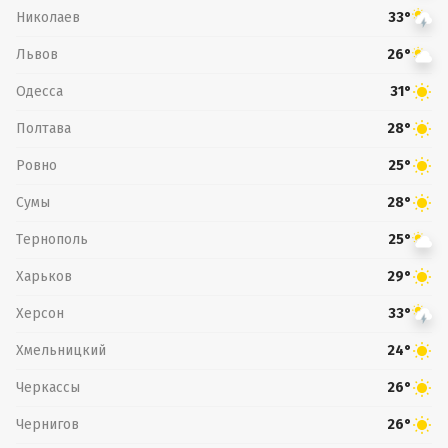
Николаев
33°
Львов
26°
Одесса
31°
Полтава
28°
Ровно
25°
Сумы
28°
Тернополь
25°
Харьков
29°
Херсон
33°
Хмельницкий
24°
Черкассы
26°
Чернигов
26°