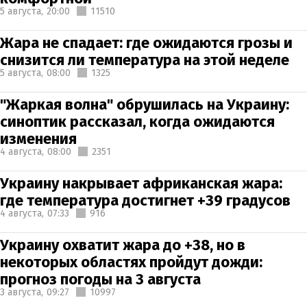
5 августа,
20:00
11510
Жара не спадает: где ожидаются грозы и
снизится ли температура на этой неделе
5 августа,
08:00
1325
"Жаркая волна" обрушилась на Украину:
синоптик рассказал, когда ожидаются
изменения
4 августа,
08:00
2351
Украину накрывает африканская жара:
где температура достигнет +39 градусов
4 августа,
07:33
916
Украину охватит жара до +38, но в
некоторых областях пройдут дожди:
прогноз погоды на 3 августа
3 августа,
09:27
10997