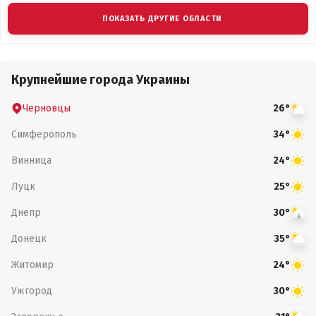
ПОКАЗАТЬ ДРУГИЕ ОБЛАСТИ
Крупнейшие города Украины
Черновцы
26°
Симферополь
34°
Винница
24°
Луцк
25°
Днепр
30°
Донецк
35°
Житомир
24°
Ужгород
30°