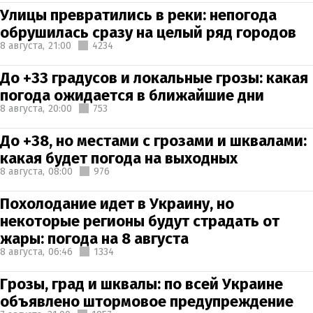
Улицы превратились в реки: непогода
обрушилась сразу на целый ряд городов
8 августа,
21:00
4234
До +33 градусов и локальные грозы: какая
погода ожидается в ближайшие дни
8 августа,
20:00
753
До +38, но местами с грозами и шквалами:
какая будет погода на выходных
8 августа,
08:00
976
Похолодание идет в Украину, но
некоторые регионы будут страдать от
жары: погода на 8 августа
8 августа,
06:46
1334
Грозы, град и шквалы: по всей Украине
объявлено штормовое предупреждение