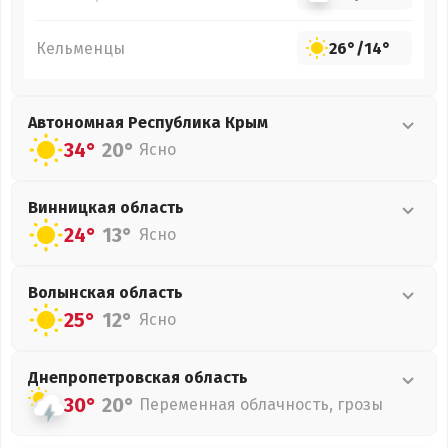
Кельменцы
26°
/
14°
Автономная Республика Крым
34°
20°
Ясно
Винницкая
область
24°
13°
Ясно
Волынская
область
25°
12°
Ясно
Днепропетровская
область
30°
20°
Переменная облачность, грозы