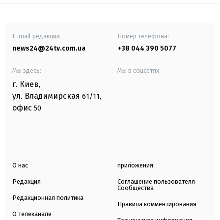
E-mail редакции
Номер телефона:
news24@24tv.com.ua
+38 044 390 5077
Мы здесь:
Мы в соцсетях:
г. Киев
,
ул. Владимирская
61/11,
офис
50
О нас
приложения
Редакция
Соглашение пользователя
Сообщества
Редакционная политика
Правила комментирования
О телеканале