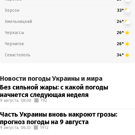
Херсон
33°
Хмельницкий
24°
Черкассы
26°
Чернигов
26°
Севастополь
34°
Новости погоды Украины и мира
Без сильной жары: с какой погоды
начнется следующая неделя
9 августа,
08:00
192
Часть Украины вновь накроют грозы:
прогноз погоды на 9 августа
9 августа,
06:33
1912