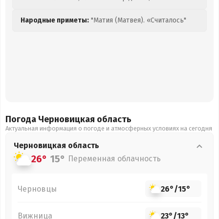
Народные приметы:
"Матия (Матвея). «Считалось"
Погода Черновицкая
область
Актуальная информация о погоде и атмосферных условиях на сегодня
Черновицкая
область
26°
15°
Переменная облачность
Черновцы
26°
/
15°
Вижница
23°
/
13°