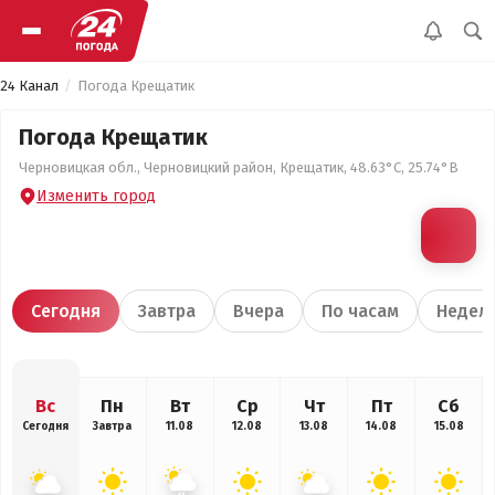
24 Канал
Погода Крещатик
Погода Крещатик
Черновицкая обл., Черновицкий район, Крещатик, 48.63°С, 25.74°В
Изменить город
Сегодня
Завтра
Вчера
По часам
Недел
Вс
Пн
Вт
Ср
Чт
Пт
Сб
Сегодня
Завтра
11.08
12.08
13.08
14.08
15.08