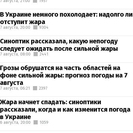
7 августа,
21:00
1957
В Украине немного похолодает: надолго ли
отступит жара
7 августа,
20:00
9304
Синоптик рассказала, какую непогоду
следует ожидать после сильной жары
7 августа,
08:00
2441
Грозы обрушатся на часть областей на
фоне сильной жары: прогноз погоды на 7
августа
7 августа,
06:21
2397
Жара начнет спадать: синоптики
рассказали, когда и как изменится погода
в Украине
6 августа,
20:00
1059