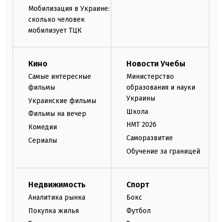
Мобилизация в Украине:
сколько человек
мобилизует ТЦК
Кино
Новости Учебы
Самые интересные
Министерство
фильмы
образования и науки
Украины
Украинские фильмы
Школа
Фильмы на вечер
НМТ 2026
Комедии
Саморазвитие
Сериалы
Обучение за границей
Недвижимость
Спорт
Аналитика рынка
Бокс
Покупка жилья
Футбол