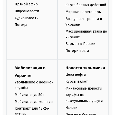
Прямой эфир
Карта боевых действий
Видеоновости
Мирные переговоры
Аудионовости
Воздушная тревога в
Украине
Погода
Массированная атака по
Украине
Взрывы в России
Потери врага
Мобилизация в
Новости экономики
Цена нефти
Украине
Курсы валют
Увольнение с военной
службы
Финансовые новости
Мобилизация 50+
Тарифы на
коммунальные услуги
Мобилизация женщин
Налоги
Контракт для 18-24-
летних
Пенсия в Украине