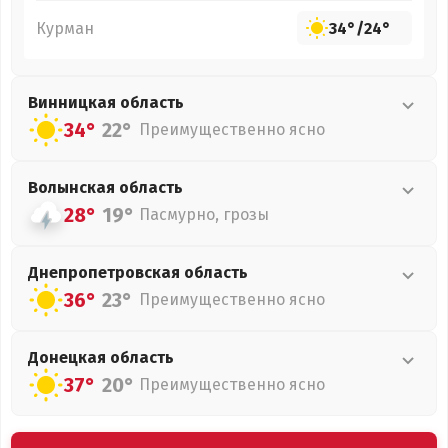
Курман
34°
/
24°
Винницкая
область
34°
22°
Преимущественно ясно
Волынская
область
28°
19°
Пасмурно, грозы
Днепропетровская
область
36°
23°
Преимущественно ясно
Донецкая
область
37°
20°
Преимущественно ясно