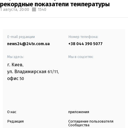
рекордные показатели температуры
1 августа,
20:00
1540
E-mail редакции
Номер телефона:
news24@24tv.com.ua
+38 044 390 5077
Мы здесь:
Мы в соцсетях:
г. Киев
,
ул. Владимирская
61/11,
офис
50
О нас
приложения
Редакция
Соглашение пользователя
Сообщества