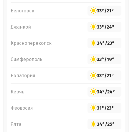
Белогорск
33°
/
21°
Джанкой
33°
/
24°
Красноперекопск
34°
/
23°
Симферополь
33°
/
19°
Евпатория
33°
/
21°
Керчь
34°
/
24°
Феодосия
31°
/
23°
Ялта
34°
/
25°