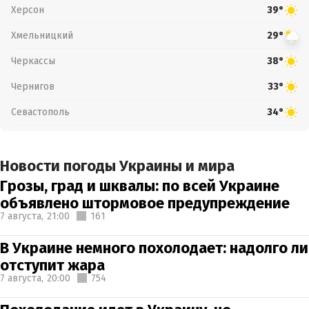
Херсон
39°
Хмельницкий
29°
Черкассы
38°
Чернигов
33°
Севастополь
34°
Новости погоды Украины и мира
Грозы, град и шквалы: по всей Украине
объявлено штормовое предупреждение
7 августа,
21:00
161
В Украине немного похолодает: надолго ли
отступит жара
7 августа,
20:00
754