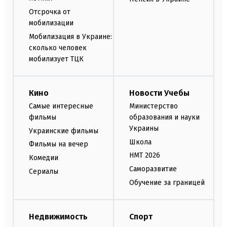
Отсрочка от
мобилизации
Мобилизация в Украине:
сколько человек
мобилизует ТЦК
Кино
Новости Учебы
Самые интересные
Министерство
фильмы
образования и науки
Украины
Украинские фильмы
Школа
Фильмы на вечер
НМТ 2026
Комедии
Саморазвитие
Сериалы
Обучение за границей
Недвижимость
Спорт