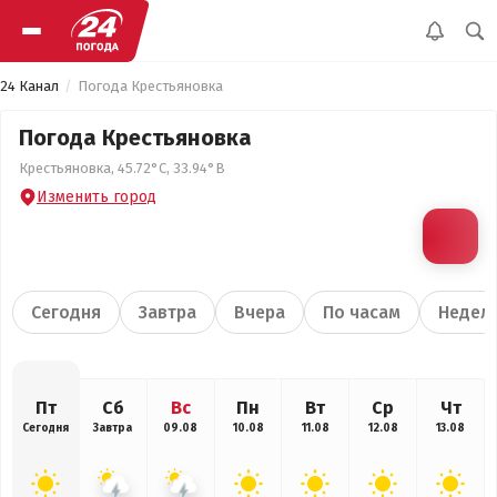
24 Канал
Погода Крестьяновка
Погода Крестьяновка
Крестьяновка, 45.72°С, 33.94°В
Изменить город
Сегодня
Завтра
Вчера
По часам
Недел
Пт
Сб
Вс
Пн
Вт
Ср
Чт
Сегодня
Завтра
09.08
10.08
11.08
12.08
13.08