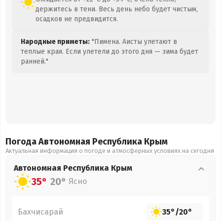
держитесь в тени. Весь день небо будет чистым,
осадков не предвидится.
Народные приметы:
"Пимена. Аисты улетают в
теплые края. Если улетели до этого дня — зима будет
ранней."
Погода Автономная Республика Крым
Актуальная информация о погоде и атмосферных условиях на сегодня
Автономная Республика Крым
35°
20°
Ясно
Бахчисарай
35°
/
20°