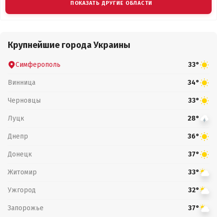
ПОКАЗАТЬ ДРУГИЕ ОБЛАСТИ
Крупнейшие города Украины
Симферополь
33°
Винница
34°
Черновцы
33°
Луцк
28°
Днепр
36°
Донецк
37°
Житомир
33°
Ужгород
32°
Запорожье
37°