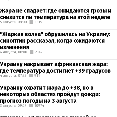
Жара не спадает: где ожидаются грозы и
снизится ли температура на этой неделе
5 августа,
08:00
1319
"Жаркая волна" обрушилась на Украину:
синоптик рассказал, когда ожидаются
изменения
4 августа,
08:00
2347
Украину накрывает африканская жара:
где температура достигнет +39 градусов
4 августа,
07:33
911
Украину охватит жара до +38, но в
некоторых областях пройдут дожди:
прогноз погоды на 3 августа
3 августа,
09:27
10974