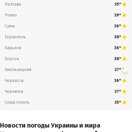
Полтава
35°
Ровно
39°
Сумы
36°
Тернополь
38°
Харьков
36°
Херсон
38°
Хмельницкий
37°
Черкассы
36°
Чернигов
37°
Севастополь
35°
Новости погоды Украины и мира