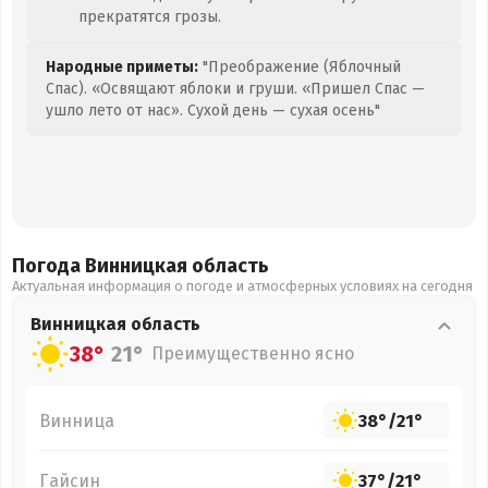
прекратятся грозы.
Народные приметы:
"Преображение (Яблочный
Спас). «Освящают яблоки и груши. «Пришел Спас —
ушло лето от нас». Сухой день — сухая осень"
Погода Винницкая
область
Актуальная информация о погоде и атмосферных условиях на сегодня
Винницкая
область
38°
21°
Преимущественно ясно
Винница
38°
/
21°
Гайсин
37°
/
21°