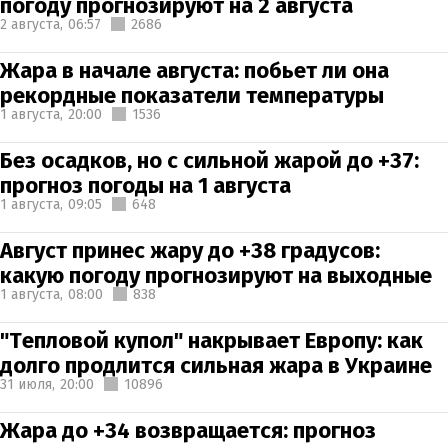
погоду прогнозируют на 2 августа
2 августа,
06:57
2686
Жара в начале августа: побьет ли она
рекордные показатели температуры
1 августа,
20:00
1536
Без осадков, но с сильной жарой до +37:
прогноз погоды на 1 августа
1 августа,
09:05
648
Август принес жару до +38 градусов:
какую погоду прогнозируют на выходные
1 августа,
08:00
838
"Тепловой купол" накрывает Европу: как
долго продлится сильная жара в Украине
31 июля,
20:00
10896
Жара до +34 возвращается: прогноз