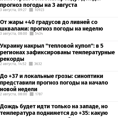
прогноз погоды на 3 августа
3 августа,
09:27
10923
От жары +40 градусов до ливней со
шквалами: прогноз погоды на неделю
3 августа,
08:00
5434
Украину накрыл "тепловой купол": в 5
регионах зафиксированы температурные
рекорды
2 августа,
14:52
3632
До +37 и локальные грозы: синоптики
представили прогноз погоды на начало
новой недели
2 августа,
08:00
1787
Дождь будет идти только на западе, но
температура поднимется до +35: какую