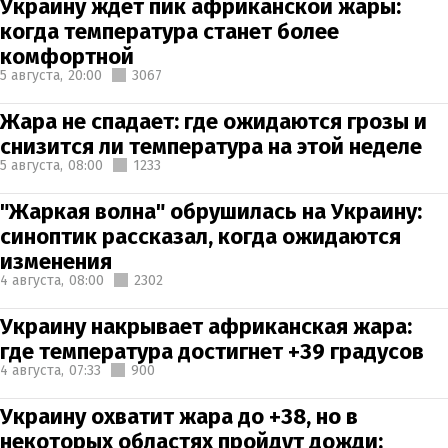
Украину ждет пик африканской жары:
когда температура станет более
комфортной
5 августа,
20:00
3067
Жара не спадает: где ожидаются грозы и
снизится ли температура на этой неделе
5 августа,
08:00
1233
"Жаркая волна" обрушилась на Украину:
синоптик рассказал, когда ожидаются
изменения
4 августа,
08:00
2302
Украину накрывает африканская жара:
где температура достигнет +39 градусов
4 августа,
07:33
900
Украину охватит жара до +38, но в
некоторых областях пройдут дожди: