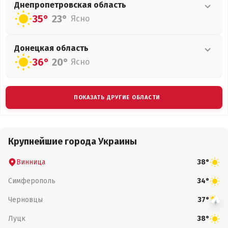
Днепропетровская
область
35°
23°
Ясно
Донецкая
область
36°
20°
Ясно
ПОКАЗАТЬ ДРУГИЕ ОБЛАСТИ
Крупнейшие города Украины
Винница
38°
Симферополь
34°
Черновцы
37°
Луцк
38°