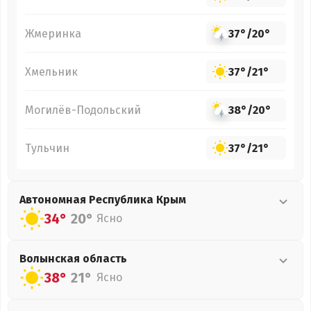
Жмеринка
37°
/
20°
Хмельник
37°
/
21°
Могилёв-Подольский
38°
/
20°
Тульчин
37°
/
21°
Автономная Республика Крым
34°
20°
Ясно
Волынская
область
38°
21°
Ясно