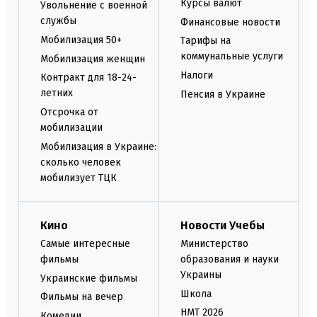
Курсы валют
Увольнение с военной
службы
Финансовые новости
Мобилизация 50+
Тарифы на
коммунальные услуги
Мобилизация женщин
Налоги
Контракт для 18-24-
летних
Пенсия в Украине
Отсрочка от
мобилизации
Мобилизация в Украине:
сколько человек
мобилизует ТЦК
Кино
Новости Учебы
Самые интересные
Министерство
фильмы
образования и науки
Украины
Украинские фильмы
Школа
Фильмы на вечер
НМТ 2026
Комедии