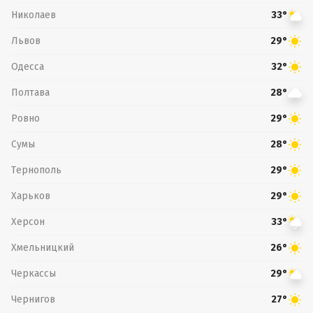
Николаев
33°
Львов
29°
Одесса
32°
Полтава
28°
Ровно
29°
Сумы
28°
Тернополь
29°
Харьков
29°
Херсон
33°
Хмельницкий
26°
Черкассы
29°
Чернигов
27°