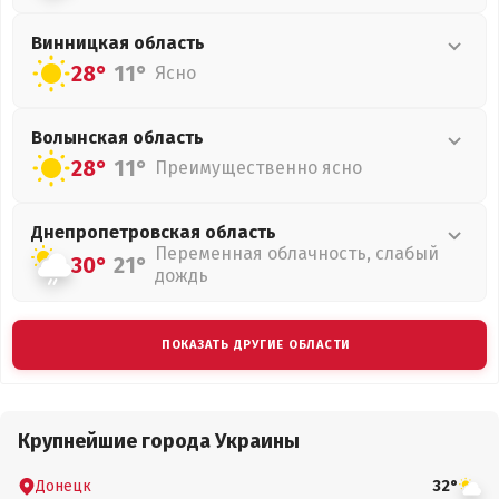
Винницкая
область
28°
11°
Ясно
Волынская
область
28°
11°
Преимущественно ясно
Днепропетровская
область
Переменная облачность, слабый
30°
21°
дождь
ПОКАЗАТЬ ДРУГИЕ ОБЛАСТИ
Крупнейшие города Украины
Донецк
32°