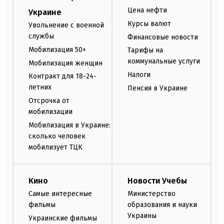
Цена нефти
Украине
Курсы валют
Увольнение с военной
службы
Финансовые новости
Мобилизация 50+
Тарифы на
коммунальные услуги
Мобилизация женщин
Налоги
Контракт для 18-24-
летних
Пенсия в Украине
Отсрочка от
мобилизации
Мобилизация в Украине:
сколько человек
мобилизует ТЦК
Кино
Новости Учебы
Самые интересные
Министерство
фильмы
образования и науки
Украины
Украинские фильмы