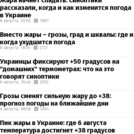
Жара начнет спадать: синоптики
рассказали, когда и как изменится погода
в Украине
6 августа,
20:00
1081
Вместо жары – грозы, град и шквалы: где и
когда ухудшится погода
6 августа,
18:54
2137
Украинцы фиксируют +50 градусов на
"домашних" термометрах: что на это
говорят синоптики
6 августа,
16:46
2392
Грозы сменят сильную жару до +38:
прогноз погоды на ближайшие дни
6 августа,
08:00
3364
Пик жары в Украине: где 6 августа
температура достигнет +38 градусов