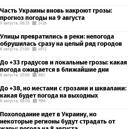
Часть Украины вновь накроют грозы:
прогноз погоды на 9 августа
9 августа,
06:33
2426
Улицы превратились в реки: непогода
обрушилась сразу на целый ряд городов
8 августа,
21:00
4812
До +33 градусов и локальные грозы: какая
погода ожидается в ближайшие дни
8 августа,
20:00
882
До +38, но местами с грозами и шквалами:
какая будет погода на выходных
8 августа,
08:00
986
Похолодание идет в Украину, но
некоторые регионы будут страдать от
жары: погода на 8 августа