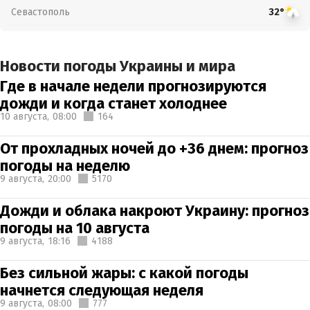
Севастополь
32°
Новости погоды Украины и мира
Где в начале недели прогнозируются
дожди и когда станет холоднее
10 августа,
08:00
164
От прохладных ночей до +36 днем: прогноз
погоды на неделю
9 августа,
20:00
5170
Дожди и облака накроют Украину: прогноз
погоды на 10 августа
9 августа,
18:16
4188
Без сильной жары: с какой погоды
начнется следующая неделя
9 августа,
08:00
777