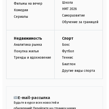
Школа
Фильмы на вечер
НМТ 2026
Комедии
Саморазвитие
Сериалы
Обучение за границей
Недвижимость
Спорт
Аналитика рынка
Бокс
Покупка жилья
Футбол
Тренды и вдохновение
Теннис
Биатлон
Другие виды спорта
E-mail-рассылка
Будьте в курсе всех новостей и
обновлений! Перейдите на страницу наших