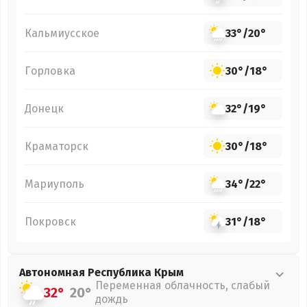
Кальмиусское
33°
/
20°
Горловка
30°
/
18°
Донецк
32°
/
19°
Краматорск
30°
/
18°
Мариуполь
34°
/
22°
Покровск
31°
/
18°
Автономная Республика Крым
Переменная облачность, слабый
32°
20°
дождь