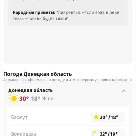
Народные приметы:
"Лаврентия. «Если вода в реке
тихая — осень будет тихой"
Погода Донецкая
область
Актуальная информация о погоде и атмосферных условиях на сегодня
Донецкая
область
30°
18°
Ясно
Бахмут
30°
/
18°
Волноваха
32°
/
19°