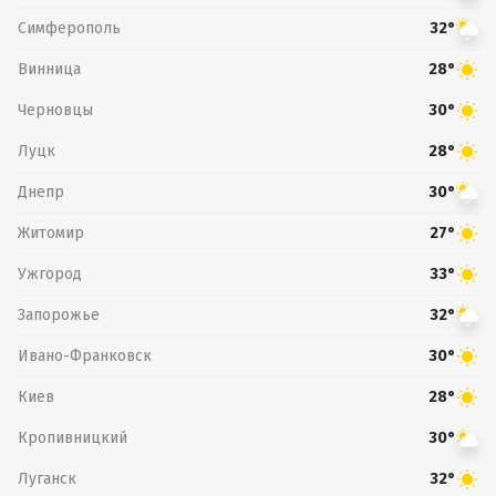
Симферополь
32°
Винница
28°
Черновцы
30°
Луцк
28°
Днепр
30°
Житомир
27°
Ужгород
33°
Запорожье
32°
Ивано-Франковск
30°
Киев
28°
Кропивницкий
30°
Луганск
32°