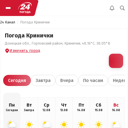
24 Канал
Погода Кринички
Погода Кринички
Донецкая обл., Горловский район, Кринички, 48.16°С, 38.05°В
Изменить город
Сегодня
Завтра
Вчера
По часам
Недел
Пн
Вт
Ср
Чт
Пт
Сб
Вс
Сегодня
Завтра
12.08
13.08
14.08
15.08
16.08