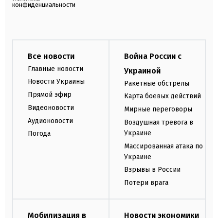
конфиденциальности
Все новости
Война России с
Главные новости
Украиной
Новости Украины
Ракетные обстрелы
Прямой эфир
Карта боевых действий
Видеоновости
Мирные переговоры
Аудионовости
Воздушная тревога в
Украине
Погода
Массированная атака по
Украине
Взрывы в России
Потери врага
Мобилизация в
Новости экономики