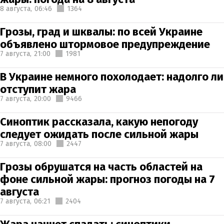
8 августа,
06:46
1364
Грозы, град и шквалы: по всей Украине
объявлено штормовое предупреждение
7 августа,
21:00
1981
В Украине немного похолодает: надолго ли
отступит жара
7 августа,
20:00
9466
Синоптик рассказала, какую непогоду
следует ожидать после сильной жары
7 августа,
08:00
2447
Грозы обрушатся на часть областей на
фоне сильной жары: прогноз погоды на 7
августа
7 августа,
06:21
2404