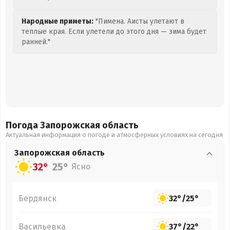
Народные приметы:
"Пимена. Аисты улетают в
теплые края. Если улетели до этого дня — зима будет
ранней."
Погода Запорожская
область
Актуальная информация о погоде и атмосферных условиях на сегодня
Запорожская
область
32°
25°
Ясно
Бердянск
32°
/
25°
Васильевка
37°
/
22°