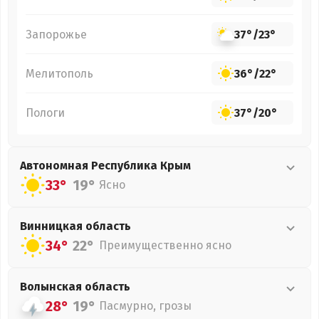
Запорожье
37°
/
23°
Мелитополь
36°
/
22°
Пологи
37°
/
20°
Автономная Республика Крым
33°
19°
Ясно
Винницкая
область
34°
22°
Преимущественно ясно
Волынская
область
28°
19°
Пасмурно, грозы