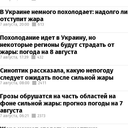
В Украине немного похолодает: надолго ли
отступит жара
7 августа,
20:00
613
Похолодание идет в Украину, но
некоторые регионы будут страдать от
жары: погода на 8 августа
7 августа,
17:39
432
Синоптик рассказала, какую непогоду
следует ожидать после сильной жары
7 августа,
08:00
2411
Грозы обрушатся на часть областей на
фоне сильной жары: прогноз погоды на 7
августа
7 августа,
06:21
2373