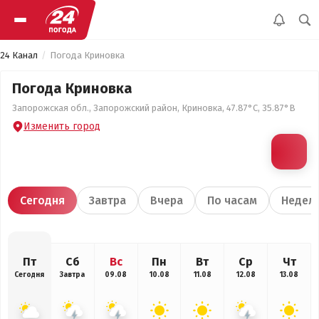
24 Канал
Погода Криновка
Погода Криновка
Запорожская обл., Запорожский район, Криновка, 47.87°С, 35.87°В
Изменить город
Сегодня
Завтра
Вчера
По часам
Недел
Пт
Сб
Вс
Пн
Вт
Ср
Чт
Сегодня
Завтра
09.08
10.08
11.08
12.08
13.08