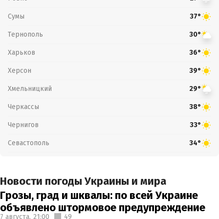
Сумы
37°
Тернополь
30°
Харьков
36°
Херсон
39°
Хмельницкий
29°
Черкассы
38°
Чернигов
33°
Севастополь
34°
Новости погоды Украины и мира
Грозы, град и шквалы: по всей Украине
объявлено штормовое предупреждение
7 августа,
21:00
49