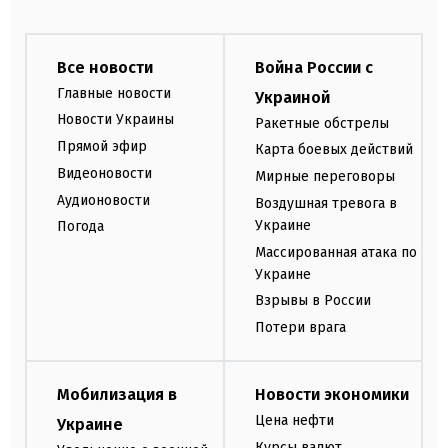
Все новости
Война России с
Главные новости
Украиной
Новости Украины
Ракетные обстрелы
Прямой эфир
Карта боевых действий
Видеоновости
Мирные переговоры
Аудионовости
Воздушная тревога в
Украине
Погода
Массированная атака по
Украине
Взрывы в России
Потери врага
Мобилизация в
Новости экономики
Цена нефти
Украине
Курсы валют