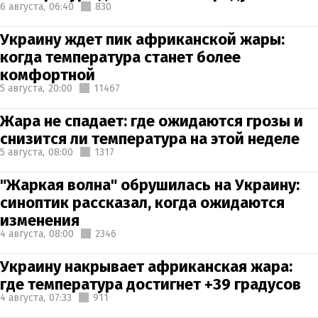
6 августа,
06:40
830
Украину ждет пик африканской жары:
когда температура станет более
комфортной
5 августа,
20:00
11467
Жара не спадает: где ожидаются грозы и
снизится ли температура на этой неделе
5 августа,
08:00
1317
"Жаркая волна" обрушилась на Украину:
синоптик рассказал, когда ожидаются
изменения
4 августа,
08:00
2346
Украину накрывает африканская жара:
где температура достигнет +39 градусов
4 августа,
07:33
911