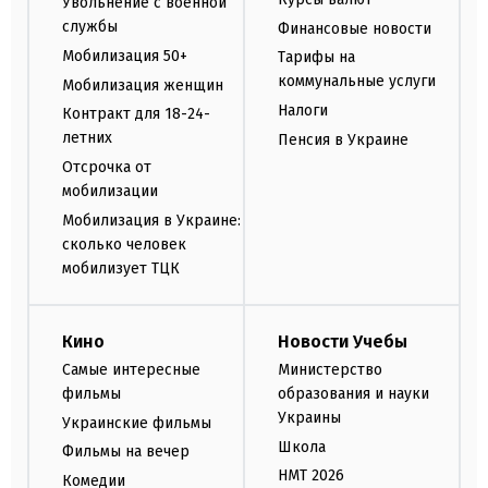
Увольнение с военной
службы
Финансовые новости
Мобилизация 50+
Тарифы на
коммунальные услуги
Мобилизация женщин
Налоги
Контракт для 18-24-
летних
Пенсия в Украине
Отсрочка от
мобилизации
Мобилизация в Украине:
сколько человек
мобилизует ТЦК
Кино
Новости Учебы
Самые интересные
Министерство
фильмы
образования и науки
Украины
Украинские фильмы
Школа
Фильмы на вечер
НМТ 2026
Комедии