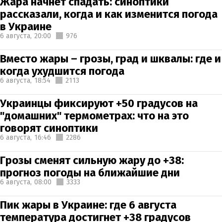
Жара начнет спадать: синоптики
рассказали, когда и как изменится погода
в Украине
6 августа,
20:00
976
Вместо жары – грозы, град и шквалы: где и
когда ухудшится погода
6 августа,
18:54
2113
Украинцы фиксируют +50 градусов на
"домашних" термометрах: что на это
говорят синоптики
6 августа,
16:46
2286
Грозы сменят сильную жару до +38:
прогноз погоды на ближайшие дни
6 августа,
08:00
3333
Пик жары в Украине: где 6 августа
температура достигнет +38 градусов