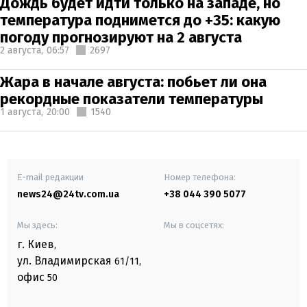
Дождь будет идти только на западе, но
температура поднимется до +35: какую
погоду прогнозируют на 2 августа
2 августа,
06:57
2697
Жара в начале августа: побьет ли она
рекордные показатели температуры
1 августа,
20:00
1540
E-mail редакции
Номер телефона:
news24@24tv.com.ua
+38 044 390 5077
Мы здесь:
Мы в соцсетях:
г. Киев
,
ул. Владимирская
61/11,
офис
50