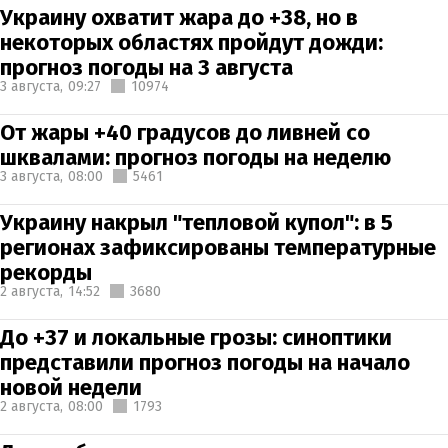
Украину охватит жара до +38, но в
некоторых областях пройдут дожди:
прогноз погоды на 3 августа
3 августа,
09:27
10974
От жары +40 градусов до ливней со
шквалами: прогноз погоды на неделю
3 августа,
08:00
5461
Украину накрыл "тепловой купол": в 5
регионах зафиксированы температурные
рекорды
2 августа,
14:52
3680
До +37 и локальные грозы: синоптики
представили прогноз погоды на начало
новой недели
2 августа,
08:00
1793