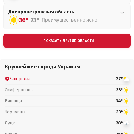
Днепропетровская
область
36°
23°
Преимущественно ясно
ПОКАЗАТЬ ДРУГИЕ ОБЛАСТИ
Крупнейшие города Украины
Запорожье
37°
Симферополь
33°
Винница
34°
Черновцы
33°
Луцк
28°