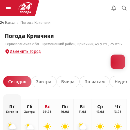
24 Канал
Погода Кривчики
Погода Кривчики
Тернопольская обл., Кременецкий район, Кривчики, 49.93°С, 25.8°В
Изменить город
Сегодня
Завтра
Вчера
По часам
Недел
Пт
Сб
Вс
Пн
Вт
Ср
Чт
Сегодня
Завтра
09.08
10.08
11.08
12.08
13.08