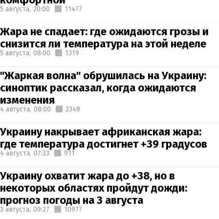
5 августа,
20:00
11477
Жара не спадает: где ожидаются грозы и
снизится ли температура на этой неделе
5 августа,
08:00
1319
"Жаркая волна" обрушилась на Украину:
синоптик рассказал, когда ожидаются
изменения
4 августа,
08:00
2348
Украину накрывает африканская жара:
где температура достигнет +39 градусов
4 августа,
07:33
911
Украину охватит жара до +38, но в
некоторых областях пройдут дожди:
прогноз погоды на 3 августа
3 августа,
09:27
10977