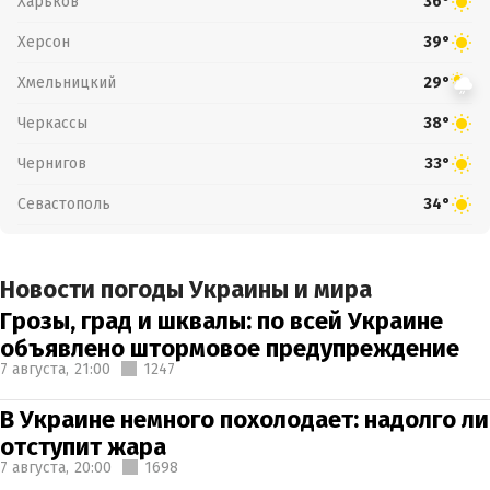
Харьков
36°
Херсон
39°
Хмельницкий
29°
Черкассы
38°
Чернигов
33°
Севастополь
34°
Новости погоды Украины и мира
Грозы, град и шквалы: по всей Украине
объявлено штормовое предупреждение
7 августа,
21:00
1247
В Украине немного похолодает: надолго ли
отступит жара
7 августа,
20:00
1698