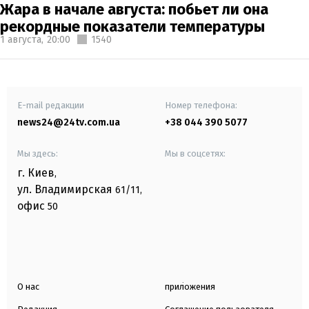
Жара в начале августа: побьет ли она
рекордные показатели температуры
1 августа,
20:00
1540
E-mail редакции
Номер телефона:
news24@24tv.com.ua
+38 044 390 5077
Мы здесь:
Мы в соцсетях:
г. Киев
,
ул. Владимирская
61/11,
офис
50
О нас
приложения