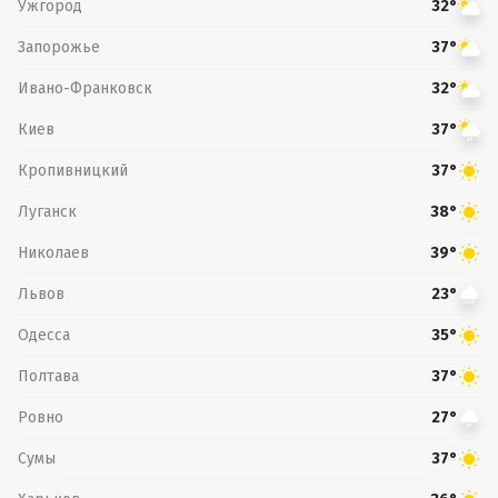
Ужгород
32°
Запорожье
37°
Ивано-Франковск
32°
Киев
37°
Кропивницкий
37°
Луганск
38°
Николаев
39°
Львов
23°
Одесса
35°
Полтава
37°
Ровно
27°
Сумы
37°