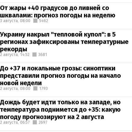
От жары +40 градусов до ливней со
шквалами: прогноз погоды на неделю
3 августа,
08:00
5462
Украину накрыл "тепловой купол": в 5
регионах зафиксированы температурные
рекорды
2 августа,
14:52
3681
До +37 и локальные грозы: синоптики
представили прогноз погоды на начало
новой недели
2 августа,
08:00
1793
Дождь будет идти только на западе, но
температура поднимется до +35: какую
погоду прогнозируют на 2 августа
2 августа,
06:57
2697