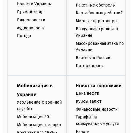
Новости Украины
Ракетные обстрелы
Прямой эфир
Карта боевых действий
Видеоновости
Мирные переговоры
Аудионовости
Воздушная тревога в
Украине
Погода
Массированная атака по
Украине
Взрывы в России
Потери врага
Мобилизация в
Новости экономики
Цена нефти
Украине
Курсы валют
Увольнение с военной
службы
Финансовые новости
Мобилизация 50+
Тарифы на
коммунальные услуги
Мобилизация женщин
Налоги
Контракт для 18-24-