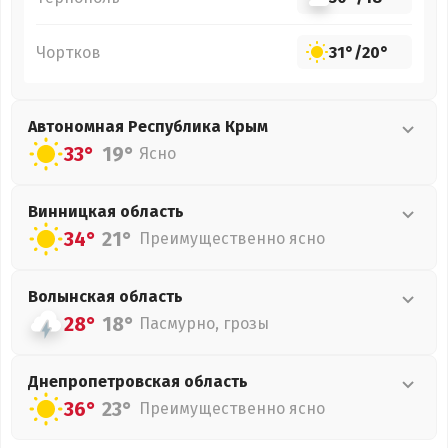
Чортков
31°
/
20°
Автономная Республика Крым
33°
19°
Ясно
Винницкая
область
34°
21°
Преимущественно ясно
Волынская
область
28°
18°
Пасмурно, грозы
Днепропетровская
область
36°
23°
Преимущественно ясно