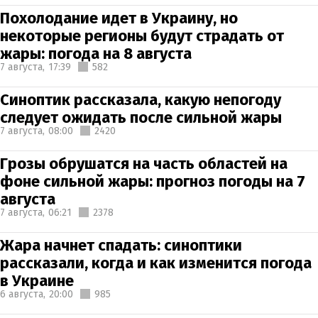
Похолодание идет в Украину, но
некоторые регионы будут страдать от
жары: погода на 8 августа
7 августа,
17:39
582
Синоптик рассказала, какую непогоду
следует ожидать после сильной жары
7 августа,
08:00
2420
Грозы обрушатся на часть областей на
фоне сильной жары: прогноз погоды на 7
августа
7 августа,
06:21
2378
Жара начнет спадать: синоптики
рассказали, когда и как изменится погода
в Украине
6 августа,
20:00
985