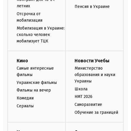
летних
Пенсия в Украине
Отсрочка от
мобилизации
Мобилизация в Украине:
сколько человек
мобилизует ТЦК
Кино
Новости Учебы
Самые интересные
Министерство
фильмы
образования и науки
Украины
Украинские фильмы
Школа
Фильмы на вечер
НМТ 2026
Комедии
Саморазвитие
Сериалы
Обучение за границей