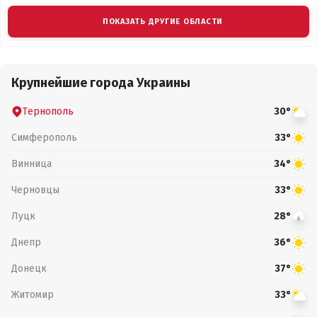
ПОКАЗАТЬ ДРУГИЕ ОБЛАСТИ
Крупнейшие города Украины
Тернополь
30°
Симферополь
33°
Винница
34°
Черновцы
33°
Луцк
28°
Днепр
36°
Донецк
37°
Житомир
33°