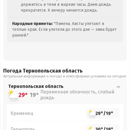
держитесь в тени в жаркие часы. Днем дождь
прекратится. К вечеру начнется дождь.
Народные приметы:
"Пимена. Аисты улетают в
теплые края. Если улетели до этого дня — зима будет
ранней."
Погода Тернопольская
область
Актуальная информация о погоде и атмосферных условиях на сегодня
Тернопольская
область
Переменная облачность, слабый
29°
19°
дождь
Кременец
29°
/
19°
Тернополь
30°
/
18°