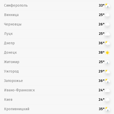
Симферополь
33°
Винница
25°
Черновцы
26°
Луцк
25°
Днепр
36°
Донецк
38°
Житомир
25°
Ужгород
29°
Запорожье
36°
Ивано-Франковск
24°
Киев
24°
Кропивницкий
35°