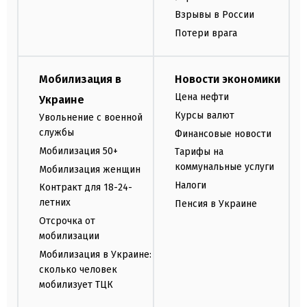
Взрывы в России
Потери врага
Мобилизация в
Новости экономики
Цена нефти
Украине
Курсы валют
Увольнение с военной
службы
Финансовые новости
Мобилизация 50+
Тарифы на
коммунальные услуги
Мобилизация женщин
Налоги
Контракт для 18-24-
летних
Пенсия в Украине
Отсрочка от
мобилизации
Мобилизация в Украине:
сколько человек
мобилизует ТЦК