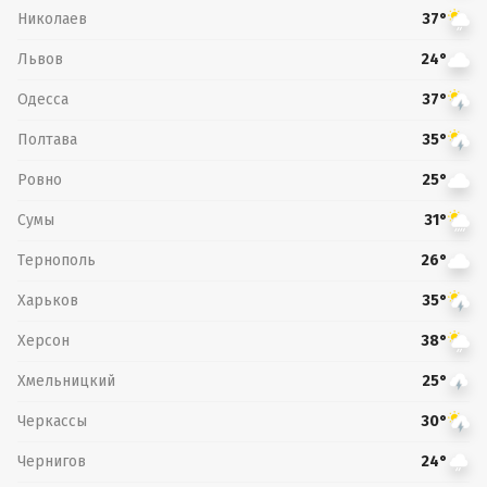
Николаев
37°
Львов
24°
Одесса
37°
Полтава
35°
Ровно
25°
Сумы
31°
Тернополь
26°
Харьков
35°
Херсон
38°
Хмельницкий
25°
Черкассы
30°
Чернигов
24°