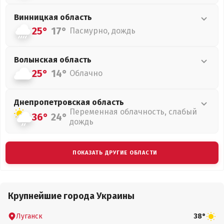
Винницкая
область
25°
17°
Пасмурно, дождь
Волынская
область
25°
14°
Облачно
Днепропетровская
область
Переменная облачность, слабый
36°
24°
дождь
ПОКАЗАТЬ ДРУГИЕ ОБЛАСТИ
Крупнейшие города Украины
Луганск
38°