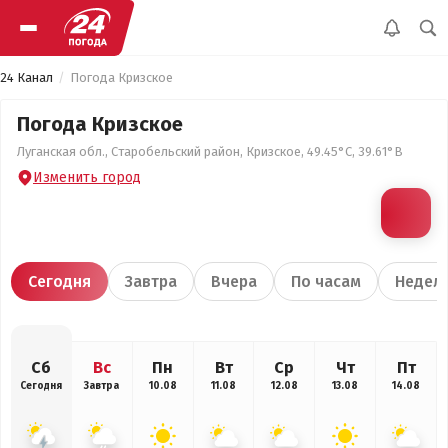
24 Канал
Погода Кризское
Погода Кризское
Луганская обл., Старобельский район, Кризское, 49.45°С, 39.61°В
Изменить город
Сегодня
Завтра
Вчера
По часам
Недел
Сб
Вс
Пн
Вт
Ср
Чт
Пт
Сегодня
Завтра
10.08
11.08
12.08
13.08
14.08