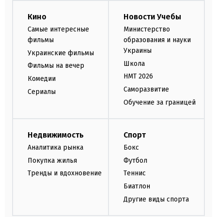
Кино
Новости Учебы
Самые интересные
Министерство
фильмы
образования и науки
Украины
Украинские фильмы
Школа
Фильмы на вечер
НМТ 2026
Комедии
Саморазвитие
Сериалы
Обучение за границей
Недвижимость
Спорт
Аналитика рынка
Бокс
Покупка жилья
Футбол
Тренды и вдохновение
Теннис
Биатлон
Другие виды спорта