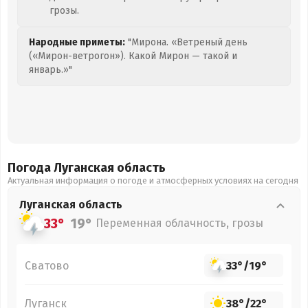
грозы.
Народные приметы:
"Мирона. «Ветреный день
(«Мирон-ветрогон»). Какой Мирон — такой и
январь.»"
Погода Луганская
область
Актуальная информация о погоде и атмосферных условиях на сегодня
Луганская
область
33°
19°
Переменная облачность, грозы
Сватово
33°
/
19°
Луганск
38°
/
22°