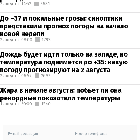
2 августа,
14:52
3681
До +37 и локальные грозы: синоптики
представили прогноз погоды на начало
новой недели
2 августа,
08:00
1793
Дождь будет идти только на западе, но
температура поднимется до +35: какую
погоду прогнозируют на 2 августа
2 августа,
06:57
2697
Жара в начале августа: побьет ли она
рекордные показатели температуры
1 августа,
20:00
1540
E-mail редакции
Номер телефона: