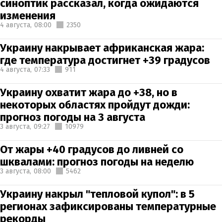
синоптик рассказал, когда ожидаются
изменения
4 августа,
08:00
2350
Украину накрывает африканская жара:
где температура достигнет +39 градусов
4 августа,
07:33
911
Украину охватит жара до +38, но в
некоторых областях пройдут дожди:
прогноз погоды на 3 августа
3 августа,
09:27
10979
От жары +40 градусов до ливней со
шквалами: прогноз погоды на неделю
3 августа,
08:00
5462
Украину накрыл "тепловой купол": в 5
регионах зафиксированы температурные
рекорды