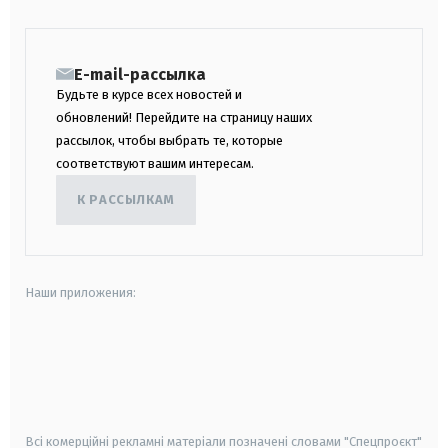
E-mail-рассылка
Будьте в курсе всех новостей и
обновлений! Перейдите на страницу наших
рассылок, чтобы выбрать те, которые
соответствуют вашим интересам.
К РАССЫЛКАМ
Наши приложения:
android
apple
smart tv
samsung smart tv
Всі комерційні рекламні матеріали позначені словами "Спецпроєкт"