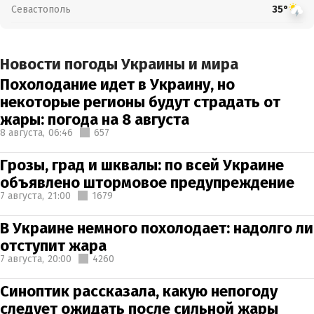
Севастополь
35°
Новости погоды Украины и мира
Похолодание идет в Украину, но
некоторые регионы будут страдать от
жары: погода на 8 августа
8 августа,
06:46
657
Грозы, град и шквалы: по всей Украине
объявлено штормовое предупреждение
7 августа,
21:00
1679
В Украине немного похолодает: надолго ли
отступит жара
7 августа,
20:00
4260
Синоптик рассказала, какую непогоду
следует ожидать после сильной жары