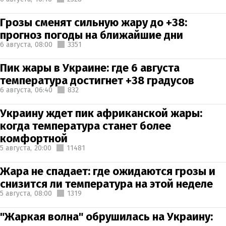
Грозы сменят сильную жару до +38:
прогноз погоды на ближайшие дни
6 августа,
08:00
3351
Пик жары в Украине: где 6 августа
температура достигнет +38 градусов
6 августа,
06:40
832
Украину ждет пик африканской жары:
когда температура станет более
комфортной
5 августа,
20:00
11481
Жара не спадает: где ожидаются грозы и
снизится ли температура на этой неделе
5 августа,
08:00
1319
"Жаркая волна" обрушилась на Украину: