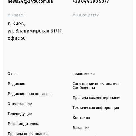
news24@24tv.com.ua
+38 044 390 5077
Мы здесь:
Мы в соцсетях:
г. Киев
,
ул. Владимирская
61/11,
офис
50
О нас
приложения
Редакция
Соглашение пользователя
Сообщества
Редакционная политика
Правила комментирования
О телеканале
Техническая информация
Телеведущие
Контакты
Рекламодателям
Вакансии
Правила пользования