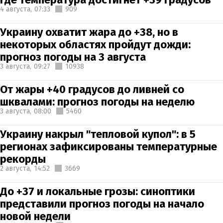
4 августа,
07:33
909
Украину охватит жара до +38, но в
некоторых областях пройдут дожди:
прогноз погоды на 3 августа
3 августа,
09:27
10938
От жары +40 градусов до ливней со
шквалами: прогноз погоды на неделю
3 августа,
08:00
5460
Украину накрыл "тепловой купол": в 5
регионах зафиксированы температурные
рекорды
2 августа,
14:52
3669
До +37 и локальные грозы: синоптики
представили прогноз погоды на начало
новой недели