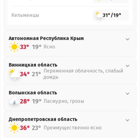
Кельменцы
31°
/
19°
Автономная Республика Крым
33°
19°
Ясно
Винницкая
область
Переменная облачность, слабый
34°
21°
дождь
Волынская
область
28°
19°
Пасмурно, грозы
Днепропетровская
область
36°
23°
Преимущественно ясно