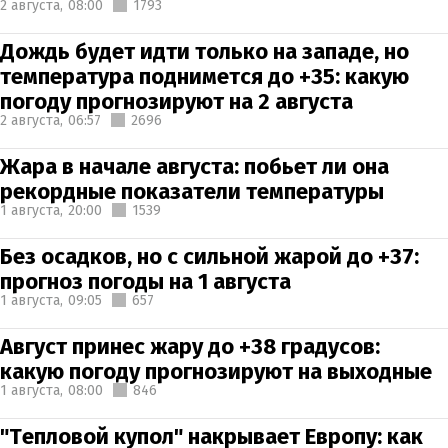
2 августа,
08:00
1793
Дождь будет идти только на западе, но
температура поднимется до +35: какую
погоду прогнозируют на 2 августа
2 августа,
06:57
2696
Жара в начале августа: побьет ли она
рекордные показатели температуры
1 августа,
20:00
1539
Без осадков, но с сильной жарой до +37:
прогноз погоды на 1 августа
1 августа,
09:05
657
Август принес жару до +38 градусов:
какую погоду прогнозируют на выходные
1 августа,
08:00
846
"Тепловой купол" накрывает Европу: как