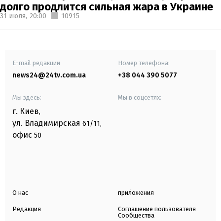
долго продлится сильная жара в Украине
31 июля,
20:00
10915
E-mail редакции
Номер телефона:
news24@24tv.com.ua
+38 044 390 5077
Мы здесь:
Мы в соцсетях:
г. Киев
,
ул. Владимирская
61/11,
офис
50
О нас
приложения
Редакция
Соглашение пользователя
Сообщества