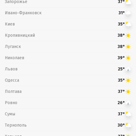
Запорожье
37°
Ивано-Франковск
31°
Киев
35°
Кропивницкий
38°
Луганск
38°
Николаев
39°
Львов
25°
Одесса
35°
Полтава
37°
Ровно
26°
Сумы
37°
Тернополь
30°