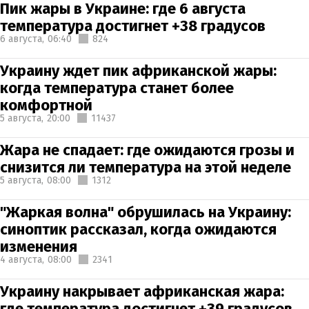
Пик жары в Украине: где 6 августа
температура достигнет +38 градусов
6 августа,
06:40
824
Украину ждет пик африканской жары:
когда температура станет более
комфортной
5 августа,
20:00
11437
Жара не спадает: где ожидаются грозы и
снизится ли температура на этой неделе
5 августа,
08:00
1312
"Жаркая волна" обрушилась на Украину:
синоптик рассказал, когда ожидаются
изменения
4 августа,
08:00
2341
Украину накрывает африканская жара:
где температура достигнет +39 градусов