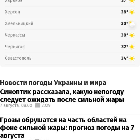
Харьков
37°
Херсон
38°
Хмельницкий
30°
Черкассы
38°
Чернигов
32°
Севастополь
34°
Новости погоды Украины и мира
Синоптик рассказала, какую непогоду
следует ожидать после сильной жары
7 августа,
08:00
2329
Грозы обрушатся на часть областей на
фоне сильной жары: прогноз погоды на 7
августа