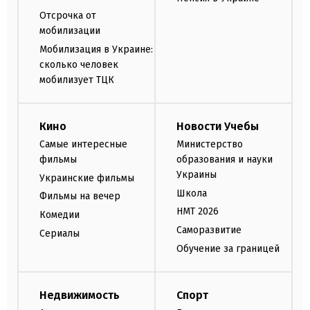
Отсрочка от
мобилизации
Мобилизация в Украине:
сколько человек
мобилизует ТЦК
Кино
Новости Учебы
Самые интересные
Министерство
фильмы
образования и науки
Украины
Украинские фильмы
Школа
Фильмы на вечер
НМТ 2026
Комедии
Саморазвитие
Сериалы
Обучение за границей
Недвижимость
Спорт