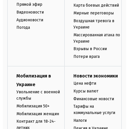
Прямой эфир
Карта боевых действий
Видеоновости
Мирные переговоры
Аудионовости
Воздушная тревога в
Украине
Погода
Массированная атака по
Украине
Взрывы в России
Потери врага
Мобилизация в
Новости экономики
Цена нефти
Украине
Курсы валют
Увольнение с военной
службы
Финансовые новости
Мобилизация 50+
Тарифы на
коммунальные услуги
Мобилизация женщин
Налоги
Контракт для 18-24-
летних
Пенсия в Украине