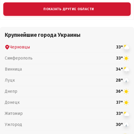
ПОКАЗАТЬ ДРУГИЕ ОБЛАСТИ
Крупнейшие города Украины
Черновцы
33°
Симферополь
33°
Винница
34°
Луцк
28°
Днепр
36°
Донецк
37°
Житомир
33°
Ужгород
30°