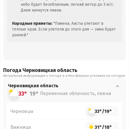
небо будет безоблачным, легкий ветер до 3 м/с.
Днем начнутся ливни.
Народные приметы:
"Пимена. Аисты улетают в
теплые края. Если улетели до этого дня — зима будет
ранней."
Погода Черновицкая
область
Актуальная информация о погоде и атмосферных условиях на сегодня
Черновицкая
область
33°
19°
Переменная облачность, ливни
Черновцы
33°
/
19°
Вижница
31°
/
18°