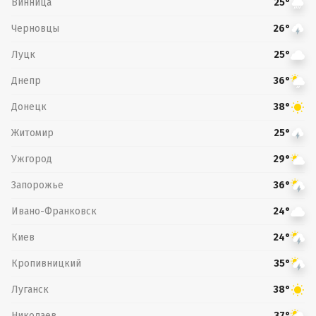
Винница
25°
Черновцы
26°
Луцк
25°
Днепр
36°
Донецк
38°
Житомир
25°
Ужгород
29°
Запорожье
36°
Ивано-Франковск
24°
Киев
24°
Кропивницкий
35°
Луганск
38°
Николаев
37°