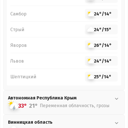
Самбор
24°
/
14°
Стрый
24°
/
15°
Яворов
26°
/
14°
Львов
24°
/
14°
Шептицкий
25°
/
14°
Автономная Республика Крым
33°
21°
Переменная облачность, грозы
Винницкая
область