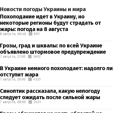
Новости погоды Украины и мира
Похолодание идет в Украину, но
некоторые регионы будут страдать от
жары: погода на 8 августа
8 августа,
06:46
691
Грозы, град и шквалы: по всей Украине
объявлено штормовое предупреждение
7 августа,
21:00
1692
В Украине немного похолодает: надолго ли
отступит жара
7 августа,
20:00
4333
Синоптик рассказала, какую непогоду
следует ожидать после сильной жары
7 августа,
08:00
2431