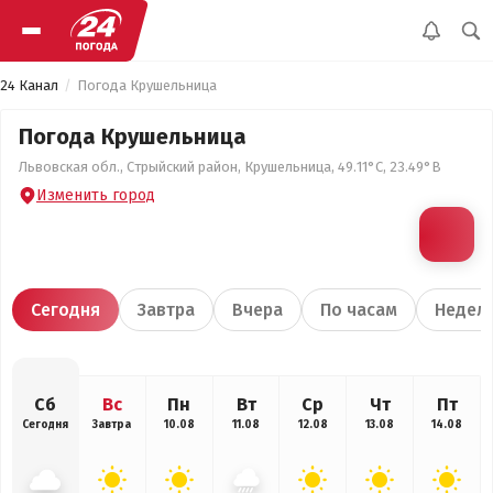
24 Канал
Погода Крушельница
Погода Крушельница
Львовская обл., Стрыйский район, Крушельница, 49.11°С, 23.49°В
Изменить город
Сегодня
Завтра
Вчера
По часам
Недел
Сб
Вс
Пн
Вт
Ср
Чт
Пт
Сегодня
Завтра
10.08
11.08
12.08
13.08
14.08