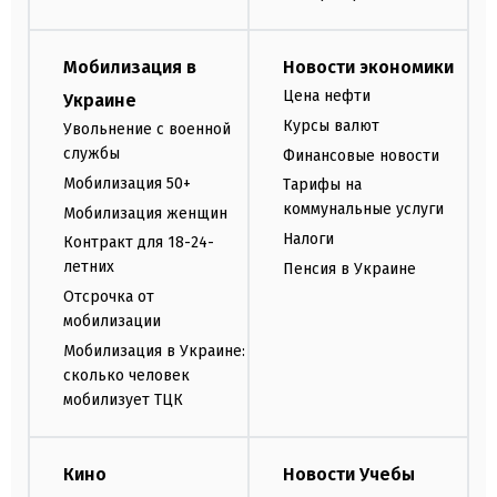
Мобилизация в
Новости экономики
Цена нефти
Украине
Курсы валют
Увольнение с военной
службы
Финансовые новости
Мобилизация 50+
Тарифы на
коммунальные услуги
Мобилизация женщин
Налоги
Контракт для 18-24-
летних
Пенсия в Украине
Отсрочка от
мобилизации
Мобилизация в Украине:
сколько человек
мобилизует ТЦК
Кино
Новости Учебы