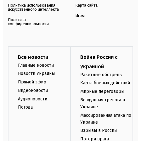
Политика использования
Карта сайта
искусственного интеллекта
Игры
Политика
конфиденциальности
Все новости
Война России с
Главные новости
Украиной
Новости Украины
Ракетные обстрелы
Прямой эфир
Карта боевых действий
Видеоновости
Мирные переговоры
Аудионовости
Воздушная тревога в
Украине
Погода
Массированная атака по
Украине
Взрывы в России
Потери врага