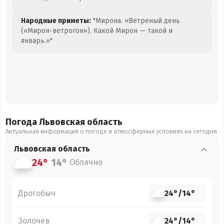
Народные приметы:
"Мирона. «Ветреный день
(«Мирон-ветрогон»). Какой Мирон — такой и
январь.»"
Погода Львовская
область
Актуальная информация о погоде и атмосферных условиях на сегодня
Львовская
область
24°
14°
Облачно
Дрогобыч
24°
/
14°
Золочев
24°
/
14°