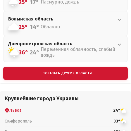
25°
17°
Пасмурно, дождь
Волынская
область
25°
14°
Облачно
Днепропетровская
область
Переменная облачность, слабый
36°
24°
дождь
ПОКАЗАТЬ ДРУГИЕ ОБЛАСТИ
Крупнейшие города Украины
Львов
24°
Симферополь
33°