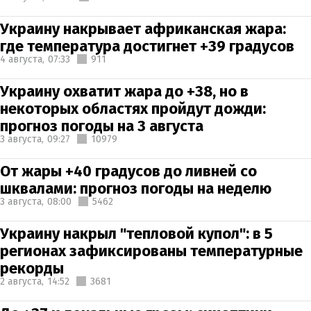
Украину накрывает африканская жара:
где температура достигнет +39 градусов
4 августа,
07:33
911
Украину охватит жара до +38, но в
некоторых областях пройдут дожди:
прогноз погоды на 3 августа
3 августа,
09:27
10979
От жары +40 градусов до ливней со
шквалами: прогноз погоды на неделю
3 августа,
08:00
5462
Украину накрыл "тепловой купол": в 5
регионах зафиксированы температурные
рекорды
2 августа,
14:52
3681