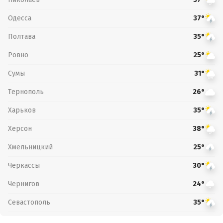
Одесса
37°
Полтава
35°
Ровно
25°
Сумы
31°
Тернополь
26°
Харьков
35°
Херсон
38°
Хмельницкий
25°
Черкассы
30°
Чернигов
24°
Севастополь
35°