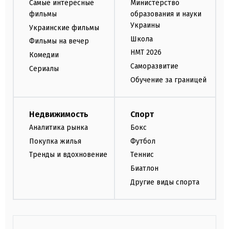
Самые интересные
Министерство
фильмы
образования и науки
Украины
Украинские фильмы
Школа
Фильмы на вечер
НМТ 2026
Комедии
Саморазвитие
Сериалы
Обучение за границей
Недвижимость
Спорт
Аналитика рынка
Бокс
Покупка жилья
Футбол
Тренды и вдохновение
Теннис
Биатлон
Другие виды спорта