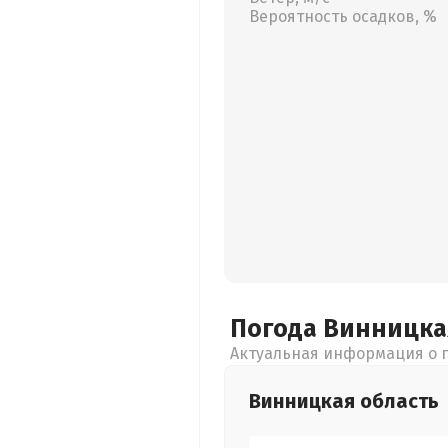
Вероятность осадков, %
Погода Винницк
Актуальная информация о п
Винницкая
область