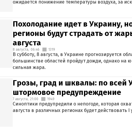
ожидается понижение температуры воздуха, за ис
Крыма.
Похолодание идет в Украину, н
регионы будут страдать от жары
августа
8 августа,
06:46
1319
В субботу, 8 августа, в Украине прогнозируется об
большинстве областей пройдут дожди, однако на ю
сильная жара.
Грозы, град и шквалы: по всей
штормовое предупреждение
7 августа,
21:00
1949
Синоптики предупредили о непогоде, которая охват
августа в различных регионах будет действовать I