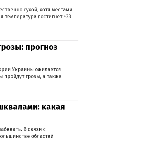
ственно сухой, хотя местами
 температура достигнет +33
грозы: прогноз
тории Украины ожидается
ы пройдут грозы, а также
 шквалами: какая
абевать. В связи с
большинстве областей