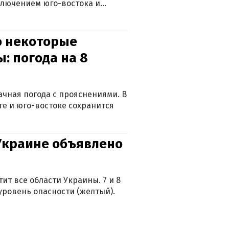
ключением юго-востока и
о некоторые
: погода на 8
лачная погода с прояснениями. В
ге и юго-востоке сохранится
 Украине объявлено
ит все области Украины. 7 и 8
 уровень опасности (желтый).