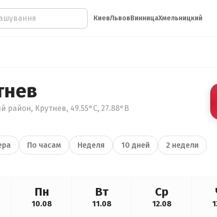
Киев
Львов
Винница
Хмельницкий
тнев
 район, Крутнев, 49.55°С, 27.88°В
ера
По часам
Неделя
10 дней
2 недели
Пн
Вт
Ср
10.08
11.08
12.08
1