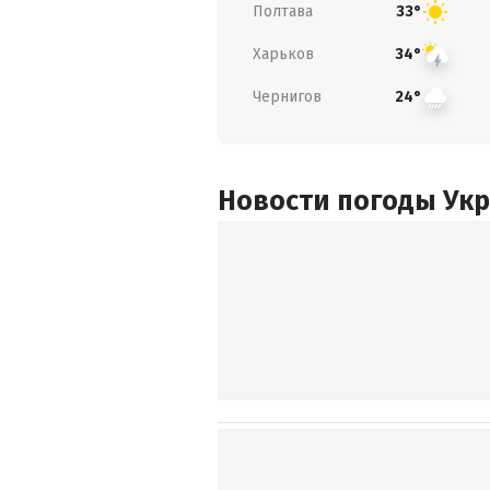
Полтава
33°
Харьков
34°
Чернигов
24°
Новости погоды Ук