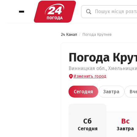
24 Канал
Погода Крутнев
Погода Кру
Винницкая обл., Хмельницкий
Изменить город
Сегодня
Завтра
Вч
Сб
Вс
Сегодня
Завтра