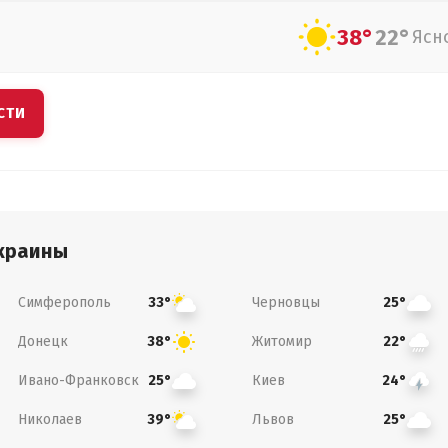
38°
22°
Ясн
СТИ
краины
Симферополь
Черновцы
33°
25°
Донецк
Житомир
38°
22°
Ивано-Франковск
Киев
25°
24°
Николаев
Львов
39°
25°