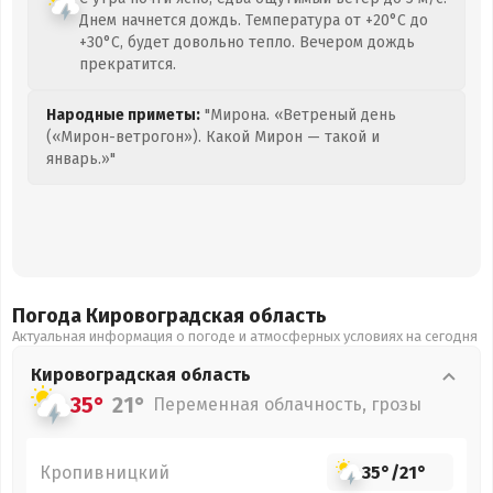
Днем начнется дождь. Температура от +20°C до
+30°C, будет довольно тепло. Вечером дождь
прекратится.
Народные приметы:
"Мирона. «Ветреный день
(«Мирон-ветрогон»). Какой Мирон — такой и
январь.»"
Погода Кировоградская
область
Актуальная информация о погоде и атмосферных условиях на сегодня
Кировоградская
область
35°
21°
Переменная облачность, грозы
Кропивницкий
35°
/
21°