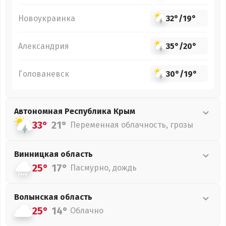
Новоукраинка
32°
/
19°
Александрия
35°
/
20°
Голованевск
30°
/
19°
Автономная Республика Крым
33°
21°
Переменная облачность, грозы
Винницкая
область
25°
17°
Пасмурно, дождь
Волынская
область
25°
14°
Облачно