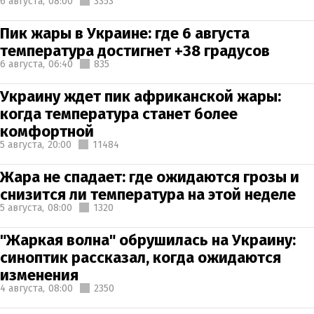
6 августа,
08:00
3353
Пик жары в Украине: где 6 августа
температура достигнет +38 градусов
6 августа,
06:40
835
Украину ждет пик африканской жары:
когда температура станет более
комфортной
5 августа,
20:00
11484
Жара не спадает: где ожидаются грозы и
снизится ли температура на этой неделе
5 августа,
08:00
1320
"Жаркая волна" обрушилась на Украину:
синоптик рассказал, когда ожидаются
изменения
4 августа,
08:00
2350