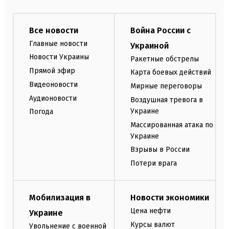
Все новости
Война России с
Главные новости
Украиной
Новости Украины
Ракетные обстрелы
Прямой эфир
Карта боевых действий
Видеоновости
Мирные переговоры
Аудионовости
Воздушная тревога в
Украине
Погода
Массированная атака по
Украине
Взрывы в России
Потери врага
Мобилизация в
Новости экономики
Цена нефти
Украине
Курсы валют
Увольнение с военной