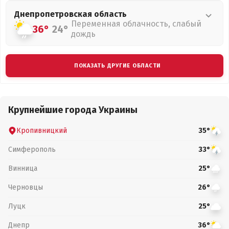
Днепропетровская
область
Переменная облачность, слабый
36°
24°
дождь
ПОКАЗАТЬ ДРУГИЕ ОБЛАСТИ
Крупнейшие города Украины
Кропивницкий
35°
Симферополь
33°
Винница
25°
Черновцы
26°
Луцк
25°
Днепр
36°