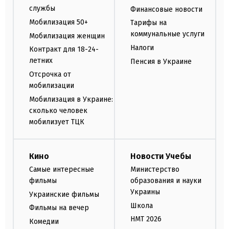
службы
Финансовые новости
Мобилизация 50+
Тарифы на
коммунальные услуги
Мобилизация женщин
Налоги
Контракт для 18-24-
летних
Пенсия в Украине
Отсрочка от
мобилизации
Мобилизация в Украине:
сколько человек
мобилизует ТЦК
Кино
Новости Учебы
Самые интересные
Министерство
фильмы
образования и науки
Украины
Украинские фильмы
Школа
Фильмы на вечер
НМТ 2026
Комедии