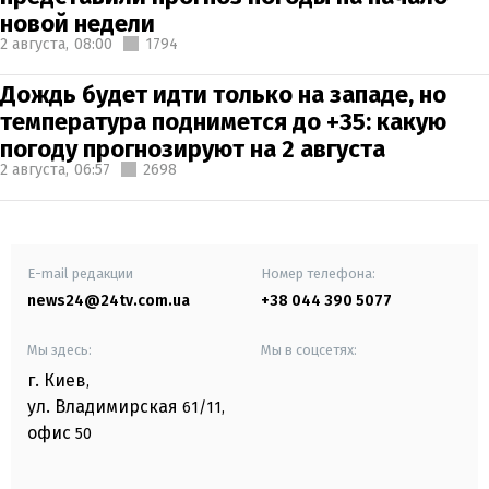
новой недели
2 августа,
08:00
1794
Дождь будет идти только на западе, но
температура поднимется до +35: какую
погоду прогнозируют на 2 августа
2 августа,
06:57
2698
E-mail редакции
Номер телефона:
news24@24tv.com.ua
+38 044 390 5077
Мы здесь:
Мы в соцсетях:
г. Киев
,
ул. Владимирская
61/11,
офис
50