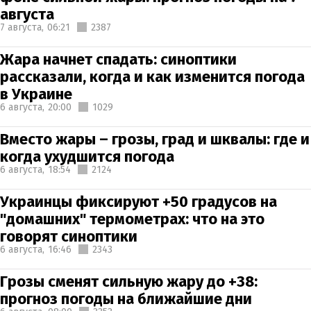
августа
7 августа,
06:21
2387
Жара начнет спадать: синоптики
рассказали, когда и как изменится погода
в Украине
6 августа,
20:00
1029
Вместо жары – грозы, град и шквалы: где и
когда ухудшится погода
6 августа,
18:54
2124
Украинцы фиксируют +50 градусов на
"домашних" термометрах: что на это
говорят синоптики
6 августа,
16:46
2343
Грозы сменят сильную жару до +38:
прогноз погоды на ближайшие дни