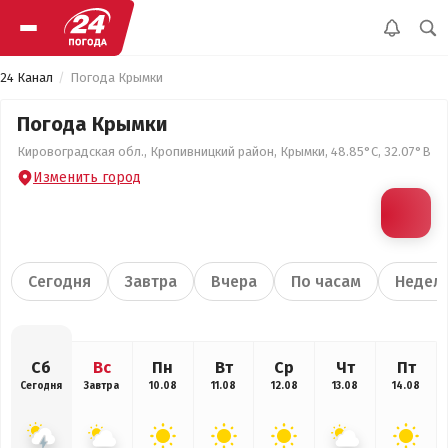
24 Канал
Погода Крымки
Погода Крымки
Кировоградская обл., Кропивницкий район, Крымки, 48.85°С, 32.07°В
Изменить город
Сегодня
Завтра
Вчера
По часам
Недел
Сб
Вс
Пн
Вт
Ср
Чт
Пт
Сегодня
Завтра
10.08
11.08
12.08
13.08
14.08