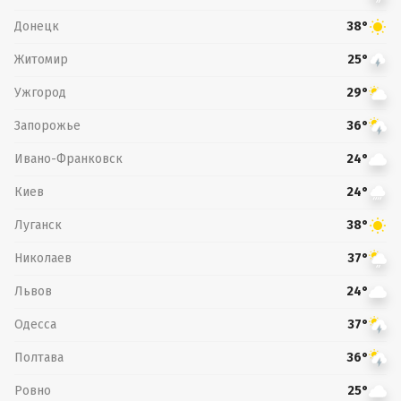
Донецк
38°
Житомир
25°
Ужгород
29°
Запорожье
36°
Ивано-Франковск
24°
Киев
24°
Луганск
38°
Николаев
37°
Львов
24°
Одесса
37°
Полтава
36°
Ровно
25°