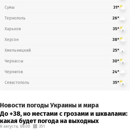
Сумы
31°
Тернополь
26°
Харьков
35°
Херсон
38°
Хмельницкий
25°
Черкассы
30°
Чернигов
24°
Севастополь
35°
Новости погоды Украины и мира
До +38, но местами с грозами и шквалами:
какая будет погода на выходных
8 августа,
08:00
351