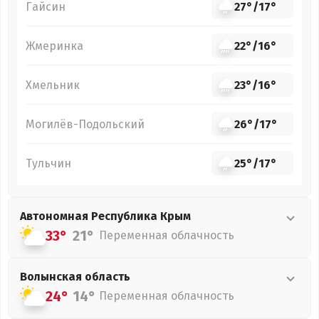
Гайсин
27°
/
17°
Жмеринка
22°
/
16°
Хмельник
23°
/
16°
Могилёв-Подольский
26°
/
17°
Тульчин
25°
/
17°
Автономная Республика Крым
33°
21°
Переменная облачность
Волынская
область
24°
14°
Переменная облачность