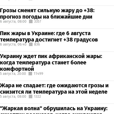
Грозы сменят сильную жару до +38:
прогноз погоды на ближайшие дни
6 августа,
08:00
3357
Пик жары в Украине: где 6 августа
температура достигнет +38 градусов
6 августа,
06:40
836
Украину ждет пик африканской жары:
когда температура станет более
комфортной
5 августа,
20:00
11499
Жара не спадает: где ожидаются грозы и
снизится ли температура на этой неделе
5 августа,
08:00
1322
"Жаркая волна" обрушилась на Украину: