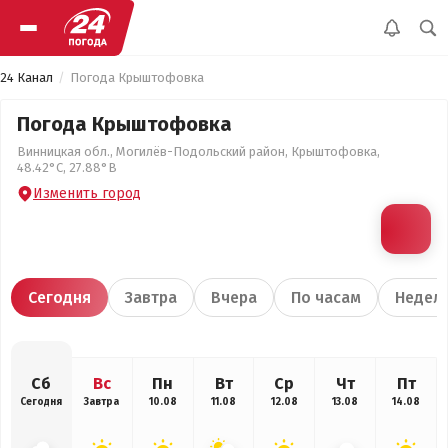
24 Канал
Погода Крыштофовка
Погода Крыштофовка
Винницкая обл., Могилёв-Подольский район, Крыштофовка,
48.42°С, 27.88°В
Изменить город
Сегодня
Завтра
Вчера
По часам
Недел
Сб
Вс
Пн
Вт
Ср
Чт
Пт
Сегодня
Завтра
10.08
11.08
12.08
13.08
14.08