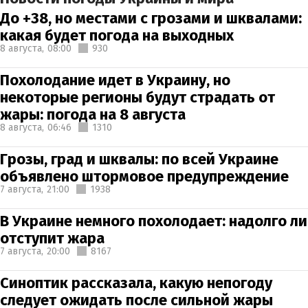
До +38, но местами с грозами и шквалами:
какая будет погода на выходных
8 августа,
08:00
930
Похолодание идет в Украину, но
некоторые регионы будут страдать от
жары: погода на 8 августа
8 августа,
06:46
1310
Грозы, град и шквалы: по всей Украине
объявлено штормовое предупреждение
7 августа,
21:00
1938
В Украине немного похолодает: надолго ли
отступит жара
7 августа,
20:00
8167
Синоптик рассказала, какую непогоду
следует ожидать после сильной жары