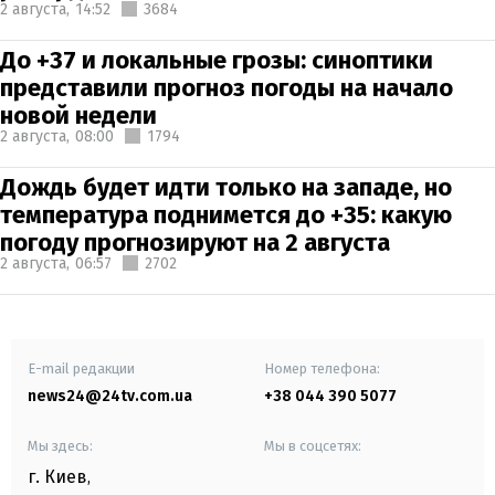
2 августа,
14:52
3684
До +37 и локальные грозы: синоптики
представили прогноз погоды на начало
новой недели
2 августа,
08:00
1794
Дождь будет идти только на западе, но
температура поднимется до +35: какую
погоду прогнозируют на 2 августа
2 августа,
06:57
2702
E-mail редакции
Номер телефона:
news24@24tv.com.ua
+38 044 390 5077
Мы здесь:
Мы в соцсетях:
г. Киев
,