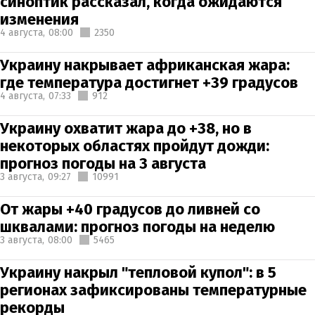
синоптик рассказал, когда ожидаются
изменения
4 августа,
08:00
2350
Украину накрывает африканская жара:
где температура достигнет +39 градусов
4 августа,
07:33
912
Украину охватит жара до +38, но в
некоторых областях пройдут дожди:
прогноз погоды на 3 августа
3 августа,
09:27
10991
От жары +40 градусов до ливней со
шквалами: прогноз погоды на неделю
3 августа,
08:00
5465
Украину накрыл "тепловой купол": в 5
регионах зафиксированы температурные
рекорды