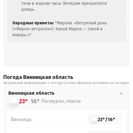
тени в жаркие часы. Вечером прекратится
дождь.
Народные приметы:
"Мирона. «Ветреный день
(«Мирон-ветрогон»). Какой Мирон — такой и
январь.»"
Погода Винницкая
область
Актуальная информация о погоде и атмосферных условиях на сегодня
Винницкая
область
23°
16°
Пасмурно, ливни
Винница
23°
/
16°