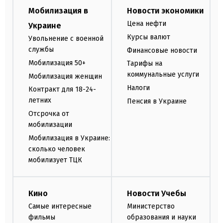
Мобилизация в
Новости экономики
Цена нефти
Украине
Курсы валют
Увольнение с военной
службы
Финансовые новости
Мобилизация 50+
Тарифы на
коммунальные услуги
Мобилизация женщин
Налоги
Контракт для 18-24-
летних
Пенсия в Украине
Отсрочка от
мобилизации
Мобилизация в Украине:
сколько человек
мобилизует ТЦК
Кино
Новости Учебы
Самые интересные
Министерство
фильмы
образования и науки