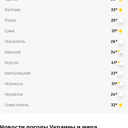
Полтава
33°
Ровно
25°
Сумы
31°
Тернополь
26°
Харьков
34°
Херсон
41°
Хмельницкий
23°
Черкассы
31°
Чернигов
24°
Севастополь
32°
Новости погоды Украины и мира