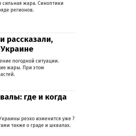
ся сильная жара. Синоптики
яде регионов.
и рассказали,
в Украине
ение погодной ситуации.
ие жары. При этом
астей.
валы: где и когда
Украины резко изменится уже 7
тами также о граде и шквалах.