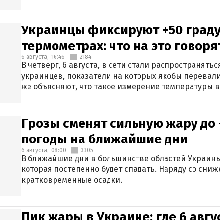
Украинцы фиксируют +50 граду
термометрах: что на это говор
6 августа,
16:46
2184
В четверг, 6 августа, в сети стали распространят
украинцев, показатели на которых якобы перевали
же объясняют, что такое измерение температуры в
Грозы сменят сильную жару до 
погоды на ближайшие дни
6 августа,
08:00
3305
В ближайшие дни в большинстве областей Украины
которая постепенно будет спадать. Наряду со сн
кратковременные осадки.
Пик жары в Украине: где 6 авг