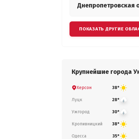
Днепропетровская
ПОКАЗАТЬ ДРУГИЕ ОБЛА
Крупнейшие города У
Херсон
38°
Луцк
28°
Ужгород
30°
Кропивницкий
38°
Одесса
35°