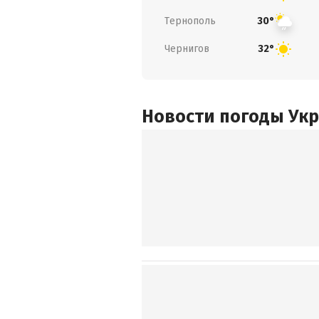
Тернополь
30°
Чернигов
32°
Новости погоды Ук