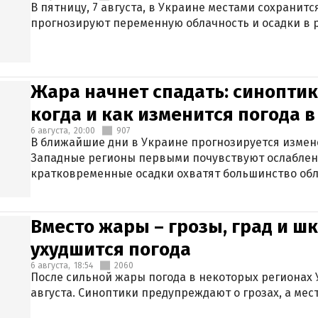
В пятницу, 7 августа, в Украине местами сохранит
прогнозируют переменную облачность и осадки в р
Жара начнет спадать: синоптик
когда и как изменится погода 
6 августа,
20:00
907
В ближайшие дни в Украине прогнозируется измен
Западные регионы первыми почувствуют ослаблен
кратковременные осадки охватят большинство обл
Вместо жары – грозы, град и шк
ухудшится погода
6 августа,
18:54
2060
После сильной жары погода в некоторых регионах 
августа. Синоптики предупреждают о грозах, а мес