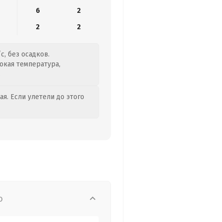
6
2
2
2
с, без осадков.
сокая температура,
.
я. Если улетели до этого
о