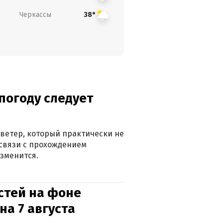
Черкассы
38°
погоду следует
ветер, который практически не
в связи с прохождением
зменится.
стей на фоне
на 7 августа