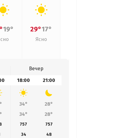
°
19°
29°
17°
Ясно
Ясно
Вечер
00
18:00
21:00
°
34°
28°
°
34°
28°
8
757
757
1
34
48