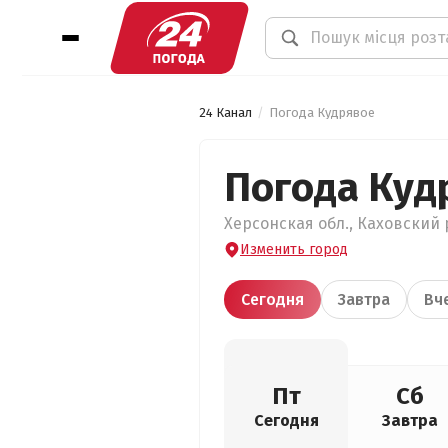
24 Канал
Погода Кудрявое
Погода Куд
Херсонская обл., Каховский р
Изменить город
Сегодня
Завтра
Вч
Пт
Сб
Сегодня
Завтра