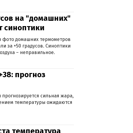
сов на "домашних"
ят синоптики
ься фото домашних термометров
ли за +50 градусов. Синоптики
оздуха – неправильное.
+38: прогноз
 прогнозируется сильная жара,
ижением температуры ожидаются
уста температура