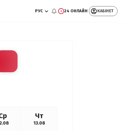
РУС
24 ОНЛАЙН
КАБІНЕТ
Ср
Чт
2.08
13.08