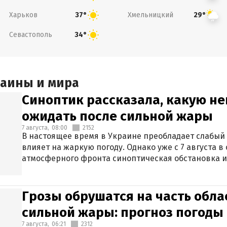
Харьков
Хмельницкий
37°
29°
Севастополь
34°
раины и мира
Синоптик рассказала, какую не
ожидать после сильной жары
7 августа,
08:00
2152
В настоящее время в Украине преобладает слабый 
влияет на жаркую погоду. Однако уже с 7 августа 
атмосферного фронта синоптическая обстановка и
Грозы обрушатся на часть обла
сильной жары: прогноз погоды 
7 августа,
06:21
2312