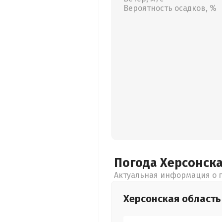
Вероятность осадков, %
Погода Херсонск
Актуальная информация о п
Херсонская
область