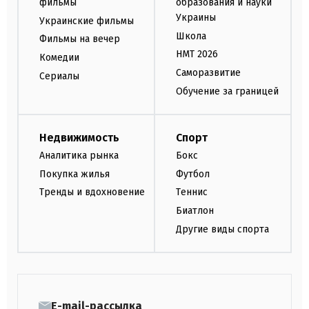
фильмы
образования и науки
Украины
Украинские фильмы
Школа
Фильмы на вечер
НМТ 2026
Комедии
Саморазвитие
Сериалы
Обучение за границей
Недвижимость
Спорт
Аналитика рынка
Бокс
Покупка жилья
Футбол
Тренды и вдохновение
Теннис
Биатлон
Другие виды спорта
E-mail-рассылка