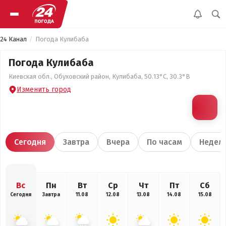
24 Канал
Погода Кулибаба
Погода Кулибаба
Киевская обл., Обуховский район, Кулибаба, 50.13°С, 30.3°В
Изменить город
Сегодня
Завтра
Вчера
По часам
Недел
Вс
Пн
Вт
Ср
Чт
Пт
Сб
Сегодня
Завтра
11.08
12.08
13.08
14.08
15.08