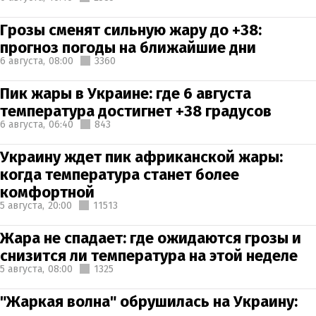
Грозы сменят сильную жару до +38:
прогноз погоды на ближайшие дни
6 августа,
08:00
3360
Пик жары в Украине: где 6 августа
температура достигнет +38 градусов
6 августа,
06:40
843
Украину ждет пик африканской жары:
когда температура станет более
комфортной
5 августа,
20:00
11513
Жара не спадает: где ожидаются грозы и
снизится ли температура на этой неделе
5 августа,
08:00
1325
"Жаркая волна" обрушилась на Украину: