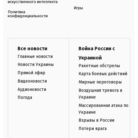
искусственного интеллекта
Игры
Политика
конфиденциальности
Все новости
Война России с
Главные новости
Украиной
Новости Украины
Ракетные обстрелы
Прямой эфир
Карта боевых действий
Видеоновости
Мирные переговоры
Аудионовости
Воздушная тревога в
Украине
Погода
Массированная атака по
Украине
Взрывы в России
Потери врага