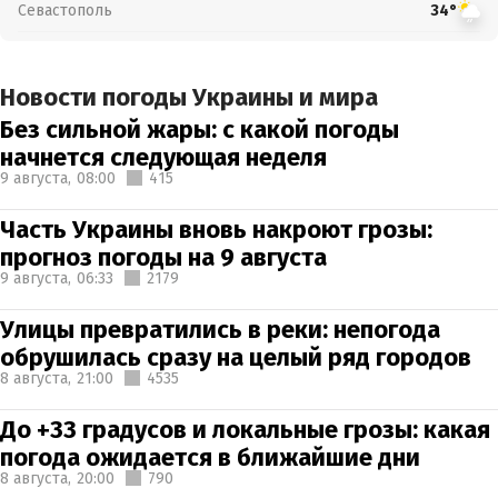
Севастополь
34°
Новости погоды Украины и мира
Без сильной жары: с какой погоды
начнется следующая неделя
9 августа,
08:00
415
Часть Украины вновь накроют грозы:
прогноз погоды на 9 августа
9 августа,
06:33
2179
Улицы превратились в реки: непогода
обрушилась сразу на целый ряд городов
8 августа,
21:00
4535
До +33 градусов и локальные грозы: какая
погода ожидается в ближайшие дни
8 августа,
20:00
790