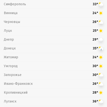
Симферополь
33°
Винница
24°
Черновцы
26°
Луцк
25°
Днепр
29°
Донецк
35°
Житомир
24°
Ужгород
30°
Запорожье
30°
Ивано-Франковск
26°
Кропивницкий
28°
Луганск
36°