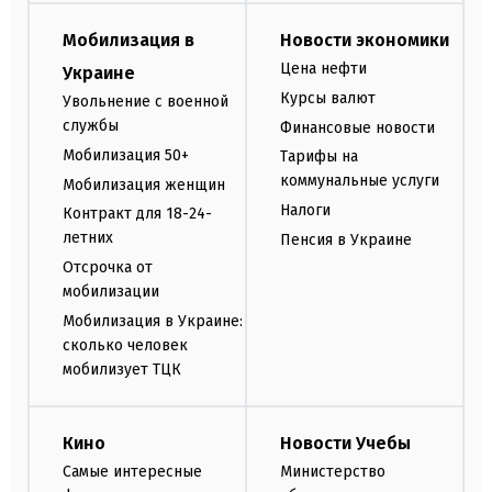
Мобилизация в
Новости экономики
Цена нефти
Украине
Курсы валют
Увольнение с военной
службы
Финансовые новости
Мобилизация 50+
Тарифы на
коммунальные услуги
Мобилизация женщин
Налоги
Контракт для 18-24-
летних
Пенсия в Украине
Отсрочка от
мобилизации
Мобилизация в Украине:
сколько человек
мобилизует ТЦК
Кино
Новости Учебы
Самые интересные
Министерство