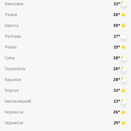
Николаев
32°
Львов
26°
Одесса
30°
Полтава
27°
Ровно
25°
Сумы
28°
Тернополь
26°
Харьков
28°
Херсон
32°
Хмельницкий
23°
Черкассы
26°
Чернигов
25°