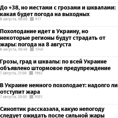
До +38, но местами с грозами и шквалами:
какая будет погода на выходных
8 августа,
08:00
977
Похолодание идет в Украину, но
некоторые регионы будут страдать от
жары: погода на 8 августа
8 августа,
06:46
1340
Грозы, град и шквалы: по всей Украине
объявлено штормовое предупреждение
7 августа,
21:00
1962
В Украине немного похолодает: надолго ли
отступит жара
7 августа,
20:00
9351
Синоптик рассказала, какую непогоду
следует ожидать после сильной жары