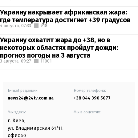
Украину накрывает африканская жара:
где температура достигнет +39 градусов
4 августа,
07:33
918
Украину охватит жара до +38, но в
некоторых областях пройдут дожди:
прогноз погоды на 3 августа
3 августа,
09:27
11001
E-mail редакции
Номер телефона:
news24@24tv.com.ua
+38 044 390 5077
Мы здесь:
Мы в соцсетях:
г. Киев
,
ул. Владимирская
61/11,
офис
50