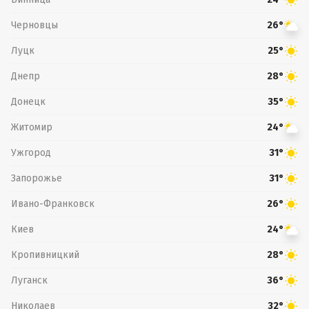
Черновцы
26°
Луцк
25°
Днепр
28°
Донецк
35°
Житомир
24°
Ужгород
31°
Запорожье
31°
Ивано-Франковск
26°
Киев
24°
Кропивницкий
28°
Луганск
36°
Николаев
32°