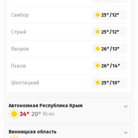
Самбор
25°
/
12°
Стрый
25°
/
12°
Яворов
26°
/
13°
Львов
26°
/
14°
Шептицкий
25°
/
10°
Автономная Республика Крым
34°
20°
Ясно
Винницкая
область