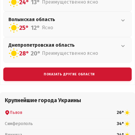
24°
13°
Преимущественно ясно
Волынская
область
25°
12°
Ясно
Днепропетровская
область
28°
20°
Преимущественно ясно
ПОКАЗАТЬ ДРУГИЕ ОБЛАСТИ
Крупнейшие города Украины
Львов
26°
Симферополь
34°
Винница
24°