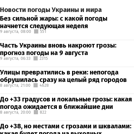
Новости погоды Украины и мира
Без сильной жары: с какой погоды
начнется следующая неделя
9 августа,
08:00
551
Часть Украины вновь накроют грозы:
прогноз погоды на 9 августа
9 августа,
06:33
2315
Улицы превратились в реки: непогода
обрушилась сразу на целый ряд городов
8 августа,
21:00
4628
До +33 градусов и локальные грозы: какая
погода ожидается в ближайшие дни
8 августа,
20:00
822
До +38, но местами с грозами и шквалами:
какая будет погода на выходных