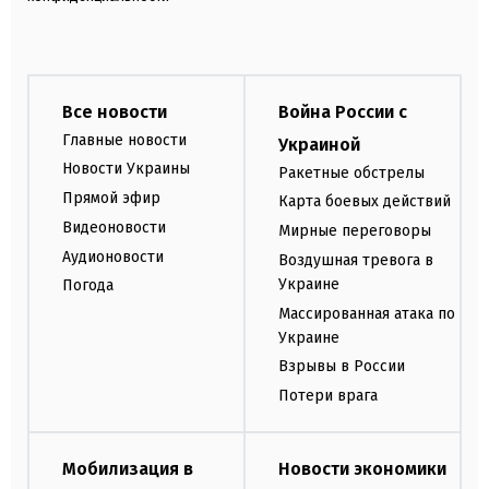
Все новости
Война России с
Главные новости
Украиной
Новости Украины
Ракетные обстрелы
Прямой эфир
Карта боевых действий
Видеоновости
Мирные переговоры
Аудионовости
Воздушная тревога в
Украине
Погода
Массированная атака по
Украине
Взрывы в России
Потери врага
Мобилизация в
Новости экономики