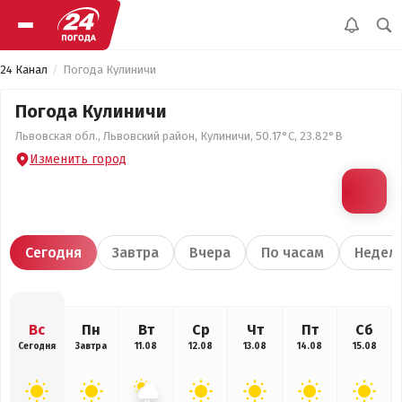
24 Канал
Погода Кулиничи
Погода Кулиничи
Львовская обл., Львовский район, Кулиничи, 50.17°С, 23.82°В
Изменить город
Сегодня
Завтра
Вчера
По часам
Недел
Вс
Пн
Вт
Ср
Чт
Пт
Сб
Сегодня
Завтра
11.08
12.08
13.08
14.08
15.08