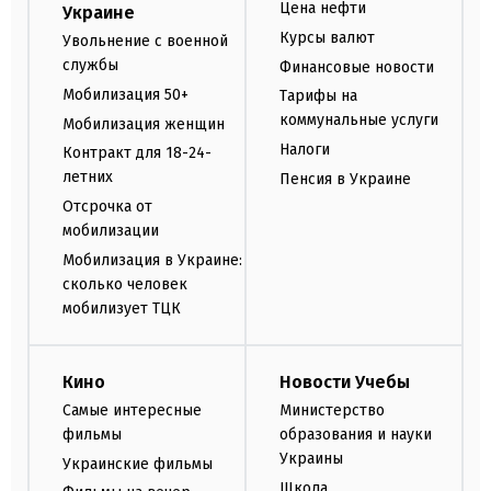
Цена нефти
Украине
Курсы валют
Увольнение с военной
службы
Финансовые новости
Мобилизация 50+
Тарифы на
коммунальные услуги
Мобилизация женщин
Налоги
Контракт для 18-24-
летних
Пенсия в Украине
Отсрочка от
мобилизации
Мобилизация в Украине:
сколько человек
мобилизует ТЦК
Кино
Новости Учебы
Самые интересные
Министерство
фильмы
образования и науки
Украины
Украинские фильмы
Школа