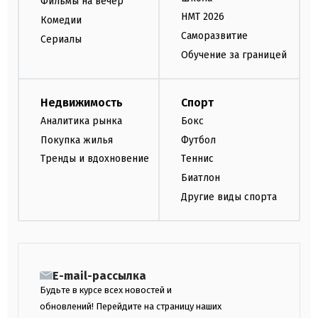
Фильмы на вечер
НМТ 2026
Комедии
Саморазвитие
Сериалы
Обучение за границей
Недвижимость
Спорт
Аналитика рынка
Бокс
Покупка жилья
Футбол
Тренды и вдохновение
Теннис
Биатлон
Другие виды спорта
E-mail-рассылка
Будьте в курсе всех новостей и
обновлений! Перейдите на страницу наших