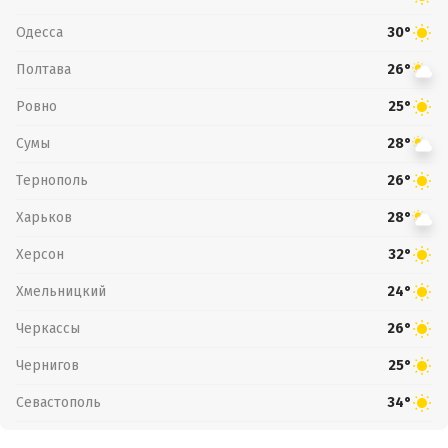
Одесса
30°
Полтава
26°
Ровно
25°
Сумы
28°
Тернополь
26°
Харьков
28°
Херсон
32°
Хмельницкий
24°
Черкассы
26°
Чернигов
25°
Севастополь
34°