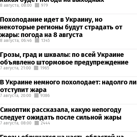
8 августа,
08:00
979
Похолодание идет в Украину, но
некоторые регионы будут страдать от
жары: погода на 8 августа
8 августа,
06:46
1345
Грозы, град и шквалы: по всей Украине
объявлено штормовое предупреждение
7 августа,
21:00
1965
В Украине немного похолодает: надолго ли
отступит жара
7 августа,
20:00
9386
Синоптик рассказала, какую непогоду
следует ожидать после сильной жары
7 августа,
08:00
2444