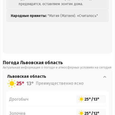
предвидится, оставляем зонтик дома.
Народные приметы:
"Матия (Матвея). «Считалось"
Погода Львовская
область
Актуальная информация о погоде и атмосферных условиях на сегодня
Львовская
область
25°
13°
Преимущественно ясно
Дрогобыч
25°
/
13°
Золочев
25°
/
12°