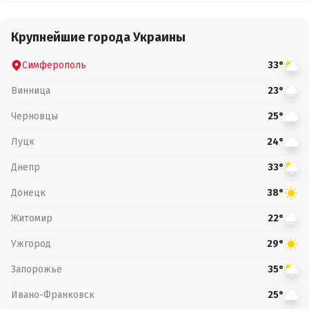
Крупнейшие города Украины
Симферополь
33°
Винница
23°
Черновцы
25°
Луцк
24°
Днепр
33°
Донецк
38°
Житомир
22°
Ужгород
29°
Запорожье
35°
Ивано-Франковск
25°