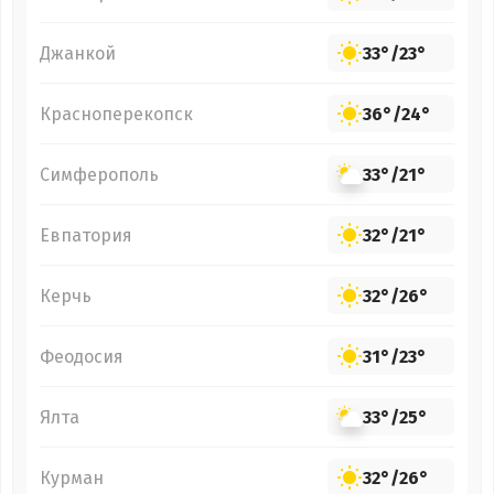
Джанкой
33°
/
23°
Красноперекопск
36°
/
24°
Симферополь
33°
/
21°
Евпатория
32°
/
21°
Керчь
32°
/
26°
Феодосия
31°
/
23°
Ялта
33°
/
25°
Курман
32°
/
26°