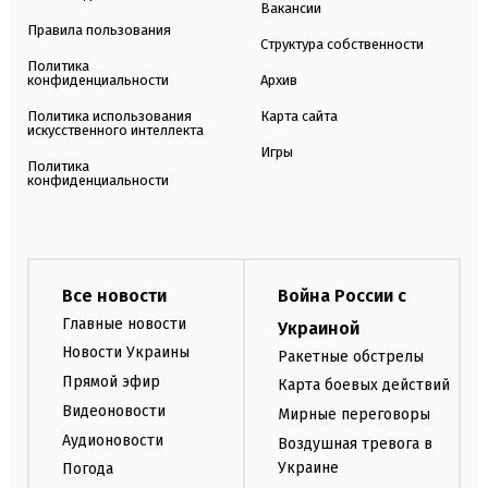
Вакансии
Правила пользования
Структура собственности
Политика
конфиденциальности
Архив
Политика использования
Карта сайта
искусственного интеллекта
Игры
Политика
конфиденциальности
Все новости
Война России с
Главные новости
Украиной
Новости Украины
Ракетные обстрелы
Прямой эфир
Карта боевых действий
Видеоновости
Мирные переговоры
Аудионовости
Воздушная тревога в
Украине
Погода