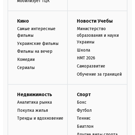
мобилизует ТЦК
Кино
Новости Учебы
Самые интересные
Министерство
фильмы
образования и науки
Украины
Украинские фильмы
Школа
Фильмы на вечер
НМТ 2026
Комедии
Саморазвитие
Сериалы
Обучение за границей
Недвижимость
Спорт
Аналитика рынка
Бокс
Покупка жилья
Футбол
Тренды и вдохновение
Теннис
Биатлон
Другие виды спорта