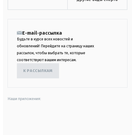
E-mail-рассылка
Будьте в курсе всех новостей и
обновлений! Перейдите на страницу наших
рассылок, чтобы выбрать те, которые
соответствуют вашим интересам.
К РАССЫЛКАМ
Наши приложения:
android
apple
smart tv
samsung smart tv