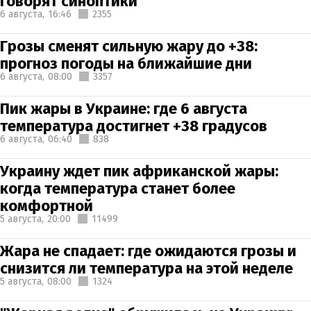
говорят синоптики
6 августа,
16:46
2355
Грозы сменят сильную жару до +38:
прогноз погоды на ближайшие дни
6 августа,
08:00
3357
Пик жары в Украине: где 6 августа
температура достигнет +38 градусов
6 августа,
06:40
838
Украину ждет пик африканской жары:
когда температура станет более
комфортной
5 августа,
20:00
11499
Жара не спадает: где ожидаются грозы и
снизится ли температура на этой неделе
5 августа,
08:00
1324