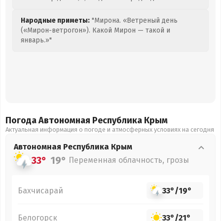
Народные приметы:
"Мирона. «Ветреный день
(«Мирон-ветрогон»). Какой Мирон — такой и
январь.»"
Погода Автономная Республика Крым
Актуальная информация о погоде и атмосферных условиях на сегодня
Автономная Республика Крым
33°
19°
Переменная облачность, грозы
Бахчисарай
33°
/
19°
Белогорск
33°
/
21°