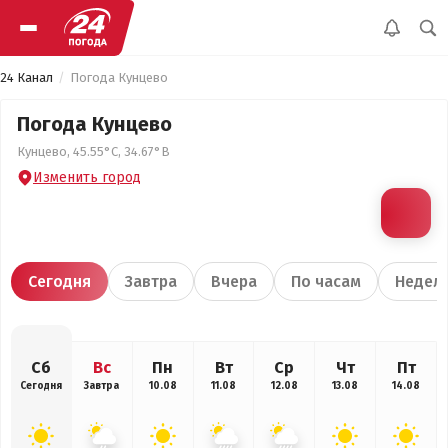
24 Канал
Погода Кунцево
Погода Кунцево
Кунцево, 45.55°С, 34.67°В
Изменить город
Сегодня
Завтра
Вчера
По часам
Недел
Сб
Вс
Пн
Вт
Ср
Чт
Пт
Сегодня
Завтра
10.08
11.08
12.08
13.08
14.08