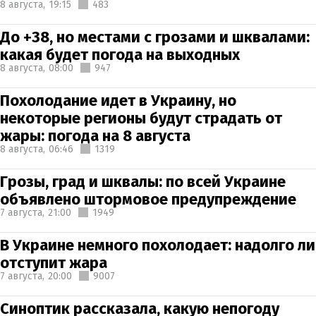
8 августа,
19:15
483
До +38, но местами с грозами и шквалами:
какая будет погода на выходных
8 августа,
08:00
947
Похолодание идет в Украину, но
некоторые регионы будут страдать от
жары: погода на 8 августа
8 августа,
06:46
1319
Грозы, град и шквалы: по всей Украине
объявлено штормовое предупреждение
7 августа,
21:00
1949
В Украине немного похолодает: надолго ли
отступит жара
7 августа,
20:00
9007
Синоптик рассказала, какую непогоду