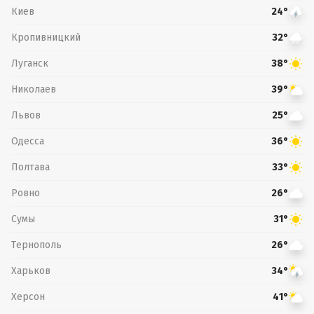
Киев
24°
Кропивницкий
32°
Луганск
38°
Николаев
39°
Львов
25°
Одесса
36°
Полтава
33°
Ровно
26°
Сумы
31°
Тернополь
26°
Харьков
34°
Херсон
41°