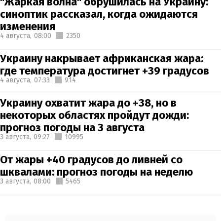
"Жаркая волна" обрушилась на Украину:
синоптик рассказал, когда ожидаются
изменения
4 августа,
08:00
2350
Украину накрывает африканская жара:
где температура достигнет +39 градусов
4 августа,
07:33
914
Украину охватит жара до +38, но в
некоторых областях пройдут дожди:
прогноз погоды на 3 августа
3 августа,
09:27
10995
От жары +40 градусов до ливней со
шквалами: прогноз погоды на неделю
3 августа,
08:00
5465