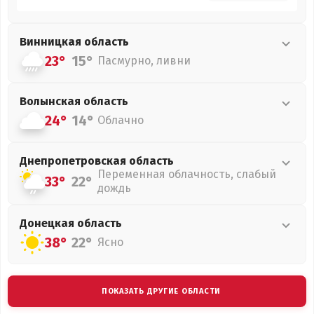
Винницкая
область
23°
15°
Пасмурно, ливни
Волынская
область
24°
14°
Облачно
Днепропетровская
область
Переменная облачность, слабый
33°
22°
дождь
Донецкая
область
38°
22°
Ясно
ПОКАЗАТЬ ДРУГИЕ ОБЛАСТИ