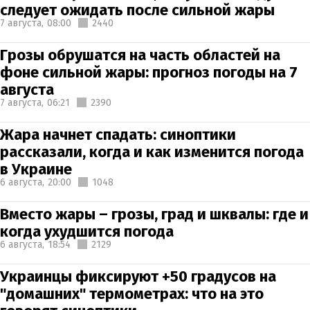
следует ожидать после сильной жары
7 августа,
08:00
2440
Грозы обрушатся на часть областей на
фоне сильной жары: прогноз погоды на 7
августа
7 августа,
06:21
2390
Жара начнет спадать: синоптики
рассказали, когда и как изменится погода
в Украине
6 августа,
20:00
1048
Вместо жары – грозы, град и шквалы: где и
когда ухудшится погода
6 августа,
18:54
2129
Украинцы фиксируют +50 градусов на
"домашних" термометрах: что на это