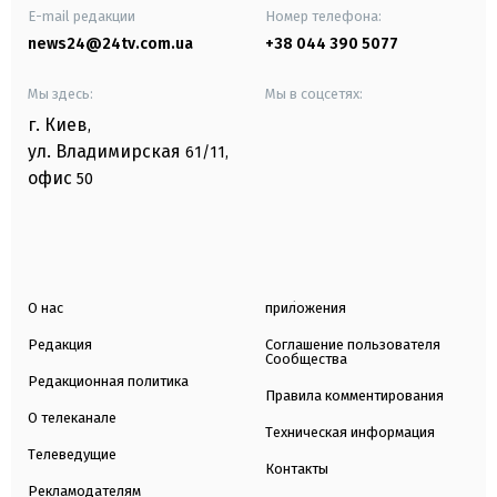
E-mail редакции
Номер телефона:
news24@24tv.com.ua
+38 044 390 5077
Мы здесь:
Мы в соцсетях:
г. Киев
,
ул. Владимирская
61/11,
офис
50
О нас
приложения
Редакция
Соглашение пользователя
Сообщества
Редакционная политика
Правила комментирования
О телеканале
Техническая информация
Телеведущие
Контакты
Рекламодателям