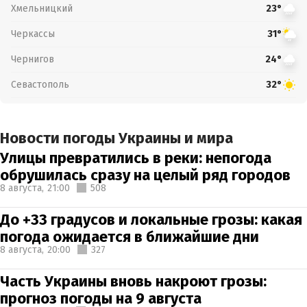
Хмельницкий
23°
Черкассы
31°
Чернигов
24°
Севастополь
32°
Новости погоды Украины и мира
Улицы превратились в реки: непогода
обрушилась сразу на целый ряд городов
8 августа,
21:00
508
До +33 градусов и локальные грозы: какая
погода ожидается в ближайшие дни
8 августа,
20:00
327
Часть Украины вновь накроют грозы:
прогноз погоды на 9 августа