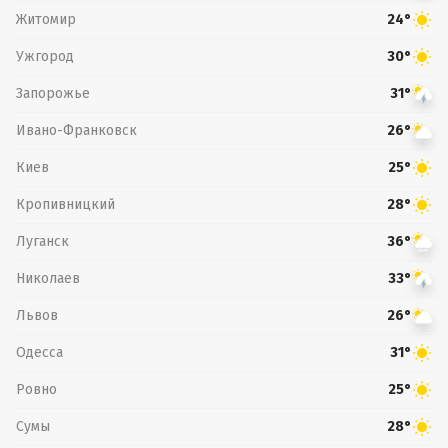
Житомир
24°
Ужгород
30°
Запорожье
31°
Ивано-Франковск
26°
Киев
25°
Кропивницкий
28°
Луганск
36°
Николаев
33°
Львов
26°
Одесса
31°
Ровно
25°
Сумы
28°