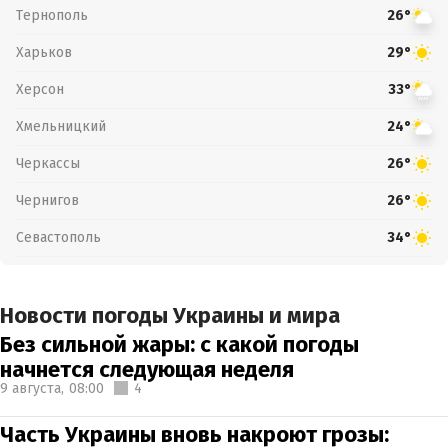
Тернополь
26°
Харьков
29°
Херсон
33°
Хмельницкий
24°
Черкассы
26°
Чернигов
26°
Севастополь
34°
Новости погоды Украины и мира
Без сильной жары: с какой погоды
начнется следующая неделя
9 августа,
08:00
4
Часть Украины вновь накроют грозы: