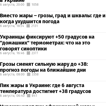
в Украине
6 августа,
20:00
1058
Вместо жары – грозы, град и шквалы: где и
когда ухудшится погода
6 августа,
18:54
2131
Украинцы фиксируют +50 градусов на
"домашних" термометрах: что на это
говорят синоптики
6 августа,
16:46
2377
Грозы сменят сильную жару до +38:
прогноз погоды на ближайшие дни
6 августа,
08:00
3358
Пик жары в Украине: где 6 августа
температура достигнет +38 градусов
6 августа,
06:40
841