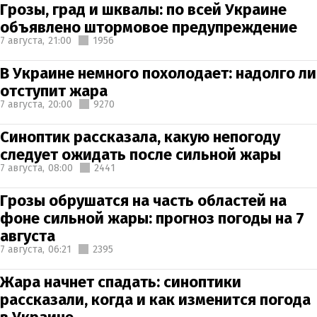
Грозы, град и шквалы: по всей Украине
объявлено штормовое предупреждение
7 августа,
21:00
1956
В Украине немного похолодает: надолго ли
отступит жара
7 августа,
20:00
9270
Синоптик рассказала, какую непогоду
следует ожидать после сильной жары
7 августа,
08:00
2441
Грозы обрушатся на часть областей на
фоне сильной жары: прогноз погоды на 7
августа
7 августа,
06:21
2395
Жара начнет спадать: синоптики
рассказали, когда и как изменится погода