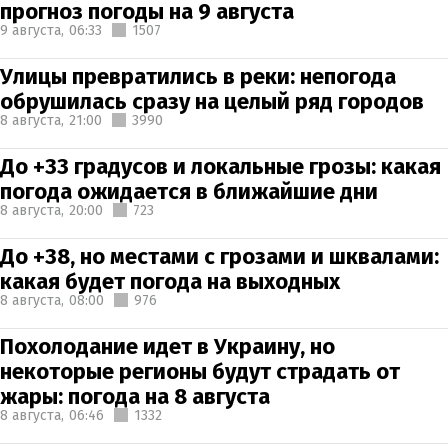
прогноз погоды на 9 августа
9 августа,
06:33
1507
Улицы превратились в реки: непогода
обрушилась сразу на целый ряд городов
8 августа,
21:00
3990
До +33 градусов и локальные грозы: какая
погода ожидается в ближайшие дни
8 августа,
20:00
723
До +38, но местами с грозами и шквалами:
какая будет погода на выходных
8 августа,
08:00
976
Похолодание идет в Украину, но
некоторые регионы будут страдать от
жары: погода на 8 августа
8 августа,
06:46
1332