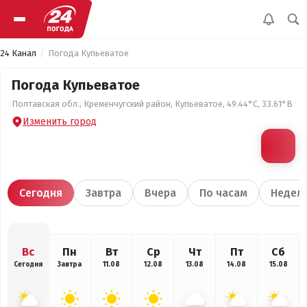
24 Канал
Погода Купьеватое
Погода Купьеватое
Полтавская обл., Кременчугский район, Купьеватое, 49.44°С, 33.61°В
Изменить город
Сегодня
Завтра
Вчера
По часам
Недел
Вс
Пн
Вт
Ср
Чт
Пт
Сб
Сегодня
Завтра
11.08
12.08
13.08
14.08
15.08