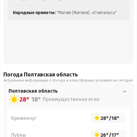
Народные приметы:
"Матия (Матвея). «Считалось"
Погода Полтавская
область
Актуальная информация о погоде и атмосферных условиях на сегодня
Полтавская
область
28°
18°
Преимущественно ясно
Кременчуг
28°
/
18°
Лубны
26°
/
17°