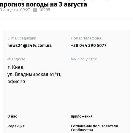
прогноз погоды на 3 августа
3 августа,
09:27
10995
E-mail редакции
Номер телефона:
news24@24tv.com.ua
+38 044 390 5077
Мы здесь:
Мы в соцсетях:
г. Киев
,
ул. Владимирская
61/11,
офис
50
О нас
приложения
Редакция
Соглашение пользователя
Сообщества