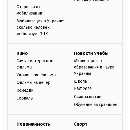
Отсрочка от
мобилизации
Мобилизация в Украине:
сколько человек
мобилизует ТЦК
Кино
Новости Учебы
Самые интересные
Министерство
фильмы
образования и науки
Украины
Украинские фильмы
Школа
Фильмы на вечер
НМТ 2026
Комедии
Саморазвитие
Сериалы
Обучение за границей
Недвижимость
Спорт