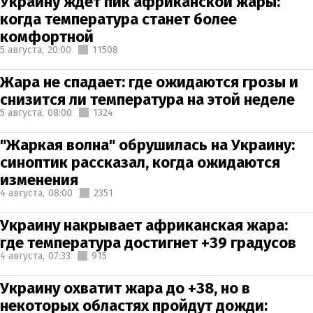
Украину ждет пик африканской жары:
когда температура станет более
комфортной
5 августа,
20:00
11508
Жара не спадает: где ожидаются грозы и
снизится ли температура на этой неделе
5 августа,
08:00
1324
"Жаркая волна" обрушилась на Украину:
синоптик рассказал, когда ожидаются
изменения
4 августа,
08:00
2351
Украину накрывает африканская жара:
где температура достигнет +39 градусов
4 августа,
07:33
915
Украину охватит жара до +38, но в
некоторых областях пройдут дожди: