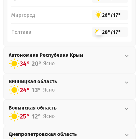
Миргород
26°
/
17°
Полтава
28°
/
17°
Автономная Республика Крым
34°
20°
Ясно
Винницкая
область
24°
13°
Ясно
Волынская
область
25°
12°
Ясно
Днепропетровская
область