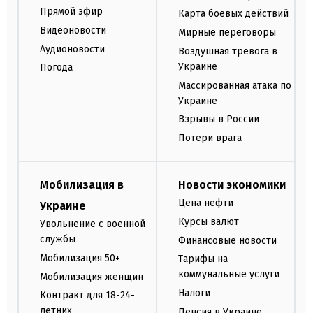
Прямой эфир
Карта боевых действий
Видеоновости
Мирные переговоры
Аудионовости
Воздушная тревога в
Украине
Погода
Массированная атака по
Украине
Взрывы в России
Потери врага
Мобилизация в
Новости экономики
Цена нефти
Украине
Курсы валют
Увольнение с военной
службы
Финансовые новости
Мобилизация 50+
Тарифы на
коммунальные услуги
Мобилизация женщин
Налоги
Контракт для 18-24-
летних
Пенсия в Украине