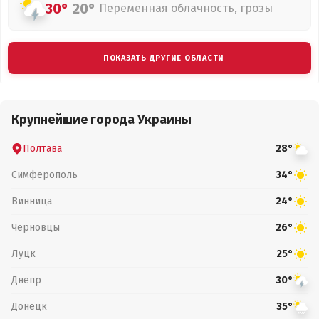
30°
20°
Переменная облачность, грозы
ПОКАЗАТЬ ДРУГИЕ ОБЛАСТИ
Крупнейшие города Украины
Полтава
28°
Симферополь
34°
Винница
24°
Черновцы
26°
Луцк
25°
Днепр
30°
Донецк
35°