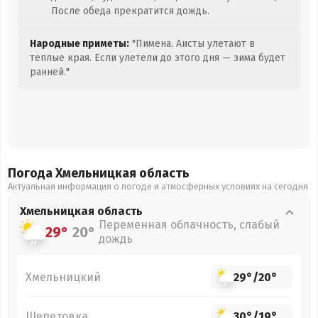
После обеда прекратится дождь.
Народные приметы:
"Пимена. Аисты улетают в
теплые края. Если улетели до этого дня — зима будет
ранней."
Погода Хмельницкая
область
Актуальная информация о погоде и атмосферных условиях на сегодня
Хмельницкая
область
Переменная облачность, слабый
29°
20°
дождь
Хмельницкий
29°
/
20°
Шепетовка
30°
/
19°