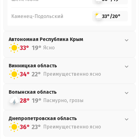
Каменец-Подольский
33°
/
20°
Автономная Республика Крым
33°
19°
Ясно
Винницкая
область
34°
22°
Преимущественно ясно
Волынская
область
28°
19°
Пасмурно, грозы
Днепропетровская
область
36°
23°
Преимущественно ясно