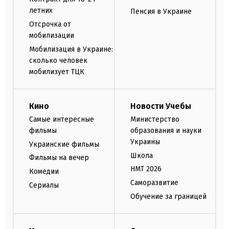
летних
Пенсия в Украине
Отсрочка от
мобилизации
Мобилизация в Украине:
сколько человек
мобилизует ТЦК
Кино
Новости Учебы
Самые интересные
Министерство
фильмы
образования и науки
Украины
Украинские фильмы
Школа
Фильмы на вечер
НМТ 2026
Комедии
Саморазвитие
Сериалы
Обучение за границей