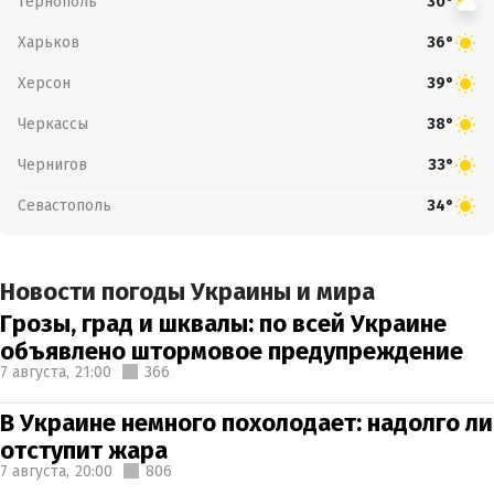
Тернополь
30°
Харьков
36°
Херсон
39°
Черкассы
38°
Чернигов
33°
Севастополь
34°
Новости погоды Украины и мира
Грозы, град и шквалы: по всей Украине
объявлено штормовое предупреждение
7 августа,
21:00
366
В Украине немного похолодает: надолго ли
отступит жара
7 августа,
20:00
806