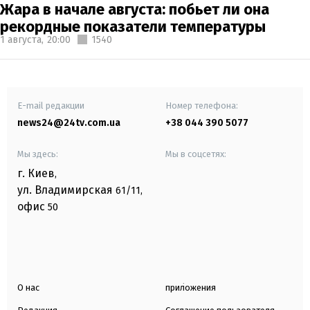
Жара в начале августа: побьет ли она
рекордные показатели температуры
1 августа,
20:00
1540
E-mail редакции
Номер телефона:
news24@24tv.com.ua
+38 044 390 5077
Мы здесь:
Мы в соцсетях:
г. Киев
,
ул. Владимирская
61/11,
офис
50
О нас
приложения