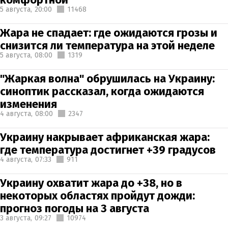
5 августа,
20:00
11468
Жара не спадает: где ожидаются грозы и
снизится ли температура на этой неделе
5 августа,
08:00
1319
"Жаркая волна" обрушилась на Украину:
синоптик рассказал, когда ожидаются
изменения
4 августа,
08:00
2347
Украину накрывает африканская жара:
где температура достигнет +39 градусов
4 августа,
07:33
911
Украину охватит жара до +38, но в
некоторых областях пройдут дожди:
прогноз погоды на 3 августа
3 августа,
09:27
10974