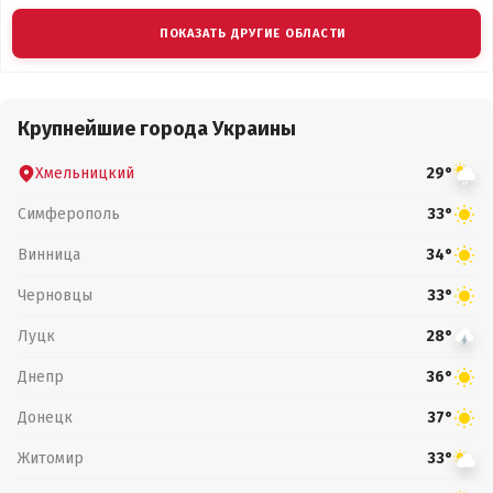
ПОКАЗАТЬ ДРУГИЕ ОБЛАСТИ
Крупнейшие города Украины
Хмельницкий
29°
Симферополь
33°
Винница
34°
Черновцы
33°
Луцк
28°
Днепр
36°
Донецк
37°
Житомир
33°