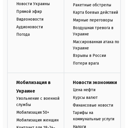
Новости Украины
Ракетные обстрелы
Прямой эфир
Карта боевых действий
Видеоновости
Мирные переговоры
Аудионовости
Воздушная тревога в
Украине
Погода
Массированная атака по
Украине
Взрывы в России
Потери врага
Мобилизация в
Новости экономики
Цена нефти
Украине
Курсы валют
Увольнение с военной
службы
Финансовые новости
Мобилизация 50+
Тарифы на
коммунальные услуги
Мобилизация женщин
Налоги
Контракт для 18-24-