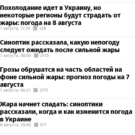
Похолодание идет в Украину, но
некоторые регионы будут страдать от
жары: погода на 8 августа
7 августа,
17:39
458
Синоптик рассказала, какую непогоду
следует ожидать после сильной жары
7 августа,
08:00
2415
Грозы обрушатся на часть областей на
фоне сильной жары: прогноз погоды на 7
августа
7 августа,
06:21
2375
Жара начнет спадать: синоптики
рассказали, когда и как изменится погода
в Украине
6 августа,
20:00
977