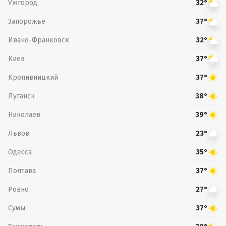
Ужгород
32°
Запорожье
37°
Ивано-Франковск
32°
Киев
37°
Кропивницкий
37°
Луганск
38°
Николаев
39°
Львов
23°
Одесса
35°
Полтава
37°
Ровно
27°
Сумы
37°