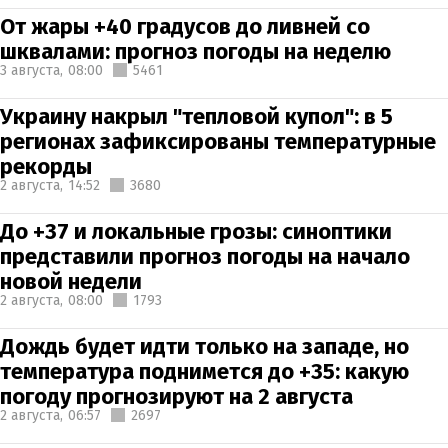
От жары +40 градусов до ливней со
шквалами: прогноз погоды на неделю
3 августа,
08:00
5461
Украину накрыл "тепловой купол": в 5
регионах зафиксированы температурные
рекорды
2 августа,
14:52
3680
До +37 и локальные грозы: синоптики
представили прогноз погоды на начало
новой недели
2 августа,
08:00
1793
Дождь будет идти только на западе, но
температура поднимется до +35: какую
погоду прогнозируют на 2 августа
2 августа,
06:57
2697