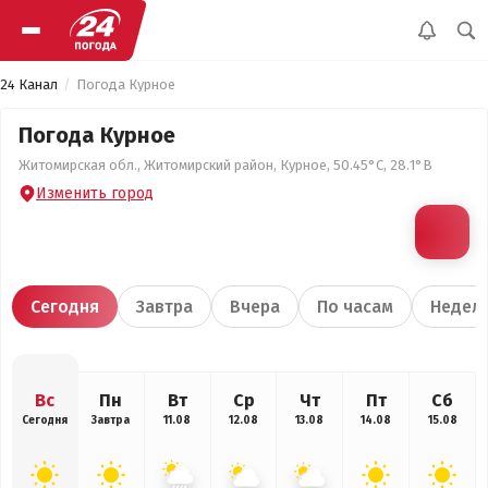
24 Канал
Погода Курное
Погода Курное
Житомирская обл., Житомирский район, Курное, 50.45°С, 28.1°В
Изменить город
Сегодня
Завтра
Вчера
По часам
Недел
Вс
Пн
Вт
Ср
Чт
Пт
Сб
Сегодня
Завтра
11.08
12.08
13.08
14.08
15.08