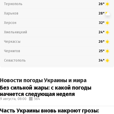
Тернополь
26°
Харьков
28°
Херсон
32°
Хмельницкий
24°
Черкассы
26°
Чернигов
25°
Севастополь
34°
Новости погоды Украины и мира
Без сильной жары: с какой погоды
начнется следующая неделя
9 августа,
08:00
564
Часть Украины вновь накроют грозы: