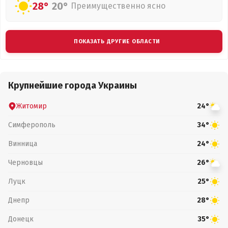
28°
20°
Преимущественно ясно
ПОКАЗАТЬ ДРУГИЕ ОБЛАСТИ
Крупнейшие города Украины
Житомир
24°
Симферополь
34°
Винница
24°
Черновцы
26°
Луцк
25°
Днепр
28°
Донецк
35°