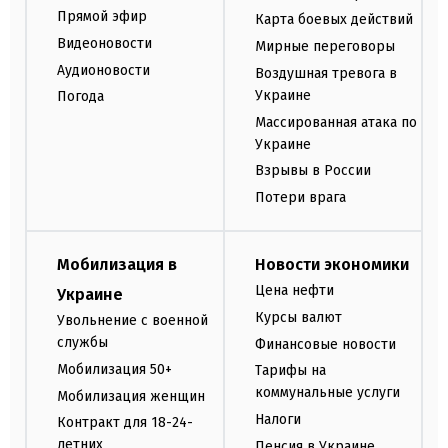
Прямой эфир
Карта боевых действий
Видеоновости
Мирные переговоры
Аудионовости
Воздушная тревога в
Украине
Погода
Массированная атака по
Украине
Взрывы в России
Потери врага
Мобилизация в
Новости экономики
Цена нефти
Украине
Курсы валют
Увольнение с военной
службы
Финансовые новости
Мобилизация 50+
Тарифы на
коммунальные услуги
Мобилизация женщин
Налоги
Контракт для 18-24-
летних
Пенсия в Украине