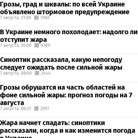
Грозы, град и шквалы: по всей Украине
объявлено штормовое предупреждение
7 августа,
21:00
1965
В Украине немного похолодает: надолго ли
отступит жара
7 августа,
20:00
9389
Синоптик рассказала, какую непогоду
следует ожидать после сильной жары
7 августа,
08:00
2444
Грозы обрушатся на часть областей на
фоне сильной жары: прогноз погоды на 7
августа
7 августа,
06:21
2397
Жара начнет спадать: синоптики
рассказали, когда и как изменится погода