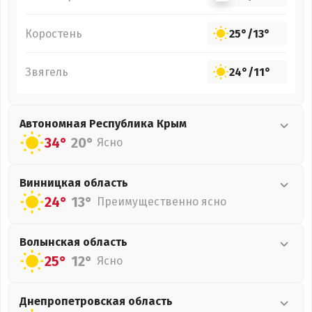
Коростень
25°
/
13°
Звягель
24°
/
11°
Автономная Республика Крым
34°
20°
Ясно
Винницкая
область
24°
13°
Преимущественно ясно
Волынская
область
25°
12°
Ясно
Днепропетровская
область