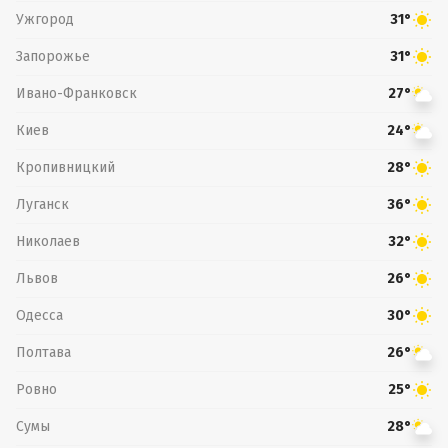
Ужгород
31°
Запорожье
31°
Ивано-Франковск
27°
Киев
24°
Кропивницкий
28°
Луганск
36°
Николаев
32°
Львов
26°
Одесса
30°
Полтава
26°
Ровно
25°
Сумы
28°