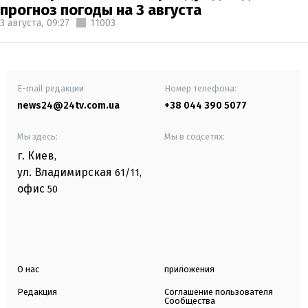
прогноз погоды на 3 августа
3 августа,
09:27
11003
E-mail редакции
Номер телефона:
news24@24tv.com.ua
+38 044 390 5077
Мы здесь:
Мы в соцсетях:
г. Киев
,
ул. Владимирская
61/11,
офис
50
О нас
приложения
Редакция
Соглашение пользователя
Сообщества