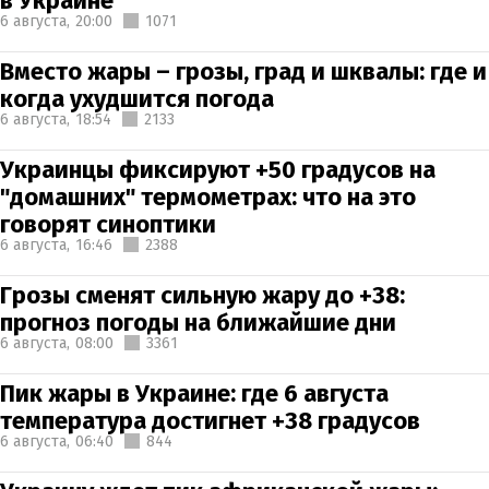
в Украине
6 августа,
20:00
1071
Вместо жары – грозы, град и шквалы: где и
когда ухудшится погода
6 августа,
18:54
2133
Украинцы фиксируют +50 градусов на
"домашних" термометрах: что на это
говорят синоптики
6 августа,
16:46
2388
Грозы сменят сильную жару до +38:
прогноз погоды на ближайшие дни
6 августа,
08:00
3361
Пик жары в Украине: где 6 августа
температура достигнет +38 градусов
6 августа,
06:40
844