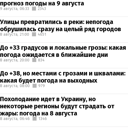
прогноз погоды на 9 августа
9 августа,
06:33
2343
Улицы превратились в реки: непогода
обрушилась сразу на целый ряд городов
8 августа,
21:00
4651
До +33 градусов и локальные грозы: какая
погода ожидается в ближайшие дни
8 августа,
20:00
834
До +38, но местами с грозами и шквалами:
какая будет погода на выходных
8 августа,
08:00
979
Похолодание идет в Украину, но
некоторые регионы будут страдать от
жары: погода на 8 августа
8 августа,
06:46
1346