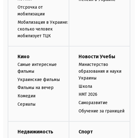
Отсрочка от
мобилизации
Мобилизация в Украине:
сколько человек
мобилизует ТЦК
Кино
Новости Учебы
Самые интересные
Министерство
фильмы
образования и науки
Украины
Украинские фильмы
Школа
Фильмы на вечер
НМТ 2026
Комедии
Саморазвитие
Сериалы
Обучение за границей
Недвижимость
Спорт