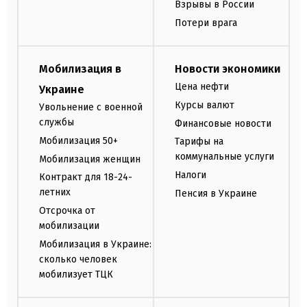
Взрывы в России
Потери врага
Мобилизация в
Новости экономики
Цена нефти
Украине
Курсы валют
Увольнение с военной
службы
Финансовые новости
Мобилизация 50+
Тарифы на
коммунальные услуги
Мобилизация женщин
Налоги
Контракт для 18-24-
летних
Пенсия в Украине
Отсрочка от
мобилизации
Мобилизация в Украине:
сколько человек
мобилизует ТЦК