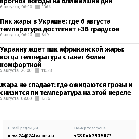
прогноз погоды на ближайшие дни
6 августа,
08:00
3364
Пик жары в Украине: где 6 августа
температура достигнет +38 градусов
6 августа,
06:40
849
Украину ждет пик африканской жары:
когда температура станет более
комфортной
5 августа,
20:00
11523
Жара не спадает: где ожидаются грозы и
снизится ли температура на этой неделе
5 августа,
08:00
1336
E-mail редакции
Номер телефона:
news24@24tv.com.ua
+38 044 390 5077