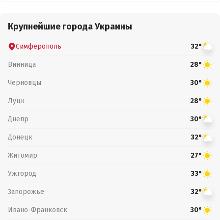
Крупнейшие города Украины
Симферополь
32°
Винница
28°
Черновцы
30°
Луцк
28°
Днепр
30°
Донецк
32°
Житомир
27°
Ужгород
33°
Запорожье
32°
Ивано-Франковск
30°