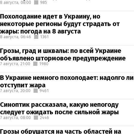
8 августа,
08:00
985
Похолодание идет в Украину, но
некоторые регионы будут страдать от
жары: погода на 8 августа
8 августа,
06:46
1361
Грозы, град и шквалы: по всей Украине
объявлено штормовое предупреждение
7 августа,
21:00
1980
В Украине немного похолодает: надолго ли
отступит жара
7 августа,
20:00
9461
Синоптик рассказала, какую непогоду
следует ожидать после сильной жары
7 августа,
08:00
2446
Грозы обрушатся на часть областей на