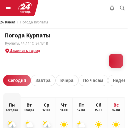
24 Канал
Погода Курпаты
Погода Курпаты
Курпаты, 44.44°С, 34.13°В
Изменить город
Сегодня
Завтра
Вчера
По часам
Недел
Пн
Вт
Ср
Чт
Пт
Сб
Вс
Сегодня
Завтра
12.08
13.08
14.08
15.08
16.08