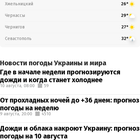
Хмельницкий
26°
Черкассы
29°
Чернигов
27°
Севастополь
32°
Новости погоды Украины и мира
Где в начале недели прогнозируются
дожди и когда станет холоднее
10 августа,
08:00
59
От прохладных ночей до +36 днем: прогноз
погоды на неделю
9 августа,
20:00
4510
Дожди и облака накроют Украину: прогноз
погоды на 10 августа