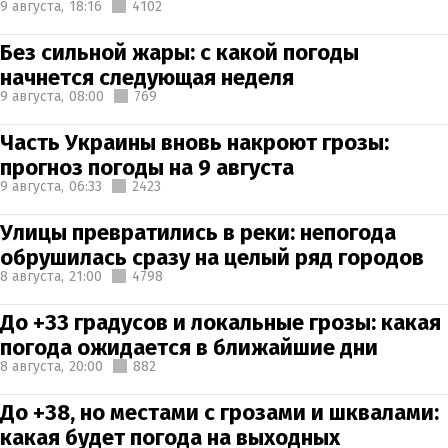
9 августа,
18:16
4102
Без сильной жары: с какой погоды
начнется следующая неделя
9 августа,
08:00
769
Часть Украины вновь накроют грозы:
прогноз погоды на 9 августа
9 августа,
06:33
2423
Улицы превратились в реки: непогода
обрушилась сразу на целый ряд городов
8 августа,
21:00
4798
До +33 градусов и локальные грозы: какая
погода ожидается в ближайшие дни
8 августа,
20:00
882
До +38, но местами с грозами и шквалами:
какая будет погода на выходных