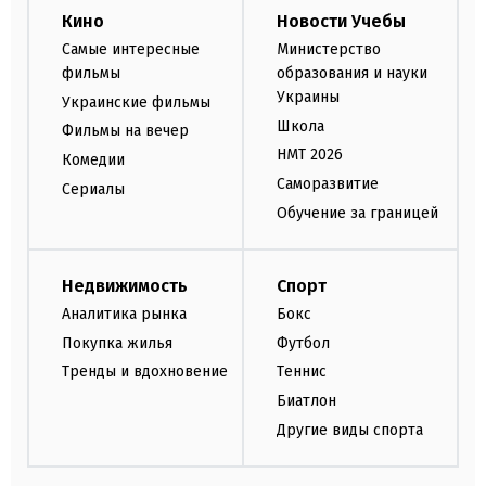
Кино
Новости Учебы
Самые интересные
Министерство
фильмы
образования и науки
Украины
Украинские фильмы
Школа
Фильмы на вечер
НМТ 2026
Комедии
Саморазвитие
Сериалы
Обучение за границей
Недвижимость
Спорт
Аналитика рынка
Бокс
Покупка жилья
Футбол
Тренды и вдохновение
Теннис
Биатлон
Другие виды спорта