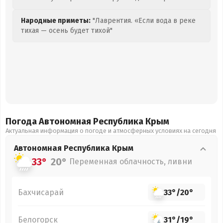
Народные приметы:
"Лаврентия. «Если вода в реке
тихая — осень будет тихой"
Погода Автономная Республика Крым
Актуальная информация о погоде и атмосферных условиях на сегодня
Автономная Республика Крым
33°
20°
Переменная облачность, ливни
Бахчисарай
33°
/
20°
Белогорск
31°
/
19°