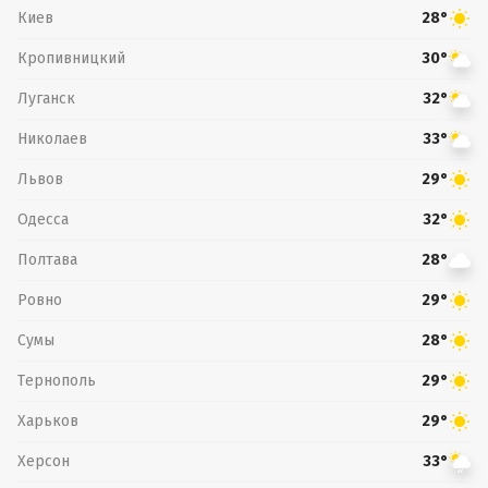
Киев
28°
Кропивницкий
30°
Луганск
32°
Николаев
33°
Львов
29°
Одесса
32°
Полтава
28°
Ровно
29°
Сумы
28°
Тернополь
29°
Харьков
29°
Херсон
33°