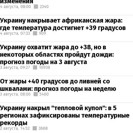
изменения
4 августа,
08:00
2340
Украину накрывает африканская жара:
где температура достигнет +39 градусов
4 августа,
07:33
909
Украину охватит жара до +38, но в
некоторых областях пройдут дожди:
прогноз погоды на 3 августа
3 августа,
09:27
10938
От жары +40 градусов до ливней со
шквалами: прогноз погоды на неделю
3 августа,
08:00
5460
Украину накрыл "тепловой купол": в 5
регионах зафиксированы температурные
рекорды
2 августа,
14:52
3668