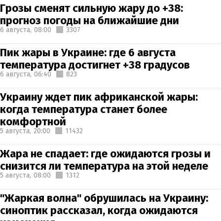
Грозы сменят сильную жару до +38:
прогноз погоды на ближайшие дни
6 августа,
08:00
3307
Пик жары в Украине: где 6 августа
температура достигнет +38 градусов
6 августа,
06:40
823
Украину ждет пик африканской жары:
когда температура станет более
комфортной
5 августа,
20:00
11432
Жара не спадает: где ожидаются грозы и
снизится ли температура на этой неделе
5 августа,
08:00
1312
"Жаркая волна" обрушилась на Украину:
синоптик рассказал, когда ожидаются