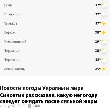
Сумы
37°
Тернополь
32°
Харьков
37°
Херсон
38°
Хмельницкий
29°
Черкассы
38°
Чернигов
32°
Севастополь
34°
Новости погоды Украины и мира
Синоптик рассказала, какую непогоду
следует ожидать после сильной жары
7 августа,
08:00
2180