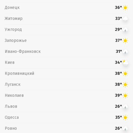
Донецк
36°
Житомир
33°
Ужгород
29°
Запорожье
37°
Ивано-Франковск
31°
Киев
34°
Кропивницкий
38°
Луганск
38°
Николаев
39°
Львов
26°
Одесса
35°
Ровно
26°