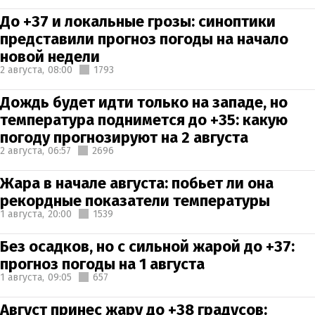
До +37 и локальные грозы: синоптики
представили прогноз погоды на начало
новой недели
2 августа,
08:00
1793
Дождь будет идти только на западе, но
температура поднимется до +35: какую
погоду прогнозируют на 2 августа
2 августа,
06:57
2696
Жара в начале августа: побьет ли она
рекордные показатели температуры
1 августа,
20:00
1539
Без осадков, но с сильной жарой до +37:
прогноз погоды на 1 августа
1 августа,
09:05
657
Август принес жару до +38 градусов: