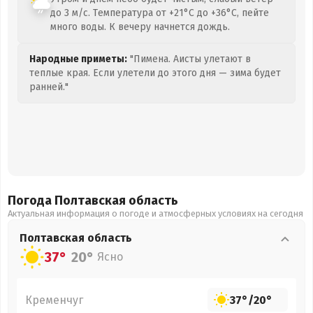
до 3 м/с. Температура от +21°C до +36°C, пейте
много воды. К вечеру начнется дождь.
Народные приметы:
"Пимена. Аисты улетают в
теплые края. Если улетели до этого дня — зима будет
ранней."
Погода Полтавская
область
Актуальная информация о погоде и атмосферных условиях на сегодня
Полтавская
область
37°
20°
Ясно
Кременчуг
37°
/
20°