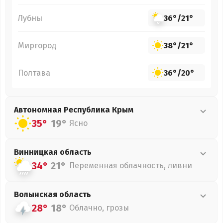
Лубны
36°
/
21°
Миргород
38°
/
21°
Полтава
36°
/
20°
Автономная Республика Крым
35°
19°
Ясно
Винницкая
область
34°
21°
Переменная облачность, ливни
Волынская
область
28°
18°
Облачно, грозы