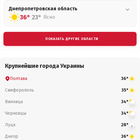
Днепропетровская
область
36°
23°
Ясно
ПОКАЗАТЬ ДРУГИЕ ОБЛАСТИ
Крупнейшие города Украины
Полтава
36°
Симферополь
35°
Винница
34°
Черновцы
34°
Луцк
28°
Днепр
36°