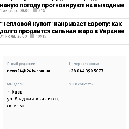
какую погоду прогнозируют на выходные
1 августа,
08:00
846
"Тепловой купол" накрывает Европу: как
долго продлится сильная жара в Украине
31 июля,
20:00
10915
E-mail редакции
Номер телефона:
news24@24tv.com.ua
+38 044 390 5077
Мы здесь:
Мы в соцсетях:
г. Киев
,
ул. Владимирская
61/11,
офис
50