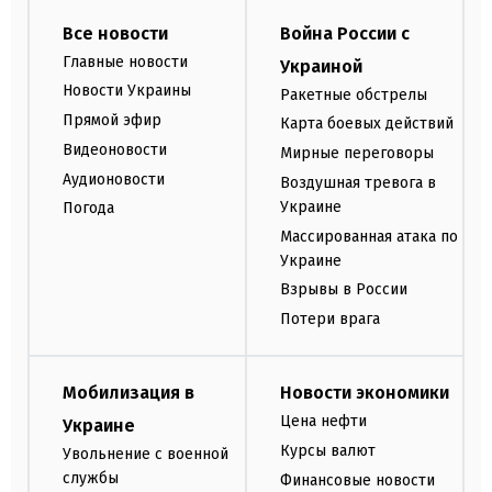
Все новости
Война России с
Главные новости
Украиной
Новости Украины
Ракетные обстрелы
Прямой эфир
Карта боевых действий
Видеоновости
Мирные переговоры
Аудионовости
Воздушная тревога в
Украине
Погода
Массированная атака по
Украине
Взрывы в России
Потери врага
Мобилизация в
Новости экономики
Цена нефти
Украине
Курсы валют
Увольнение с военной
службы
Финансовые новости