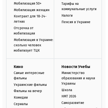
Мобилизация 50+
Тарифы на
коммунальные услуги
Мобилизация женщин
Налоги
Контракт для 18-24-
летних
Пенсия в Украине
Отсрочка от
мобилизации
Мобилизация в Украине:
сколько человек
мобилизует ТЦК
Кино
Новости Учебы
Самые интересные
Министерство
фильмы
образования и науки
Украины
Украинские фильмы
Школа
Фильмы на вечер
НМТ 2026
Комедии
Саморазвитие
Сериалы