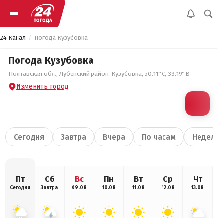
24 Канал
Погода Кузубовка
Погода Кузубовка
Полтавская обл., Лубенский район, Кузубовка, 50.11°С, 33.19°В
Изменить город
Сегодня
Завтра
Вчера
По часам
Недел
Пт
Сб
Вс
Пн
Вт
Ср
Чт
Сегодня
Завтра
09.08
10.08
11.08
12.08
13.08