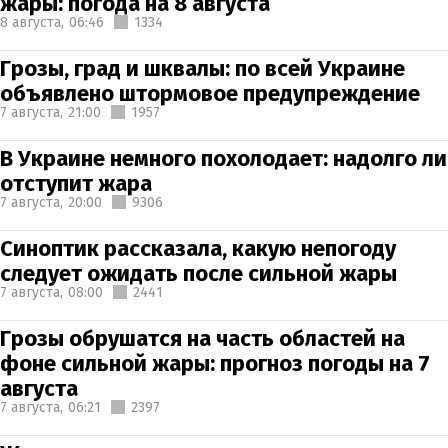
жары: погода на 8 августа
8 августа,
06:46
1334
Грозы, град и шквалы: по всей Украине
объявлено штормовое предупреждение
7 августа,
21:00
1957
В Украине немного похолодает: надолго ли
отступит жара
7 августа,
20:00
9306
Синоптик рассказала, какую непогоду
следует ожидать после сильной жары
7 августа,
08:00
2441
Грозы обрушатся на часть областей на
фоне сильной жары: прогноз погоды на 7
августа
7 августа,
06:21
2397