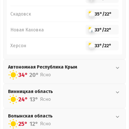
Скадовск
35°
/
22°
Новая Каховка
33°
/
22°
Херсон
33°
/
22°
Автономная Республика Крым
34°
20°
Ясно
Винницкая
область
24°
13°
Ясно
Волынская
область
25°
12°
Ясно