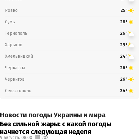
Ровно
25°
Сумы
28°
Тернополь
26°
Харьков
29°
Хмельницкий
24°
Черкассы
26°
Чернигов
26°
Севастополь
34°
Новости погоды Украины и мира
Без сильной жары: с какой погоды
начнется следующая неделя
9 августа,
08:00
202