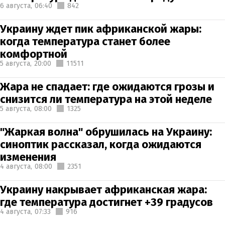
6 августа,
06:40
842
Украину ждет пик африканской жары:
когда температура станет более
комфортной
5 августа,
20:00
11511
Жара не спадает: где ожидаются грозы и
снизится ли температура на этой неделе
5 августа,
08:00
1325
"Жаркая волна" обрушилась на Украину:
синоптик рассказал, когда ожидаются
изменения
4 августа,
08:00
2351
Украину накрывает африканская жара:
где температура достигнет +39 градусов
4 августа,
07:33
916