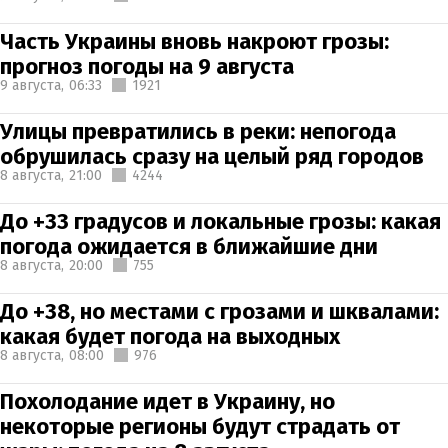
Часть Украины вновь накроют грозы:
прогноз погоды на 9 августа
9 августа,
06:33
1921
Улицы превратились в реки: непогода
обрушилась сразу на целый ряд городов
8 августа,
21:00
4244
До +33 градусов и локальные грозы: какая
погода ожидается в ближайшие дни
8 августа,
20:00
755
До +38, но местами с грозами и шквалами:
какая будет погода на выходных
8 августа,
08:00
976
Похолодание идет в Украину, но
некоторые регионы будут страдать от