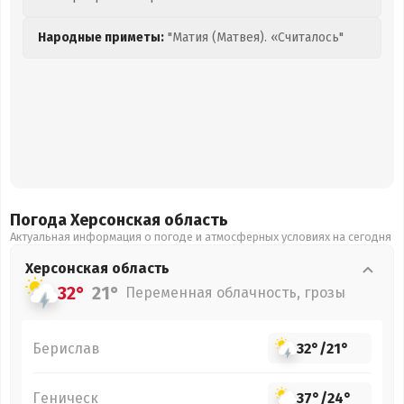
Народные приметы:
"Матия (Матвея). «Считалось"
Погода Херсонская
область
Актуальная информация о погоде и атмосферных условиях на сегодня
Херсонская
область
32°
21°
Переменная облачность, грозы
Берислав
32°
/
21°
Геническ
37°
/
24°