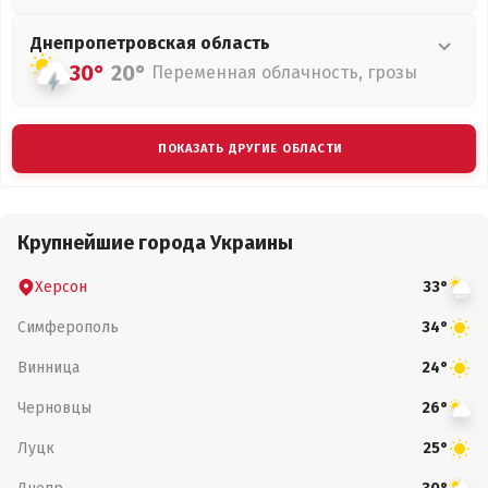
Днепропетровская
область
30°
20°
Переменная облачность, грозы
ПОКАЗАТЬ ДРУГИЕ ОБЛАСТИ
Крупнейшие города Украины
Херсон
33°
Симферополь
34°
Винница
24°
Черновцы
26°
Луцк
25°