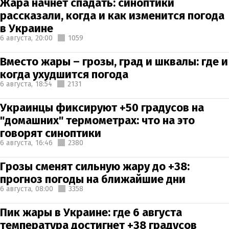
Жара начнет спадать: синоптики
рассказали, когда и как изменится погода
в Украине
6 августа,
20:00
1059
Вместо жары – грозы, град и шквалы: где и
когда ухудшится погода
6 августа,
18:54
2131
Украинцы фиксируют +50 градусов на
"домашних" термометрах: что на это
говорят синоптики
6 августа,
16:46
2380
Грозы сменят сильную жару до +38:
прогноз погоды на ближайшие дни
6 августа,
08:00
3358
Пик жары в Украине: где 6 августа
температура достигнет +38 градусов