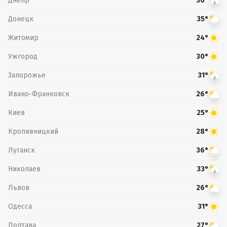
Днепр
30°
Донецк
35°
Житомир
24°
Ужгород
30°
Запорожье
31°
Ивано-Франковск
26°
Киев
25°
Кропивницкий
28°
Луганск
36°
Николаев
33°
Львов
26°
Одесса
31°
Полтава
27°