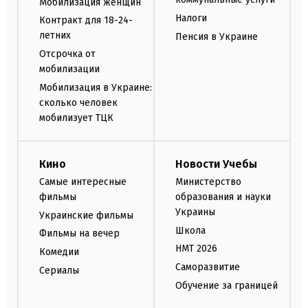
Мобилизация женщин
Налоги
Контракт для 18-24-
летних
Пенсия в Украине
Отсрочка от
мобилизации
Мобилизация в Украине:
сколько человек
мобилизует ТЦК
Кино
Новости Учебы
Самые интересные
Министерство
фильмы
образования и науки
Украины
Украинские фильмы
Школа
Фильмы на вечер
НМТ 2026
Комедии
Саморазвитие
Сериалы
Обучение за границей