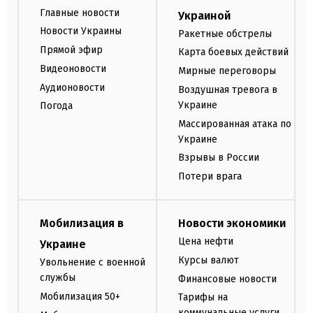
Главные новости
Украиной
Новости Украины
Ракетные обстрелы
Прямой эфир
Карта боевых действий
Видеоновости
Мирные переговоры
Аудионовости
Воздушная тревога в
Украине
Погода
Массированная атака по
Украине
Взрывы в России
Потери врага
Мобилизация в
Новости экономики
Цена нефти
Украине
Курсы валют
Увольнение с военной
службы
Финансовые новости
Мобилизация 50+
Тарифы на
коммунальные услуги