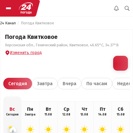
24 Канал
Погода Квитковое
Погода Квитковое
Херсонская обл., Генический район, Квитковое, 46.65°С, 34.37°В
Изменить город
Сегодня
Завтра
Вчера
По часам
Недел
Вс
Пн
Вт
Ср
Чт
Пт
Сб
Сегодня
Завтра
11.08
12.08
13.08
14.08
15.08